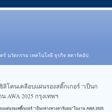
ตร์ นวัตกรรม เทคโนโลยี ธุรกิจ สตาร์ตอัป
ิลิโคนเคลือบแผ่นรองสติ๊กเกอร์ “เป็นก
น AWA 2025 กรุงเทพฯ
ือบแผ่นรองสติ๊กเกอร์ “เป็นกลางทางคาร์บอน”ในงาน AWA 2025