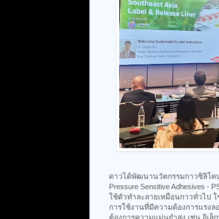
ดาวได้พัฒนานวัตกรรมกาวซิลิโคน
Pressure Sensitive Adhesives - 
ใช้ตัวทำละลายเหมือนกาวทั่วไป ใ
การใช้งานที่มีความต้องการแรงล
ต้องการความแม่นยำสูง เช่น อิเล