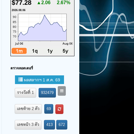
$77.28
▲2.06
2.67%
2026.08.06
ตรวจลอตเตอรี่