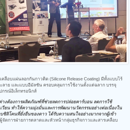
ือบแผ่นลอกกันกาวติด (Silicone Release Coating) มีทั้งแบบไร้
ลาย และแบบอีมัลชัน ครอบคลุมการใช้งานตั้งแต่ฉลาก บรรจุ
กรณ์อิเล็กทรอนิกส์
ภคต่างต้องการผลิตภัณฑ์ที่ช่วยลดการปล่อยคาร์บอน ลดการใช้
เวียน ทำให้ความมุ่งมั่นและการพัฒนานวัตกรรมอย่างต่อเนื่องใน
ซิลิโคนที่ยั่งยืนของดาว ได้รับความสนใจอย่างมากจากผู้เข้า
 ผู้จัดการฝ่ายการตลาดและหัวหน้ากลุ่มธุรกิจกาวและสารเคลือบ