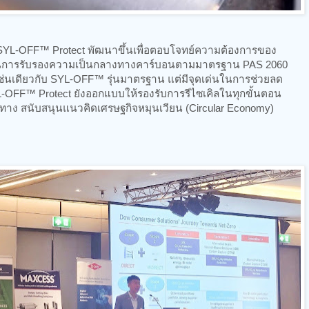
 SYL-OFF™ Protect พัฒนาขึ้นเพื่อตอบโจทย์ความต้องการของ
น ผ่านการรับรองความเป็นกลางทางคาร์บอนตามมาตรฐาน PAS 2060
ช่นเดียวกับ SYL-OFF™ รุ่นมาตรฐาน แต่มีจุดเด่นในการช่วยลด
-OFF™ Protect ยังออกแบบให้รองรับการรีไซเคิลในทุกขั้นตอน
้ปลายทาง สนับสนุนแนวคิดเศรษฐกิจหมุนเวียน (Circular Economy)