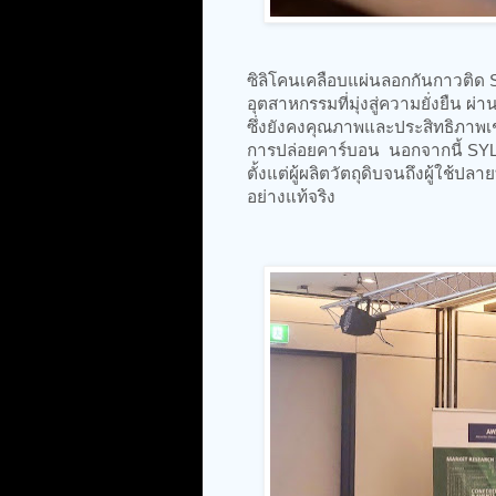
ซิลิโคนเคลือบแผ่นลอกกันกาวติด
อุตสาหกรรมที่มุ่งสู่ความยั่งยื
ซึ่งยังคงคุณภาพและประสิทธิภาพเ
การปล่อยคาร์บอน นอกจากนี้ SYL
ตั้งแต่ผู้ผลิตวัตถุดิบจนถึงผู้ใช
อย่างแท้จริง​