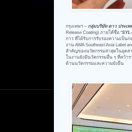
กรุงเทพฯ –
กลุ่มบริษัท ดาว ประเ
Release Coating) ภายใต้ชื่อ “
SYL-
กาว ที่ได้รับการรับรองความเป็
งาน AWA Southeast Asia Label an
สำคัญของนวัตกรรมล่าสุดในอุตสา
ในงานยังมีนวัตกรรมอื่น ๆ ที่คว้
ด้านนวัตกรรมและความยั่งยืน