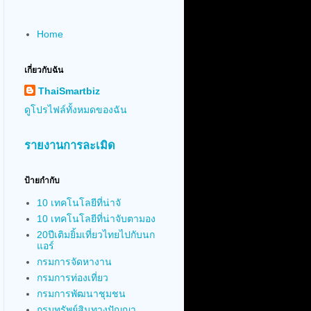
Home
เกี่ยวกับฉัน
ThaiSmartbiz
ดูโปรไฟล์ทั้งหมดของฉัน
รายงานการละเมิด
ป้ายกำกับ
10 เทคโนโลยีที่น่าจั
10 เทคโนโลยีที่น่าจับตามอง
20ปีเติมยิ้มเที่ยวไทยไปกับนก
แอร์
กรมการจัดหางาน
กรมการท่องเที่ยว
กรมการพัฒนาชุมชน
กรมทรัพย์สินทางปัญญา