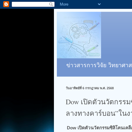
ข่าวสารการวิจัย วิทยาศาส
วันอาทิตย์ที่ 6 กรกฎาคม พ.ศ. 2568
Dow เปิดตัวนวัตกรรมซ
ลางทางคาร์บอน”ในงา
Dow เปิดตัวนวัตกรรมซิลิโคนเคล