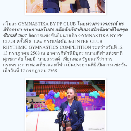
สโมสร GYMNASTIKA BY PP CLUB โดย
นางสาววรภรณ์ พร
สิริจรรยา ประธานสโมสร อดีตนักกีฬายิมนาสติกทีมชาติไทยชุด
ซีเกมส์ 2007
จัดการแข่งขันยิมนาสติก GYMNASTIKA BY PP
CLUB ครั้งที่ 8 และ การแข่งขัน 3rd INTER-CLUB
RHYTHMIC GYMNASTICS COMPETITION ระหว่างวันที่ 12-
13 กรกฎาคม 2568 ณ อาคารกีฬานิมิบุตร สนามกีฬาแห่งชาติ
ศุภชลาศัย โดยมี นายสรวงศ์ เทียนทอง รัฐมนตรีว่าการ
กระทรวงการท่องเที่ยวและกีฬา เป็นประธานพิธีเปิดการแข่งขัน
เมื่อวันที่ 12 กรกฎาคม 2568