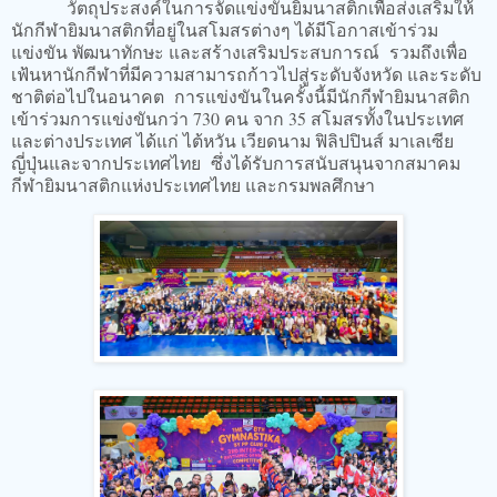
วัตถุประสงค์ในการจัดแข่งขันยิมนาสติกเพื่อส่งเสริมให้
นักกีฬายิมนาสติกที่อยู่ในสโมสรต่างๆ ได้มีโอกาสเข้าร่วม
แข่งขัน พัฒนาทักษะ และสร้างเสริมประสบการณ์ รวมถึงเพื่อ
เฟ้นหานักกีฬาที่มีความสามารถก้าวไปสู่ระดับจังหวัด และระดับ
ชาติต่อไปในอนาคต การแข่งขันในครั้งนี้มีนักกีฬายิมนาสติก
เข้าร่วมการแข่งขันกว่า 730 คน จาก 35 สโมสรทั้งในประเทศ
และต่างประเทศ ได้แก่ ไต้หวัน เวียดนาม ฟิลิปปินส์ มาเลเซีย
ญี่ปุ่นและจากประเทศไทย ซึ่งได้รับการสนับสนุนจากสมาคม
กีฬายิมนาสติกแห่งประเทศไทย และกรมพลศึกษา