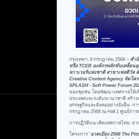
กรุงเทพฯ, 8 กรกฎาคม 2568 –
สำน
หรือ TCEB องค์กรหลักขับเคลื่อน
พาวเวอร์แห่งชาติ สาขาเฟสติวัล 
Creative Content Agency จัดโคร
SPLASH - Soft Power Forum 20
ของชุมชน โดยพัฒนาเทศกาลให้เชื่อ
ประเทศและระดับนานาชาติ สร้างมูล
เศรษฐกิจและสังคมอย่างยั่งยืน การจ
กรกฎาคม 2568 ณ Hall 1 ศูนย์การปร
การปฏิวัติแนวคิดเทศกาลไทย: จา
โครงการ "
อวดเมือง 2568 The Pit