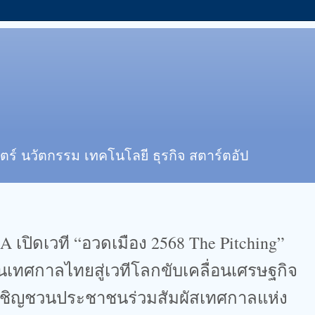
ตร์ นวัตกรรม เทคโนโลยี ธุรกิจ สตาร์ตอัป
เปิดเวที “อวดเมือง 2568 The Pitching”
นเทศกาลไทยสู่เวทีโลกขับเคลื่อนเศรษฐกิจ
เชิญชวนประชาชนร่วมสัมผัสเทศกาลแห่ง