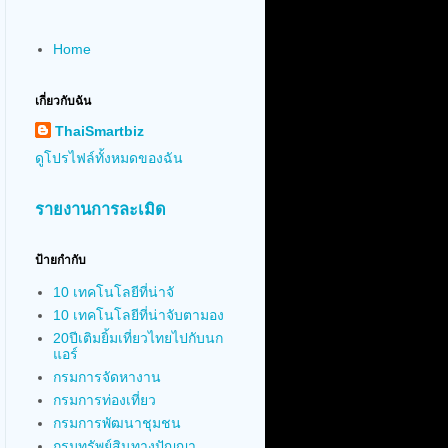
Home
เกี่ยวกับฉัน
ThaiSmartbiz
ดูโปรไฟล์ทั้งหมดของฉัน
รายงานการละเมิด
ป้ายกำกับ
10 เทคโนโลยีที่น่าจั
10 เทคโนโลยีที่น่าจับตามอง
20ปีเติมยิ้มเที่ยวไทยไปกับนก
แอร์
กรมการจัดหางาน
กรมการท่องเที่ยว
กรมการพัฒนาชุมชน
กรมทรัพย์สินทางปัญญา