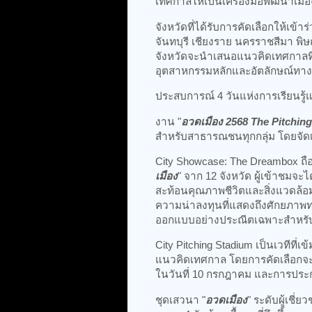
เทศกาลให้เป็นเครื่องมือพัฒนาเมือ
จังหวัดที่ได้รับการคัดเลือกให้เข
จันทบุรี เชียงราย นครราชสีมา พิษ
จังหวัดจะนำเสนอแนวคิดเทศกาลที
อุตสาหกรรมหลักและอัตลักษณ์ทาง
ประสบการณ์ 4 วันแห่งการเรียนรู
งาน "
อวดเมือง 2568 The Pitching
สำหรับสาธารณชนทุกกลุ่ม โดยจัดเ
City Showcase: The Dreambox ถื
เมือง
" จาก 12 จังหวัด ผู้เข้าชมจะได้
สะท้อนคุณภาพชีวิตและสิ่งแวดล้อม 
ความน่าลงทุนที่แสดงถึงศักยภาพท
ออกแบบอย่างประณีตเฉพาะสำหรับ
City Pitching Stadium เป็นเวทีที่
แนวคิดเทศกาล โดยการคัดเลือกจะด
ในวันที่ 10 กรกฎาคม และการประก
ชุดเสวนา "
อวดเมือง
" ระดับผู้เชี