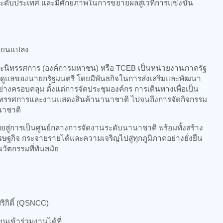
ในระดับประเทศ และมีศักยภาพในการขยายผลสู่เวทีการแข่งขัน
ลี่ยนแปลง
ละนิทรรศการ (องค์การมหาชน) หรือ TCEB เป็นหน่วยงานภาครัฐ
ับดูแลของนายกรัฐมนตรี โดยมีพันธกิจในการส่งเสริมและพัฒนา
่างครอบคลุม ตั้งแต่การจัดประชุมองค์กร การเดินทางเพื่อเป็น
นิทรรศการและงานแสดงสินค้านานาชาติ ไปจนถึงการจัดกิจกรรม
นาชาติ
ไทยสู่การเป็นศูนย์กลางการจัดงานระดับนานาชาติ พร้อมทั้งสร้าง
ษฐกิจ กระจายรายได้และความเจริญไปสู่ทุกภูมิภาคอย่างยั่งยืน
ัตกรรมที่ทันสมัย
ริกิติ์ (QSNCC)
ยนเข้าร่วมงานได้ที่