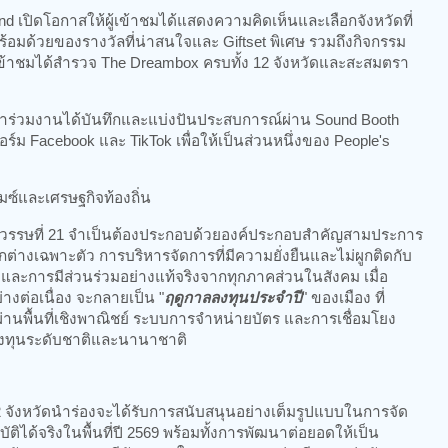
 เปิดโอกาสให้ผู้เข้าชมได้แสดงความคิดเห็นและเลือกจังหวัดที่
ร้อมด้วยของรางวัลที่น่าสนใจและ Giftset พิเศษ รวมถึงกิจกรรม
ผู้เข้าชมได้สำรวจ The Dreambox ครบทั้ง 12 จังหวัดและสะสมตรา
เข้าร่วมงานได้บันทึกและแบ่งปันประสบการณ์ผ่าน Sound Booth
 Facebook และ TikTok เพื่อให้เป็นส่วนหนึ่งของ People's
ซ์และเศรษฐกิจท้องถิ่น
วรรษที่ 21 จำเป็นต้องประกอบด้วยองค์ประกอบสำคัญสามประการ
ต่างเฉพาะตัว การบริหารจัดการที่มีความยั่งยืนและไม่ผูกติดกับ
และการมีส่วนร่วมอย่างแท้จริงจากทุกภาคส่วนในสังคม เมื่อ
างต่อเนื่อง จะกลายเป็น "
ฤดูกาลลงทุนประจำปี
" ของเมือง ที่
ผ่านพื้นที่เชิงพาณิชย์ ระบบการจำหน่ายบัตร และการเชื่อมโยง
ารลงทุนระดับชาติและนานาชาติ
็น 2 จังหวัดนำร่องจะได้รับการสนับสนุนอย่างเต็มรูปแบบในการจัด
ได้จริงในพื้นที่ปี 2569 พร้อมทั้งการพัฒนาต่อยอดให้เป็น