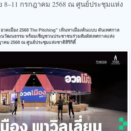
​ 8–11 กรกฎาคม 2568 ณ ศูนย์ประชุมแห่ง
“อวดเมือง 2568 The Pitching” เฟ้นหาเมืองต้นแบบ ดันเทศกาล
จผ่านวัฒนธรรม พร้อมเชิญชวนประชาชนร่วมสัมผัสเทศกาลแห่ง
ม 2568 ณ ศูนย์ประชุมแห่งชาติสิริกิติ์