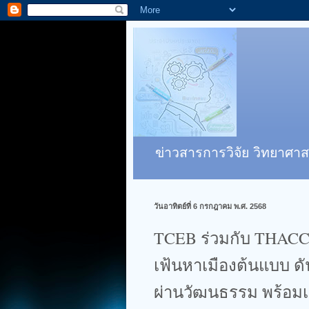
ข่าวสารการวิจัย วิทยาศาส
วันอาทิตย์ที่ 6 กรกฎาคม พ.ศ. 2568
TCEB ร่วมกับ THACCA 
เฟ้นหาเมืองต้นแบบ ดั
ผ่านวัฒนธรรม พร้อม