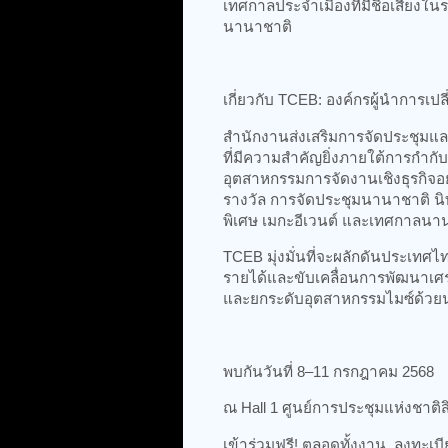
เทศกาลประจำเมืองที่มีชื่อเสียง
นานาชาติ
เกี่ยวกับ TCEB: องค์กรผู้นำการเป
สำนักงานส่งเสริมการจัดประชุมแ
ที่มีความสำคัญยิ่งภายใต้การกำก
อุตสาหกรรมการจัดงานเชิงธุรกิจอย
รางวัล การจัดประชุมนานาชาติ 
พิเศษ เมกะอีเวนต์ และเทศกาลนา
TCEB มุ่งมั่นที่จะผลักดันประเทศ
รายได้และขับเคลื่อนการพัฒนาเศร
และยกระดับอุตสาหกรรมไมซ์ด้วยนว
พบกันวันที่ 8–11 กรกฎาคม 2568
ณ Hall 1 ศูนย์การประชุมแห่งชาติสิ
เข้าร่วมฟรี! ตลอดทั้งงาน ลงทะเบี