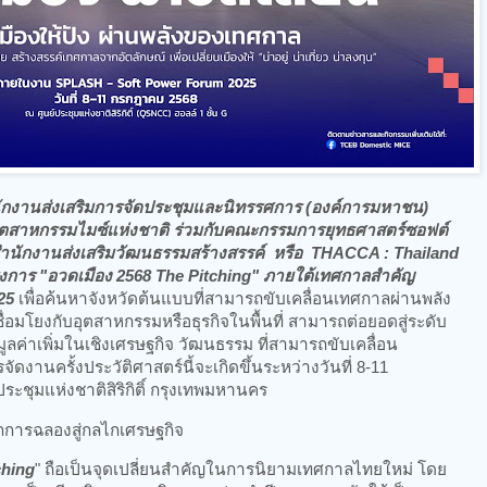
ักงานส่งเสริมการจัดประชุมและนิทรรศการ (องค์การมหาชน)
อุตสาหกรรมไมซ์แห่งชาติ ร่วมกับคณะกรรมการยุทธศาสตร์ซอฟต์
สำนักงานส่งเสริมวัฒนธรรมสร้างสรรค์ หรือ THACCA : Thailand
งการ "อวดเมือง 2568 The Pitching" ภายใต้เทศกาลสำคัญ
25
เพื่อค้นหาจังหวัดต้นแบบที่สามารถขับเคลื่อนเทศกาลผ่านพลัง
มโยงกับอุตสาหกรรมหรือธุรกิจในพื้นที่ สามารถต่อยอดสู่ระดับ
ค่าเพิ่มในเชิงเศรษฐกิจ วัฒนธรรม ที่สามารถขับเคลื่อน
ัดงานครั้งประวัติศาสตร์นี้จะเกิดขึ้นระหว่างวันที่ 8-11
ะชุมแห่งชาติสิริกิติ์ กรุงเทพมหานคร
กการฉลองสู่กลไกเศรษฐกิจ
ching
" ถือเป็นจุดเปลี่ยนสำคัญในการนิยามเทศกาลไทยใหม่ โดย