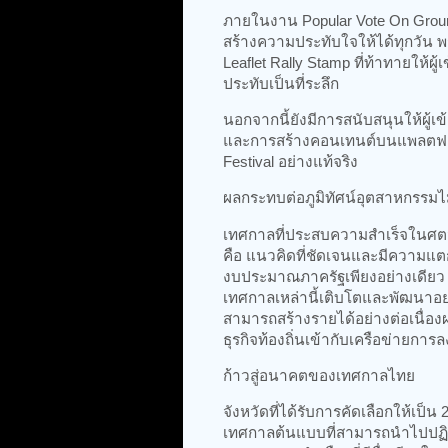
ภายในงาน Popular Vote On Ground
สร้างความประทับใจให้ได้ทุกวัน พ
Leaflet Rally Stamp ที่ท้าทายให้
ประทับเป็นที่ระลึก
นอกจากนี้ยังมีการสนับสนุนให้ผู้
และการสร้างคอนเทนต์บนแพลตฟอร์ม
Festival อย่างแท้จริง
ผลกระทบต่อภูมิทัศน์อุตสาหกรรมไม
เทศกาลที่ประสบความสำเร็จในศต
คือ แนวคิดที่ชัดเจนและมีความแตก
งบประมาณภาครัฐเพียงอย่างเดียว 
เทศกาลเหล่านี้เติบโตและพัฒนาอย่
สามารถสร้างรายได้อย่างต่อเนื่อง
ธุรกิจท้องถิ่นเข้ากับเครือข่ายก
ก้าวสู่อนาคตของเทศกาลไทย
จังหวัดที่ได้รับการคัดเลือกให้เป
เทศกาลต้นแบบที่สามารถนำไปปฏิบัติ