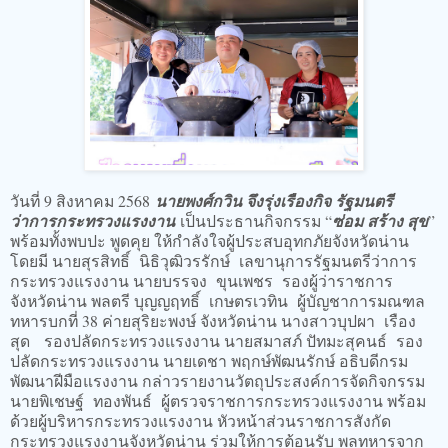
วันที่ 9 สิงหาคม 2568
นายพงศ์กวิน จึงรุ่งเรืองกิจ รัฐมนตรี
ว่าการกระทรวงแรงงาน
เป็นประธานกิจกรรม “
ซ่อม สร้าง สุข
”
พร้อมทั้งพบปะ พูดคุย ให้กำลังใจผู้ประสบอุทกภัยจังหวัดน่าน
โดยมี นายสุรสิทธิ์ นิธิวุฒิวรรักษ์ เลขานุการรัฐมนตรีว่าการ
กระทรวงแรงงาน นายบรรจง ขุนเพชร รองผู้ว่าราชการ
จังหวัดน่าน พลตรี บุญญฤทธิ์ เกษตรเวทิน ผู้บัญชาการมณฑล
ทหารบกที่ 38 ค่ายสุริยะพงษ์ จังหวัดน่าน นางสาวบุปผา เรือง
สุด รองปลัดกระทรวงแรงงาน นายสมาสภ์ ปัทมะสุคนธ์ รอง
ปลัดกระทรวงแรงงาน นายเดชา พฤกษ์พัฒนรักษ์ อธิบดีกรม
พัฒนาฝีมือแรงงาน กล่าวรายงานวัตถุประสงค์การจัดกิจกรรม
นายพิเชษฐ์ ทองพันธ์ ผู้ตรวจราชการกระทรวงแรงงาน พร้อม
ด้วยผู้บริหารกระทรวงแรงงาน หัวหน้าส่วนราชการสังกัด
กระทรวงแรงงานจังหวัดน่าน ร่วมให้การต้อนรับ พลทหารจาก