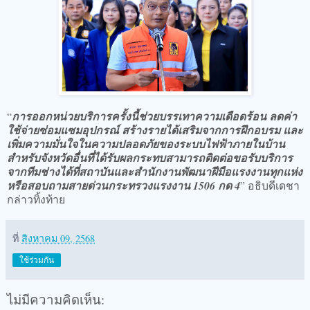
“
การออกหน่วยบริการครั้งนี้ช่วยบรรเทาความเดือดร้อน ลดค่า
ใช้จ่ายซ่อมแซมอุปกรณ์ สร้างรายได้เสริมจากการฝึกอบรม และ
เพิ่มความมั่นใจในความปลอดภัยของระบบไฟฟ้าภายในบ้าน
สำหรับจังหวัดอื่นที่ได้รับผลกระทบสามารถติดต่อขอรับบริการ
จากทีมช่างได้ที่สถาบันและสำนักงานพัฒนาฝีมือแรงงานทุกแห่ง
หรือสอบถามสายด่วนกระทรวงแรงงาน 1506 กด 4
” อธิบดีเดชา
กล่าวทิ้งท้าย
ที่
สิงหาคม 09, 2568
ใช้ร่วมกัน
ไม่มีความคิดเห็น: