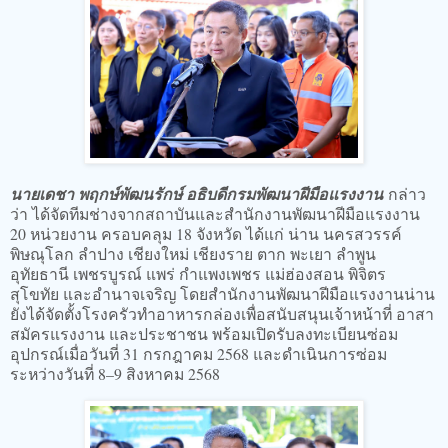
นายเดชา พฤกษ์พัฒนรักษ์ อธิบดีกรมพัฒนาฝีมือแรงงาน
กล่าว
ว่า ได้จัดทีมช่างจากสถาบันและสำนักงานพัฒนาฝีมือแรงงาน
20 หน่วยงาน ครอบคลุม 18 จังหวัด ได้แก่ น่าน นครสวรรค์
พิษณุโลก ลำปาง เชียงใหม่ เชียงราย ตาก พะเยา ลำพูน
อุทัยธานี เพชรบูรณ์ แพร่ กำแพงเพชร แม่ฮ่องสอน พิจิตร
สุโขทัย และอำนาจเจริญ โดยสำนักงานพัฒนาฝีมือแรงงานน่าน
ยังได้จัดตั้งโรงครัวทำอาหารกล่องเพื่อสนับสนุนเจ้าหน้าที่ อาสา
สมัครแรงงาน และประชาชน พร้อมเปิดรับลงทะเบียนซ่อม
อุปกรณ์เมื่อวันที่ 31 กรกฎาคม 2568 และดำเนินการซ่อม
ระหว่างวันที่ 8–9 สิงหาคม 2568