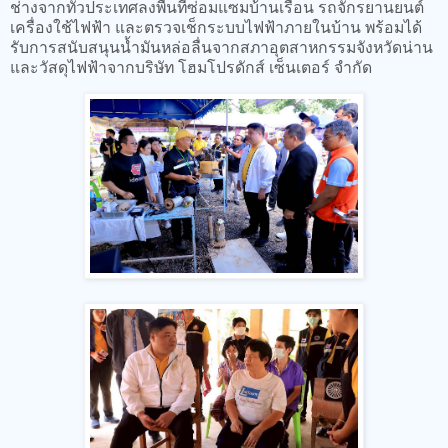
ช่างจากทั่วประเทศลงพื้นที่ซ่อมแซมบ้านเรือน รถจักรยานยนต์
เครื่องใช้ไฟฟ้า และตรวจเช็กระบบไฟฟ้าภายในบ้าน พร้อมได้
รับการสนับสนุนน้ำมันหล่อลื่นจากสภาอุตสาหกรรมจังหวัดน่าน
และวัสดุไฟฟ้าจากบริษัท โฮมโปรดักส์ เซ็นเตอร์ จำกัด