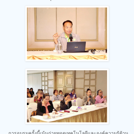
การอบรมครั้งนี้เน้นถ่ายทอดเทคโนโลยีและองค์ความรู้ด้าน