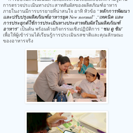
การตรวจประเมินทางประสาทสัมผัสของผลิตภัณฑ์อาหาร
ภายในงานมีการบรรยายที่น่าสนใจ อาทิ หัวข้อ “
หลักการพัฒนา
และปรับปรุงผลิตภัณฑ์อาหารยุค New normal
” ,“
เทคนิค และ
การประยุกต์ใช้การประเมินทางประสาทสัมผัสในผลิตภัณฑ์
อาหาร
” เป็นต้น พร้อมด้วยกิจกรรมเชิงปฏิบัติการ “
ชม ดู ชิม
”
เพื่อให้ผู้เข้าร่วมได้เรียนรู้การประเมินรสชาติและคุณลักษณะ
ของอาหารจริง