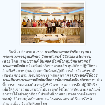
วันที่ 21 สิงหาคม 2568
กรมวิทยาศาสตร์บริการ (วศ.)
กระทรวงการอุดมศึกษา วิทยาศาสตร์ วิจัยและนวัตกรรม
(อว.)
โดย
นาย ปรานต์ ปิ่นทอง หัวหน้ากลุ่มวิทยาศาสตร์
ประสาทสัมผัส
พร้อมทีมนักวิทยาศาสตร์ฯ ศูนย์ห้องปฏิบัติการ
อ้างอิงชีวภาพ (ศอภ.) สถาบันห้องปฏิบัติการอ้างอิงแห่งชาติ
(สอช.) จัดอบรมเชิงปฏิบัติการ หลักสูตร "
การประยุกต์ใช้การ
ประเมินทางประสาทสัมผัสเพื่อการพัฒนาผลิตภัณฑ์อาหาร
" เน้น
ทั้งการถ่ายทอดองค์ความรู้เชิงวิชาการและการฝึกปฏิบัติจริง
เพื่อให้ผู้เข้าร่วมอบรมนำไปประยุกต์ใช้ในการพัฒนาผลิตภัณฑ์
อาหารได้อย่างถูกต้อง มีประสิทธิภาพและตรงความต้องการ
ของผู้บริโภคกลุ่มเป้าหมาย ณ โรงแรมแกรนด์ ริเวอร์ไซด์
อำเภอเมือง จังหวัดพิษณุโลก