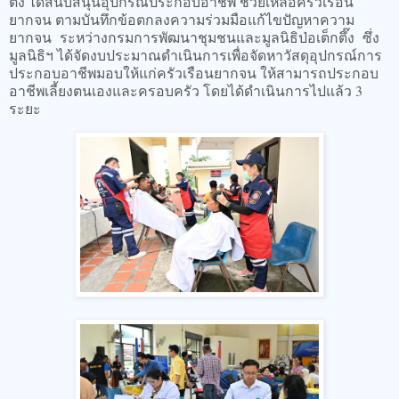
ตึ๊ง ได้สนับสนุนอุปกรณ์ประกอบอาชีพ ช่วยเหลือครัวเรือน
ยากจน ตามบันทึกข้อตกลงความร่วมมือแก้ไขปัญหาความ
ยากจน ระหว่างกรมการพัฒนาชุมชนและมูลนิธิป่อเต็กตึ๊ง ซึ่ง
มูลนิธิฯ ได้จัดงบประมาณดำเนินการเพื่อจัดหาวัสดุอุปกรณ์การ
ประกอบอาชีพมอบให้แก่ครัวเรือนยากจน ให้สามารถประกอบ
อาชีพเลี้ยงตนเองและครอบครัว โดยได้ดำเนินการไปแล้ว 3
ระยะ