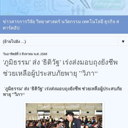
ข่าวสารการวิจัย วิทยาศาสตร์ นวัตกรรม เทคโนโลยี ธุรกิจ ส
ตาร์ตอัป
▼
วันอาทิตย์ที่ 3 สิงหาคม พ.ศ. 2568
'ภูมิธรรม' ส่ง 'ธิติวัฐ' เร่งส่งมอบถุงยังชีพ
ช่วยเหลือผู้ประสบภัยพายุ ”วิภา“
ภูมิธรรม' ส่ง 'ธิติวัฐ' เร่งส่งมอบถุงยังชีพ ช่วยเหลือผู้ประสบภัย
'
พายุ ”วิภา“