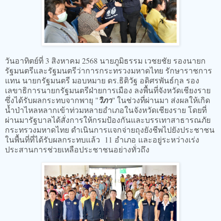
วันอาทิตย์ที่ 3 สิงหาคม 2568 นายภูมิธรรม เวชยชัย รองนายก
รัฐมนตรีและรัฐมนตรีว่าการกระทรวงมหาดไทย รักษาราชการ
แทน นายกรัฐมนตรี มอบหมาย ดร.ธิติวัฐ อดิศรพันธ์กุล รอง
เลขาธิการนายกรัฐมนตรีฝ่ายการเมือง ลงพื้นที่จังหวัดเชียงราย
ซึ่งได้รับผลกระทบจากพายุ "
วิภา
" ในช่วงที่ผ่านมา ส่งผลให้เกิด
น้ำป่าไหลหลากเข้าท่วมหลายอำเภอในจังหวัดเชียงราย โดยที่
ผ่านมารัฐบาลได้สั่งการให้กรมป้องกันและบรรเทาสาธารณภัย
กระทรวงมหาดไทย ดำเนินการแจกจ่ายถุงยังชีพไปยังประชาชน
ในพื้นที่ที่ได้รับผลกระทบแล้ว 11 อำเภอ และอยู่ระหว่างเร่ง
ประสานการช่วยเหลือประชาชนอย่างทั่วถึง