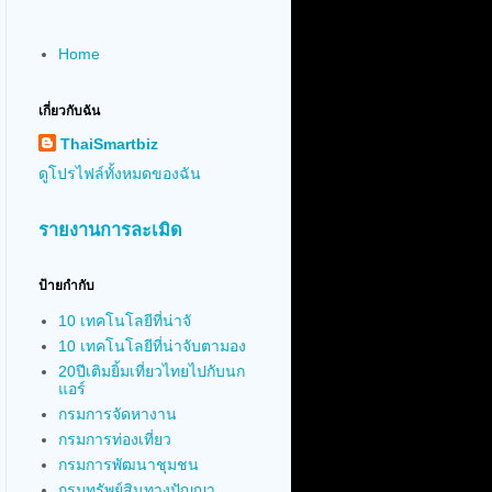
Home
เกี่ยวกับฉัน
ThaiSmartbiz
ดูโปรไฟล์ทั้งหมดของฉัน
รายงานการละเมิด
ป้ายกำกับ
10 เทคโนโลยีที่น่าจั
10 เทคโนโลยีที่น่าจับตามอง
20ปีเติมยิ้มเที่ยวไทยไปกับนก
แอร์
กรมการจัดหางาน
กรมการท่องเที่ยว
กรมการพัฒนาชุมชน
กรมทรัพย์สินทางปัญญา