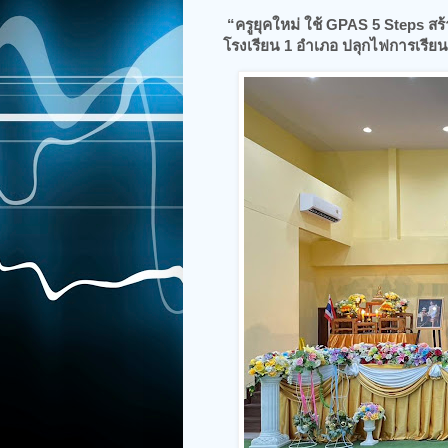
“ครูยุคใหม่ ใช้ GPAS 5 Steps ส
โรงเรียน 1 อำเภอ ปลุกไฟการเรียนร