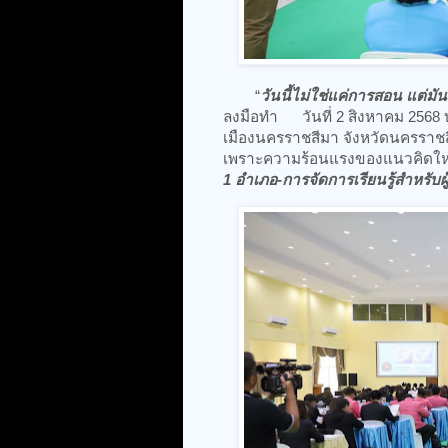
“
วันนี้ไม่ใช่แค่การสอน แต่ม
ลงมือทำ วันที่ 2 สิงหาคม 2568 บ
เมืองนครราชสีมา จังหวัดนครราช
เพราะความร้อนแรงของแนวคิดใหม่
1 อำเภอ-การจัดการเรียนรู้สำหรับผู้