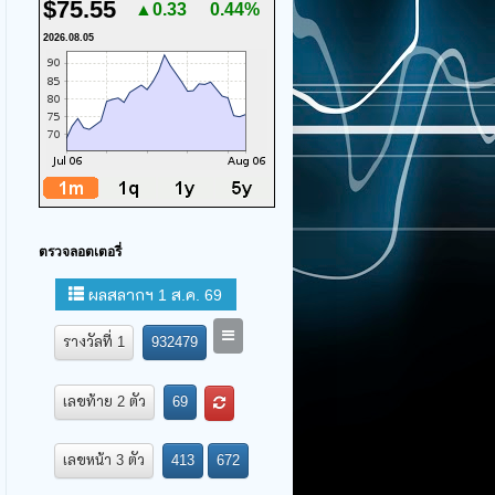
$75.55
▲0.33
0.44%
2026.08.05
ตรวจลอตเตอรี่