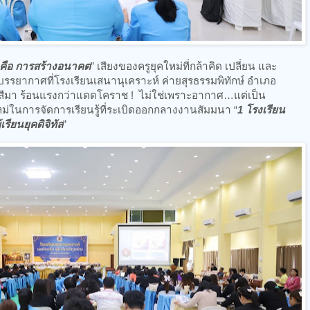
ันคือ การสร้างอนาคต
” เสียงของครูยุคใหม่ที่กล้าคิด เปลี่ยน และ
รรยากาศที่โรงเรียนเสนานุเคราะห์ ค่ายสุรธรรมพิทักษ์ อำเภอ
สีมา ร้อนแรงกว่าแดดโคราช ! ไม่ใช่เพราะอากาศ…แต่เป็น
ในการจัดการเรียนรู้ที่ระเบิดออกกลางงานสัมมนา “
1 โรงเรียน
เรียนยุคดิจิทัล
”