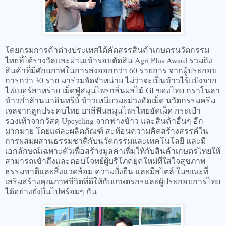
โดยกรมการค้าต่างประเทศได้คัดสรรสินค้าเกษตรนวัตกรรม
ไทยที่ได้รางวัลและผ่านเข้ารอบตัดสิน Agri Plus Award รวมถึง
สินค้าที่มีศักยภาพในการส่งออกกว่า 60 รายการ จากผู้ประกอบ
การกว่า 30 ราย มาร่วมจัดจำหน่าย ไม่ว่าจะเป็นข้าวไร้แป้งจาก
ไฟเบอร์สาหร่าย เม็ดฟู่สมุนไพรกลิ่นผลไม้ GI ของไทย กราโนลา
ข้าวก่ำล้านนาอินทรีย์ ข้าวเหนียวมะม่วงอัดเม็ด นวัตกรรมครีม
เจลจากลูกประคบไทย ยาสีฟันสมุนไพรไทยอัดเม็ด กระเป๋า
รองเท้าจากวัสดุ Upcycling จากฟางข้าว และสินค้าอื่นๆ อีก
มากมาย โดยแต่ละผลิตภัณฑ์ สะท้อนความคิดสร้างสรรค์ใน
การผสมผสานธรรมชาติกับนวัตกรรมและเทคโนโลยี และมี
เอกลักษณ์เฉพาะตัวเพื่อสร้างมูลค่าเพิ่มให้กับสินค้าเกษตรไทยให้
สามารถเข้าถึงและตอบโจทย์ผู้บริโภคยุคใหม่ที่ใส่ใจสุขภาพ
ธรรมชาติและสิ่งแวดล้อม ความยั่งยืน และมีสไตล์ ในขณะที่
เสริมสร้างคุณภาพชีวิตที่ดีให้กับเกษตรกรและผู้ประกอบการไทย
ได้อย่างยั่งยืนไปพร้อมๆ กัน