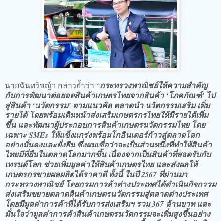
​นายฉันทวิชญ์ฯ กล่าวย้ำว่า “
กระทรวงพาณิชย์ให้ความสำคัญ
กับการพัฒนาต่อยอดสินค้าเกษตรไทยจากสินค้า ‘โภคภัณฑ์’ ไป
สู่สินค้า ‘นวัตกรรม’ ตามแนวคิด ตลาดนำ นวัตกรรมเสริม เพิ่ม
รายได้ โดยพร้อมเดินหน้าส่งเสริมเกษตรกรไทยให้มีรายได้เพิ่ม
ขึ้น และพัฒนาผู้ประกอบการสินค้าเกษตรนวัตกรรมไทย โดย
เฉพาะ SMEs ให้แข็งแกร่งพร้อมโกอินเตอร์ก้าวสู่ตลาดโลก
อย่างมั่นคงและยั่งยืน ซึ่งผมเชื่อว่าจะเป็นส่วนหนึ่งที่ทำให้สินค้า
ไทยมีที่ยืนในตลาดโลกมากขึ้น เนื่องจากเป็นสินค้าที่สอดรับกับ
เทรนด์โลก ช่วยเพิ่มมูลค่าให้สินค้าเกษตรไทย และส่งผลให้
เกษตรกรขายผลผลิตได้ราคาดี ทั้งนี้ ในปี 2567 ที่ผ่านมา
กระทรวงพาณิชย์ โดยกรมการค้าต่างประเทศได้ดำเนินกิจกรรม
ส่งเสริมขยายตลาดสินค้าเกษตรนวัตกรรมสู่ตลาดต่างประเทศ
โดยมีมูลค่าการค้าที่ได้รับการส่งเสริมฯ รวม 367 ล้านบาท และ
มั่นใจว่ามูลค่าการค้าสินค้าเกษตรนวัตกรรมจะเพิ่มสูงขึ้นอย่าง