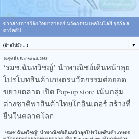
ข่าวสารการวิจัย วิทยาศาสตร์ นวัตกรรม เทคโนโลยี ธุรกิจ ส
ตาร์ตอัป
▼
วันศุกร์ที่ 8 สิงหาคม พ.ศ. 2568
‘รมช.ฉันทวิชญ์’ นำพาณิชย์เดินหน้าลุย
โปรโมทสินค้าเกษตรนวัตกรรมต่อยอด
ขยายตลาด เปิด Pop-up store เน้นกลุ่ม
ต่างชาติพาสินค้าไทยโกอินเตอร์ สร้างที่
ยืนในตลาดโลก
‘รมช.ฉันทวิชญ์’ นำพาณิชย์เดินหน้าลุยโปรโมทสินค้าเกษตร
นวัตกรรมต่อยอดขยายตลาด เปิด Pop-up store เน้นกลุ่มต่าง