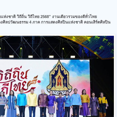
ห่งชาติ วิถีถิ่น วิถีไทย 2568” งานเดียวรวมของดีทั่วไทย
ดงศิลปวัฒนธรรม 4 ภาค การแสดงศิลปินแห่งชาติ คอนเสิร์ตศิลปิน