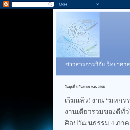
ข่าวสารการวิจัย วิทยาศาส
วันพุธที่ 3 กันยายน พ.ศ. 2568
เริ่มแล้ว! งาน “มหกรร
งานเดียวรวมของดีทั่
ศิลปวัฒนธรรม 4 ภาค 