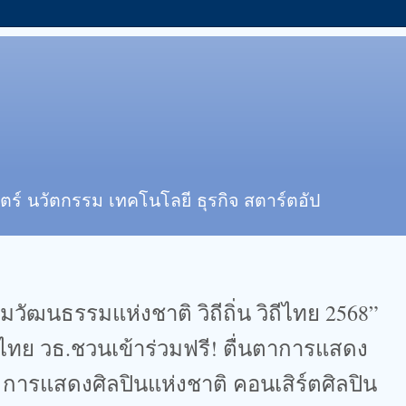
ตร์ นวัตกรรม เทคโนโลยี ธุรกิจ สตาร์ตอัป
มวัฒนธรรมแห่งชาติ วิถีถิ่น วิถีไทย 2568”
วไทย วธ.ชวนเข้าร่วมฟรี! ตื่นตาการแสดง
การแสดงศิลปินแห่งชาติ คอนเสิร์ตศิลปิน