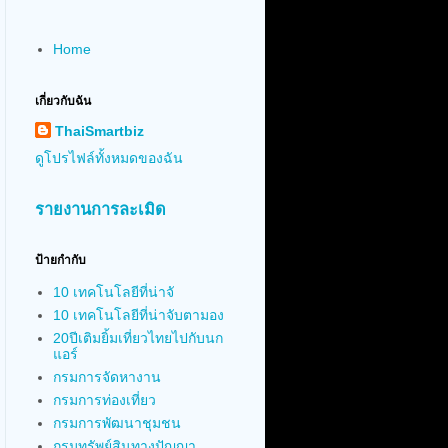
Home
เกี่ยวกับฉัน
ThaiSmartbiz
ดูโปรไฟล์ทั้งหมดของฉัน
รายงานการละเมิด
ป้ายกำกับ
10 เทคโนโลยีที่น่าจั
10 เทคโนโลยีที่น่าจับตามอง
20ปีเติมยิ้มเที่ยวไทยไปกับนก
แอร์
กรมการจัดหางาน
กรมการท่องเที่ยว
กรมการพัฒนาชุมชน
กรมทรัพย์สินทางปัญญา