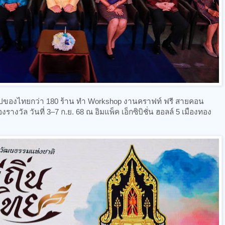
้อปของไทยกว่า 180 ร้าน ทำ Workshop งานคราฟท์ ฟรี สายคอน
างวัล วันที่ 3–7 ก.ย. 68 ณ อิมแพ็ค เอ็กซิบิชั่น ฮอลล์ 5 เมืองทอง