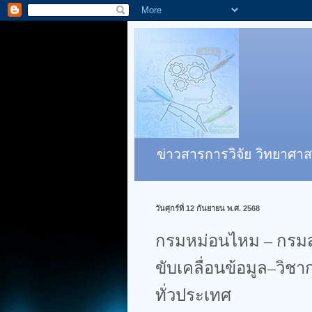
ข่าวสารการวิจัย วิทยาศาส
วันศุกร์ที่ 12 กันยายน พ.ศ. 2568
กรมหม่อนไหม – กรมส
ขับเคลื่อนข้อมูล–วิ
ทั่วประเทศ