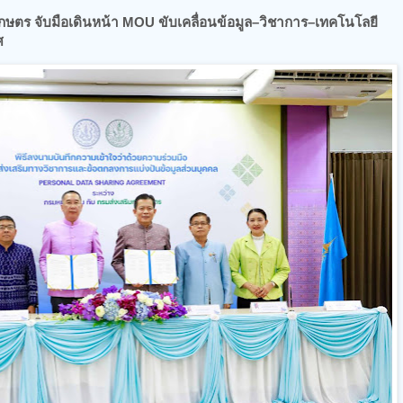
กษตร จับมือเดินหน้า MOU ขับเคลื่อนข้อมูล–วิชาการ–เทคโนโลยี
ศ