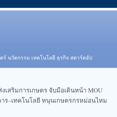
ตร์ นวัตกรรม เทคโนโลยี ธุรกิจ สตาร์ตอัป
่งเสริมการเกษตร จับมือเดินหน้า MOU
ชาการ–เทคโนโลยี หนุนเกษตรกรหม่อนไหม