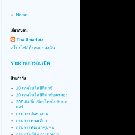
Home
เกี่ยวกับฉัน
ThaiSmartbiz
ดูโปรไฟล์ทั้งหมดของฉัน
รายงานการละเมิด
ป้ายกำกับ
10 เทคโนโลยีที่น่าจั
10 เทคโนโลยีที่น่าจับตามอง
20ปีเติมยิ้มเที่ยวไทยไปกับนก
แอร์
กรมการจัดหางาน
กรมการท่องเที่ยว
กรมการพัฒนาชุมชน
กรมทรัพย์สินทางปัญญา