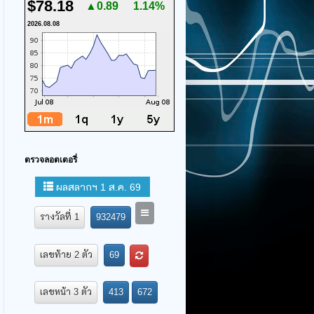
$78.18
▲0.89
1.14%
2026.08.08
ตรวจลอตเตอรี่