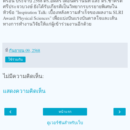
ตรอน ประจำปี 2568 ดร.อดิสร เตือนตรานนท์ และ ดร.ชาคริต
ศรีประจวบวงษ์ ยังได้รับเกียรติเป็นวิทยากรบรรยายพิเศษใน
หัวข้อ "Inspiration Talk: เบื้องหลังความสำเร็จของผลงาน SLRI
Award: Physical Sciences" เพื่อแบ่งปันแรงบันดาลใจและเส้น
ทางการทำงานวิจัยให้แก่ผู้เข้าร่วมงานอีกด้วย
ที่
กันยายน 09, 2568
ใช้ร่วมกัน
ไม่มีความคิดเห็น:
แสดงความคิดเห็น
‹
›
หน้าแรก
ดูเวอร์ชันสำหรับเว็บ