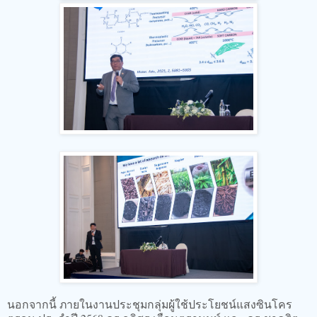
นอกจากนี้ ภายในงานประชุมกลุ่มผู้ใช้ประโยชน์แสงซินโคร