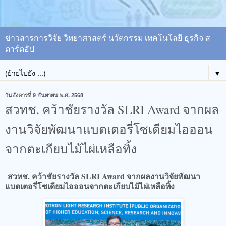
ข่าวสารการวิจัย วิทยาศาสตร์ นวัตกรรม เทคโนโลยี ธุรกิจ ส
ตาร์ตอัป
▼
วันอังคารที่ 9 กันยายน พ.ศ. 2568
สวทช. คว้าชัยรางวัล SLRI Award จากผล
งานวิจัยพัฒนาแบตเตอรี่โซเดียมไอออน
จากตะเกียบไม้ไผ่เหลือทิ้ง
สวทช. คว้าชัยรางวัล SLRI Award จากผลงานวิจัยพัฒนา
แบตเตอรี่โซเดียมไอออนจากตะเกียบไม้ไผ่เหลือทิ้ง