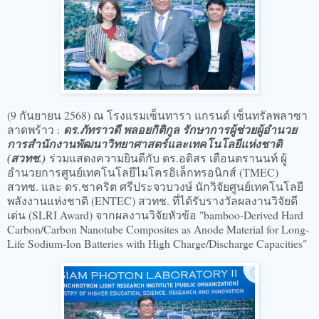
(9 กันยายน 2568) ณ โรงแรมเซ็นทารา แกรนด์ เซ็นทรัลพลาซา
ลาดพร้าว :
ดร.ภัทราวดี พลอยกิติกูล รักษาการผู้ช่วยผู้อำนวย
การสำนักงานพัฒนาวิทยาศาสตร์และเทคโนโลยีแห่งชาติ
(สวทช.)
ร่วมแสดงความยินดีกับ ดร.อดิสร เตือนตรานนท์ ผู้
อำนวยการศูนย์เทคโนโลยีไมโครอิเล็กทรอนิกส์ (TMEC)
สวทช. และ ดร.ชาคริต ศรีประจวบวงษ์ นักวิจัยศูนย์เทคโนโลยี
พลังงานแห่งชาติ (ENTEC) สวทช. ที่ได้รับรางวัลผลงานวิจัยดี
เด่น (SLRI Award) จากผลงานวิจัยหัวข้อ "bamboo-Derived Hard
Carbon/Carbon Nanotube Composites as Anode Material for Long-
Life Sodium-Ion Batteries with High Charge/Discharge Capacities"