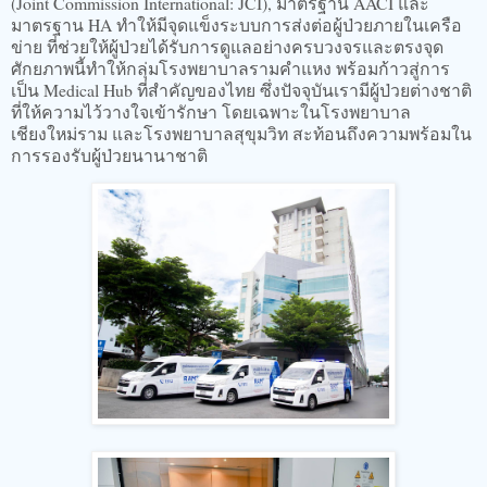
(Joint Commission International: JCI), มาตรฐาน AACI และ
มาตรฐาน HA ทำให้มีจุดแข็งระบบการส่งต่อผู้ป่วยภายในเครือ
ข่าย ที่ช่วยให้ผู้ป่วยได้รับการดูแลอย่างครบวงจรและตรงจุด
ศักยภาพนี้ทำให้กลุ่มโรงพยาบาลรามคำแหง พร้อมก้าวสู่การ
เป็น Medical Hub ที่สำคัญของไทย ซึ่งปัจจุบันเรามีผู้ป่วยต่างชาติ
ที่ให้ความไว้วางใจเข้ารักษา โดยเฉพาะในโรงพยาบาล
เชียงใหม่ราม และโรงพยาบาลสุขุมวิท สะท้อนถึงความพร้อมใน
การรองรับผู้ป่วยนานาชาติ