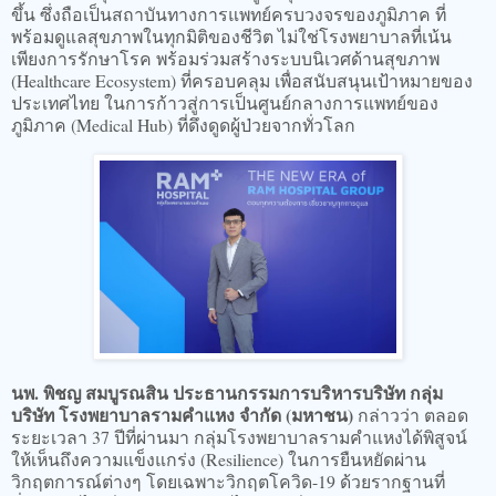
ขึ้น ซึ่งถือเป็นสถาบันทางการแพทย์ครบวงจรของภูมิภาค ที่
พร้อมดูแลสุขภาพในทุกมิติของชีวิต ไม่ใช่โรงพยาบาลที่เน้น
เพียงการรักษาโรค พร้อมร่วมสร้างระบบนิเวศด้านสุขภาพ
(Healthcare Ecosystem) ที่ครอบคลุม เพื่อสนับสนุนเป้าหมายของ
ประเทศไทย ในการก้าวสู่การเป็นศูนย์กลางการแพทย์ของ
ภูมิภาค (Medical Hub) ที่ดึงดูดผู้ป่วยจากทั่วโลก
นพ. พิชญ สมบูรณสิน ประธานกรรมการบริหารบริษัท กลุ่ม
บริษัท โรงพยาบาลรามคำแหง จำกัด (มหาชน)
กล่าวว่า ตลอด
ระยะเวลา 37 ปีที่ผ่านมา กลุ่มโรงพยาบาลรามคำแหงได้พิสูจน์
ให้เห็นถึงความแข็งแกร่ง (Resilience) ในการยืนหยัดผ่าน
วิกฤตการณ์ต่างๆ โดยเฉพาะวิกฤตโควิด-19 ด้วยรากฐานที่