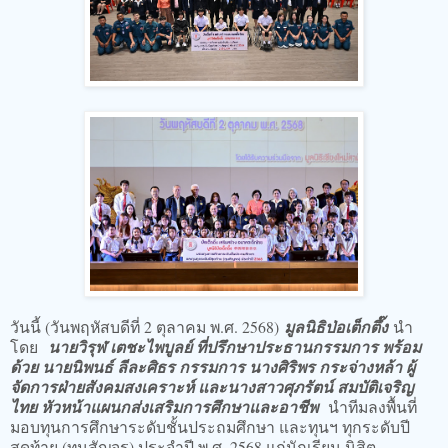
วันนี้ (วันพฤหัสบดีที่ 2 ตุลาคม พ.ศ. 2568)
มูลนิธิป่อเต็กตึ๊ง
นำ
โดย
นายวิรุฬ เตชะไพบูลย์ ที่ปรึกษาประธานกรรมการ พร้อม
ด้วย นายนิพนธ์ ลีละศิธร กรรมการ นางศิริพร กระจ่างหล้า ผู้
จัดการฝ่ายสังคมสงเคราะห์ และนางสาวศุภรัตน์ สมบัติเจริญ
ไทย หัวหน้าแผนกส่งเสริมการศึกษาและอาชีพ
นำทีมลงพื้นที่
มอบทุนการศึกษาระดับชั้นประถมศึกษา และทุนฯ ทุกระดับปี
สุดท้าย (ทุนสัญจร) ประจำปี พ.ศ. 2568 แก่นักเรียน นิสิต