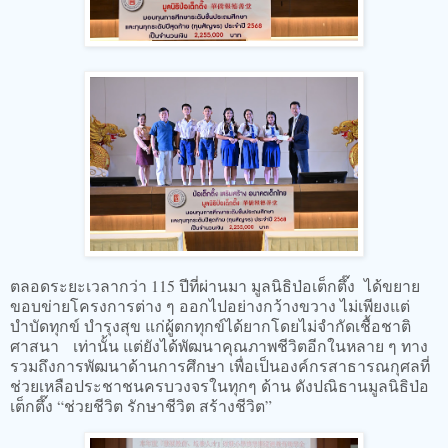
ตลอดระยะเวลากว่า 115 ปีที่ผ่านมา มูลนิธิป่อเต็กตึ๊ง ได้ขยาย
ขอบข่ายโครงการต่าง ๆ ออกไปอย่างกว้างขวาง ไม่เพียงแต่
บำบัดทุกข์ บำรุงสุข แก่ผู้ตกทุกข์ได้ยากโดยไม่จำกัดเชื้อชาติ
ศาสนา เท่านั้น แต่ยังได้พัฒนาคุณภาพชีวิตอีกในหลาย ๆ ทาง
รวมถึงการพัฒนาด้านการศึกษา เพื่อเป็นองค์กรสาธารณกุศลที่
ช่วยเหลือประชาชนครบวงจรในทุกๆ ด้าน ดังปณิธานมูลนิธิป่อ
เต็กตึ๊ง “ช่วยชีวิต รักษาชีวิต สร้างชีวิต”