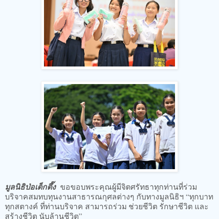
มูลนิธิป่อเต็กตึ๊ง
ขอขอบพระคุณผู้มีจิตศรัทธาทุกท่านที่ร่วม
บริจาคสมทบทุนงานสาธารณกุศลต่างๆ กับทางมูลนิธิฯ “ทุกบาท
ทุกสตางค์ ที่ท่านบริจาค สามารถร่วม ช่วยชีวิต รักษาชีวิต และ
สร้างชีวิต นับล้านชีวิต”