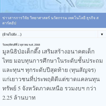
ข่าวสารการวิจัย วิทยาศาสตร์ นวัตกรรม เทคโนโลยี ธุรกิจ ส
ตาร์ตอัป
▼
วันพฤหัสบดีที่ 2 ตุลาคม พ.ศ. 2568
มูลนิธิป่อเต็กตึ๊ง เสริมสร้างอนาคตเด็ก
ไทย มอบทุนการศึกษาในระดับชั้นประถม
และทุนฯ ทุกระดับปีสุดท้าย (ทุนสัญจร)
แก่เยาวชนที่ประพฤติดีแต่ขาดแคลนทุน
ทรัพย์ 5 จังหวัดภาคเหนือ รวมงบฯ กว่า
2.25 ล้านบาท