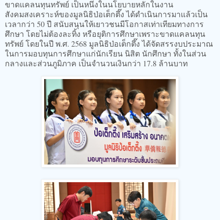
ขาดแคลนทุนทรัพย์ เป็นหนึ่งในนโยบายหลักในงาน
สังคมสงเคราะห์ของมูลนิธิป่อเต็กตึ๊ง ได้ดำเนินการมาแล้วเป็น
เวลากว่า 50 ปี สนับสนุนให้เยาวชนมีโอกาสเท่าเทียมทางการ
ศึกษา โดยไม่ต้องละทิ้ง หรือยุติการศึกษาเพราะขาดแคลนทุน
ทรัพย์ โดยในปี พ.ศ. 2568 มูลนิธิป่อเต็กตึ๊ง ได้จัดสรรงบประมาณ
ในการมอบทุนการศึกษาแก่นักเรียน นิสิต นักศึกษา ทั้งในส่วน
กลางและส่วนภูมิภาค เป็นจำนวนเงินกว่า 17.8 ล้านบาท