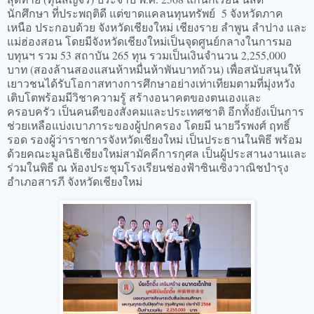
นักศึกษา ที่ประพฤติดี แต่ขาดแคลนทุนทรัพย์ 5 จังหวัดภาค
เหนือ ประกอบด้วย จังหวัดเชียงใหม่ เชียงราย ลำพูน ลำปาง และ
แม่ฮ่องสอน โดยมีจังหวัดเชียงใหม่เป็นจุดศูนย์กลางในการมอ
บทุนฯ รวม 53 สถาบัน 265 ทุน รวมเป็นเงินจำนวน 2,255,000
บาท (สองล้านสองแสนห้าหมื่นห้าพันบาทถ้วน) เพื่อสนับสนุนให้
เยาวชนได้รับโอกาสทางการศึกษาอย่างเท่าเทียมตามที่มุ่งหวัง
เติบโตพร้อมมีวิชาความรู้ สร้างอนาคตของตนเองและ
ครอบครัว เป็นคนดีของสังคมและประเทศชาติ อีกทั้งยังเป็นการ
ช่วยเหลือแบ่งเบาภาระของผู้ปกครอง โดยมี นายวีรพงศ์ ฤทธิ์
รอด รองผู้ว่าราชการจังหวัดเชียงใหม่ เป็นประธานในพิธี พร้อม
ด้วยคณะมูลนิธิเชียงใหม่สามัคคีการกุศล เป็นผู้ประสานงานและ
ร่วมในพิธี ณ ห้องประชุมโรงเรียนช่องฟ้าซินเซิงวาณิชบํารุง
อำเภอสารภี จังหวัดเชียงใหม่