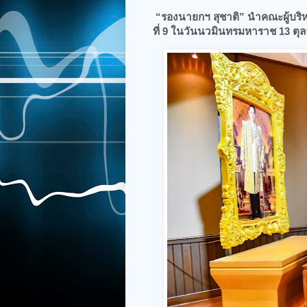
“รองนายกฯ สุชาติ” นำคณะผู้บริ
ที่ 9 ในวันนวมินทรมหาราช 13 ตุ