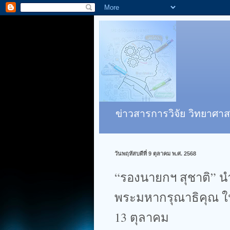
ข่าวสารการวิจัย วิทยาศาส
วันพฤหัสบดีที่ 9 ตุลาคม พ.ศ. 2568
“รองนายกฯ สุชาติ” น
พระมหากรุณาธิคุณ ใ
13 ตุลาคม