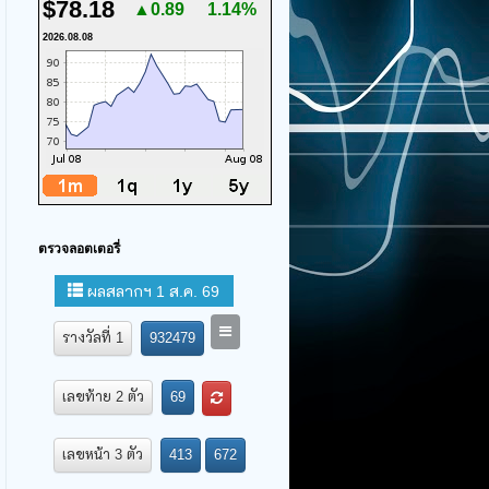
$78.18
▲0.89
1.14%
2026.08.08
ตรวจลอตเตอรี่