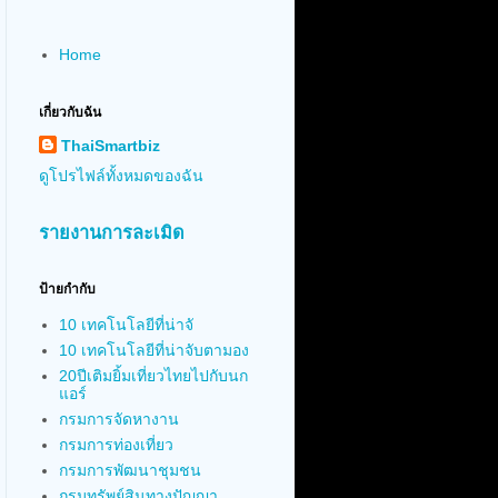
Home
เกี่ยวกับฉัน
ThaiSmartbiz
ดูโปรไฟล์ทั้งหมดของฉัน
รายงานการละเมิด
ป้ายกำกับ
10 เทคโนโลยีที่น่าจั
10 เทคโนโลยีที่น่าจับตามอง
20ปีเติมยิ้มเที่ยวไทยไปกับนก
แอร์
กรมการจัดหางาน
กรมการท่องเที่ยว
กรมการพัฒนาชุมชน
กรมทรัพย์สินทางปัญญา