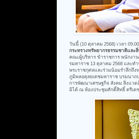
วันนี้ (10 ตุลาคม 2568) เวลา 09.0
กระทรวงทรัพยากรธรรมชาติและสิ
คณะผู้บริหาร ข้าราชการ พนักงาน 
รมหาราช 13 ตุลาคม 2568 และทำบ
พระราชกุศลและร่วมน้อมรำลึกถึ
ภูมิพลอดุลยเดชมหาราช บรมนาถบพิ
การพัฒนาเศรษฐกิจ สังคม สิ่งแวดล
มิได้ ณ ห้องประชุมศักดิ์สิทธิ์ ต