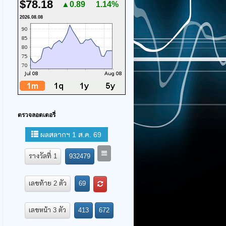
$78.18
▲0.89
1.14%
2026.08.08
ตรวจลอตเตอรี่