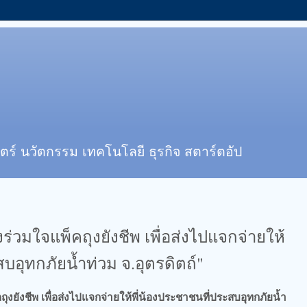
ตร์ นวัตกรรม เทคโนโลยี ธุรกิจ สตาร์ตอัป
งร่วมใจแพ็คถุงยังชีพ เพื่อส่งไปแจกจ่ายให้
บอุทกภัยน้ำท่วม จ.อุตรดิตถ์"
ถุงยังชีพ เพื่อส่งไปแจกจ่ายให้พี่น้องประชาชนที่ประสบอุทกภัยน้ำ