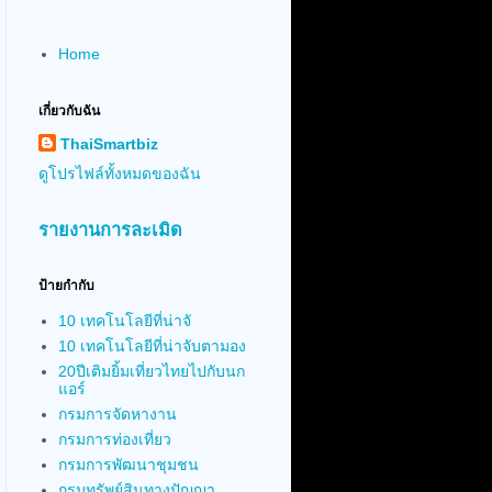
Home
เกี่ยวกับฉัน
ThaiSmartbiz
ดูโปรไฟล์ทั้งหมดของฉัน
รายงานการละเมิด
ป้ายกำกับ
10 เทคโนโลยีที่น่าจั
10 เทคโนโลยีที่น่าจับตามอง
20ปีเติมยิ้มเที่ยวไทยไปกับนก
แอร์
กรมการจัดหางาน
กรมการท่องเที่ยว
กรมการพัฒนาชุมชน
กรมทรัพย์สินทางปัญญา