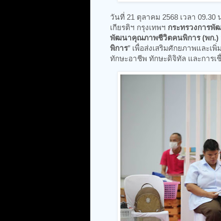
วันที่ 21 ตุลาคม 2568 เวลา 09.3
เกียรติฯ กรุงเทพฯ
กระทรวงการพัฒ
พัฒนาคุณภาพชีวิตคนพิการ (พก.)
พิการ
” เพื่อส่งเสริมศักยภาพและเพ
ทักษะอาชีพ ทักษะดิจิทัล และการ