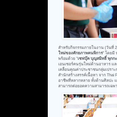
สำหรับกิจกรรมภายในงาน (วันที่ 2)
ใหม่ของศักยภาพคนพิการ
” โดยมี 
พร้อมด้วย "
เชฟบุ๊ค บุญสมิทธิ์ พุก
เอนเซอร์คนรุ่นใหม่ด้านอาหาร แล
เคลื่อนคุณค่าประชาชนกลุ่มเปราะบ
สำนักสร้างสรรค์เนื้อหา จาก Thai
อาชีพที่หลากหลาย ทั้งด้านศิลปะ แ
สามารถต่อยอดความสามารถเฉพาะตัว