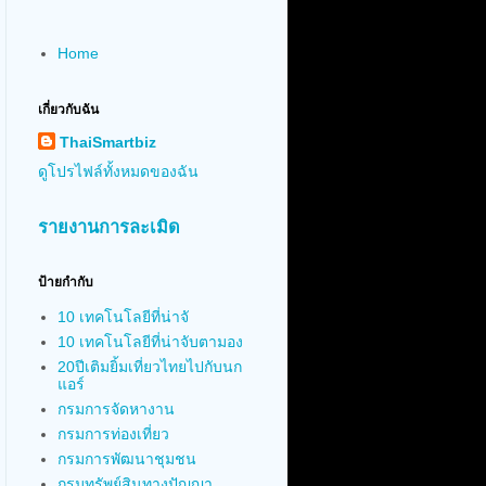
Home
เกี่ยวกับฉัน
ThaiSmartbiz
ดูโปรไฟล์ทั้งหมดของฉัน
รายงานการละเมิด
ป้ายกำกับ
10 เทคโนโลยีที่น่าจั
10 เทคโนโลยีที่น่าจับตามอง
20ปีเติมยิ้มเที่ยวไทยไปกับนก
แอร์
กรมการจัดหางาน
กรมการท่องเที่ยว
กรมการพัฒนาชุมชน
กรมทรัพย์สินทางปัญญา