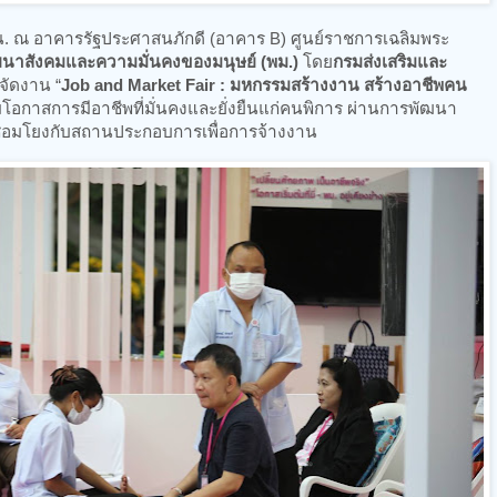
0 น. ณ อาคารรัฐประศาสนภักดี (อาคาร B) ศูนย์ราชการเฉลิมพระ
นาสังคมและความมั่นคงของมนุษย์ (พม.)
โดย
กรมส่งเสริมและ
จัดงาน “
Job and
Market Fair : มหกรรมสร้างงาน สร้างอาชีพคน
ิ่มโอกาสการมีอาชีพที่มั่นคงและยั่งยืนแก่คนพิการ ผ่านการพัฒนา
เชื่อมโยงกับสถานประกอบการเพื่อการจ้างงาน