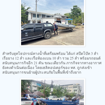
สำหรับยุทโธปกรณ์ทางน้ำที่เตรียมพร้อม ได้แก่ สปีดโบ๊ท 3 ลำ
เรือยาง 12 ลำ และเรือท้องแบน 10 ลำ รวม 25 ลำ พร้อมรถยนต์
สนับสนุนภารกิจอีก 21 คัน ขณะเดียวกัน ภารกิจจากทางอากาศ
ยังคงดำเนินต่อเนื่อง โดยเฮลิคอปเตอร์ของ ทส. ถูกส่งเข้า
สนับสนุนการขนย้ายผู้ประสบภัยในพื้นที่เข้าถึงยาก