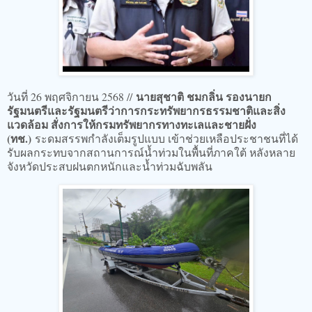
นายสุชาติ ชมกลิ่น รองนายก
วันที่ 26 พฤศจิกายน 2568 //
รัฐมนตรีและรัฐมนตรีว่าการกระทรัพยากรธรรมชาติและสิ่ง
แวดล้อม สั่งการให้กรมทรัพยากรทางทะเลและชายฝั่ง
(ทช.)
ระดมสรรพกำลังเต็มรูปแบบ เข้าช่วยเหลือประชาชนที่ได้
รับผลกระทบจากสถานการณ์น้ำท่วมในพื้นที่ภาคใต้ หลังหลาย
จังหวัดประสบฝนตกหนักและน้ำท่วมฉับพลัน