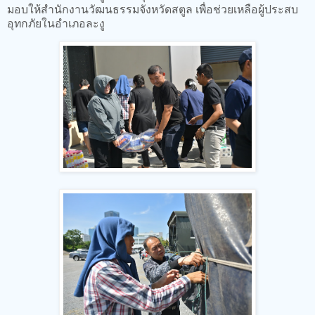
มอบให้สำนักงานวัฒนธรรมจังหวัดสตูล เพื่อช่วยเหลือผู้ประสบ
อุทกภัยในอำเภอละงู