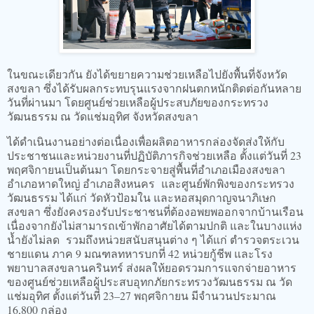
ในขณะเดียวกัน ยังได้ขยายความช่วยเหลือไปยังพื้นที่จังหวัด
สงขลา ซึ่งได้รับผลกระทบรุนแรงจากฝนตกหนักติดต่อกันหลาย
วันที่ผ่านมา โดยศูนย์ช่วยเหลือผู้ประสบภัยของกระทรวง
วัฒนธรรม ณ วัดแช่มอุทิศ จังหวัดสงขลา
ได้ดำเนินงานอย่างต่อเนื่องเพื่อผลิตอาหารกล่องจัดส่งให้กับ
ประชาชนและหน่วยงานที่ปฏิบัติภารกิจช่วยเหลือ ตั้งแต่วันที่ 23
พฤศจิกายนเป็นต้นมา โดยกระจายสู่พื้นที่อำเภอเมืองสงขลา
อำเภอหาดใหญ่ อำเภอสิงหนคร และศูนย์พักพิงของกระทรวง
วัฒนธรรม ได้แก่ วัดหัวป้อมใน และหอสมุดกาญจนาภิเษก
สงขลา ซึ่งยังคงรองรับประชาชนที่ต้องอพยพออกจากบ้านเรือน
เนื่องจากยังไม่สามารถเข้าพักอาศัยได้ตามปกติ และในบางแห่ง
น้ำยังไม่ลด รวมถึงหน่วยสนับสนุนต่าง ๆ ได้แก่ ตำรวจตระเวน
ชายแดน ภาค 9 มณฑลทหารบกที่ 42 หน่วยกู้ชีพ และโรง
พยาบาลสงขลานครินทร์ ส่งผลให้ยอดรวมการแจกจ่ายอาหาร
ของศูนย์ช่วยเหลือผู้ประสบอุทกภัยกระทรวงวัฒนธรรม ณ วัด
แช่มอุทิศ ตั้งแต่วันที่ 23–27 พฤศจิกายน มีจำนวนประมาณ
16,800 กล่อง