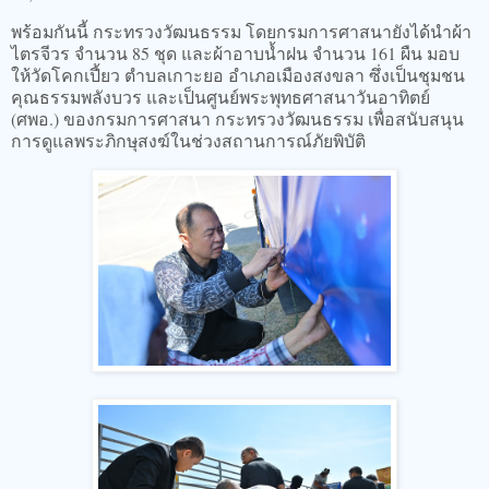
พร้อมกันนี้ กระทรวงวัฒนธรรม โดยกรมการศาสนายังได้นำผ้า
ไตรจีวร จำนวน 85 ชุด และผ้าอาบน้ำฝน จำนวน 161 ผืน มอบ
ให้วัดโคกเปี้ยว ตำบลเกาะยอ อำเภอเมืองสงขลา ซึ่งเป็นชุมชน
คุณธรรมพลังบวร และเป็นศูนย์พระพุทธศาสนาวันอาทิตย์
(ศพอ.) ของกรมการศาสนา กระทรวงวัฒนธรรม เพื่อสนับสนุน
การดูแลพระภิกษุสงฆ์ในช่วงสถานการณ์ภัยพิบัติ