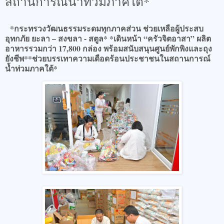
สถานการณ์น้ำท่วมภาคใต้*
*กระทรวงวัฒนธรรมระดมทุกภาคส่วน ช่วยเหลือผู้ประสบ
อุทกภัย ยะลา – สงขลา - สตูล* *เดินหน้า “ครัวจิตอาสา” ผลิต
อาหารรวมกว่า 17,800 กล่อง พร้อมสนับสนุนศูนย์พักพิงและถุง
ยังชีพ*
*ช่วยบรรเทาความเดือดร้อนประชาชนในสถานการณ์
น้ำท่วมภาคใต้*