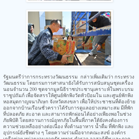
รัฐมนตรีว่าการกระทรวงวัฒนธรรม กล่าวเพิ่มเติมว่า กระทรวง
วัฒนธรรม โดยกรมการศาสนายังได้รับการสนับสนุนชุดเครื่อง
นอนจำนวน 200 ชุดจากมูลนิธิราชประชานุเคราะห์ในพระบรม
ราชูปถัมภ์ เพื่อจัดสรรให้ศูนย์พักพิงวัดหัวป้อมใน และศูนย์พักพิง
หอสมุดกาญจนาภิเษก จังหวัดสงขลา เพื่อให้ประชาชนที่ต้องย้าย
ออกจากบ้านเรือนชั่วคราวได้รับการดูแลอย่างเหมาะสม มีที่พัก
ที่ปลอดภัย สะอาด และสามารถพักผ่อนได้อย่างเพียงพอในช่วง
ภัยพิบัติ โดยสถานการณ์อุทกภัยในพื้นที่ภาคใต้ยังคงต้องการ
ความช่วยเหลืออย่างต่อเนื่อง ทั้งด้านอาหาร น้ำดื่ม ที่พักพิง และ
อุปกรณ์ยังชีพต่าง ๆ โดยความร่วมมือจากคณะสงฆ์ องค์กร
เครือข่าย หน่วยงานภาครัฐ ทหาร ตำรวจ อาสากู้ชีพ และภาค