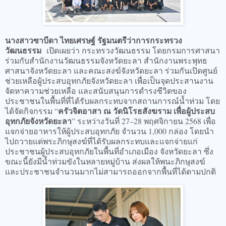
นางสาวซาบีดา ไทยเศรษฐ์ รัฐมนตรีว่าการกระทรวง
วัฒนธรรม
เปิดเผยว่า กระทรวงวัฒนธรรม โดยกรมการศาสนา
ร่วมกับสำนักงานวัฒนธรรมจังหวัดยะลา สำนักงานพระพุทธ
ศาสนาจังหวัดยะลา และคณะสงฆ์จังหวัดยะลา ร่วมกันเปิดศูนย์
ช่วยเหลือผู้ประสบอุทกภัยจังหวัดยะลา เพื่อเป็นจุดประสานงาน
จัดหาความช่วยเหลือ และสนับสนุนการดำรงชีวิตของ
ประชาชนในพื้นที่ที่ได้รับผลกระทบจากสถานการณ์น้ำท่วม โดย
ครัวจิตอาสา ณ วัดนิโรธสังฆราม เพื่อผู้ประสบ
ได้จัดกิจกรรม “
อุทกภัยจังหวัดยะลา
” ระหว่างวันที่ 27–28 พฤศจิกายน 2568 เพื่อ
แจกจ่ายอาหารให้ผู้ประสบอุทกภัย จำนวน 1,000 กล่อง โดยนำ
ไปถวายแด่พระภิกษุสงฆ์ที่ได้รับผลกระทบและแจกจ่ายแก่
ประชาชนผู้ประสบอุทกภัยในพื้นที่อำเภอเมือง จังหวัดยะลา ซึ่ง
ขณะนี้ยังมีน้ำท่วมขังในหลายหมู่บ้าน ส่งผลให้พนะภิกษุสงฆ์
เเละประชาชนจำนวนมากไม่สามารถออกจากพื้นที่ได้ตามปกติ