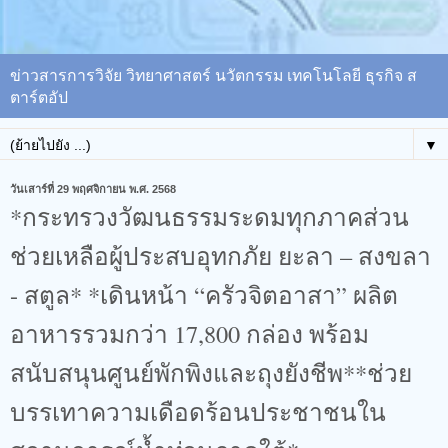
ข่าวสารการวิจัย วิทยาศาสตร์ นวัตกรรม เทคโนโลยี ธุรกิจ ส
ตาร์ตอัป
▼
วันเสาร์ที่ 29 พฤศจิกายน พ.ศ. 2568
*กระทรวงวัฒนธรรมระดมทุกภาคส่วน
ช่วยเหลือผู้ประสบอุทกภัย ยะลา – สงขลา
- สตูล* *เดินหน้า “ครัวจิตอาสา” ผลิต
อาหารรวมกว่า 17,800 กล่อง พร้อม
สนับสนุนศูนย์พักพิงและถุงยังชีพ**ช่วย
บรรเทาความเดือดร้อนประชาชนใน