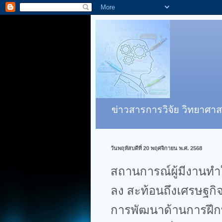
ข่าวสารการวิจัย วิทยาศาส
วันพฤหัสบดีที่ 20 พฤศจิกายน พ.ศ. 2568
สถานการณ์ผู้มีงานท
ลง สะท้อนถึงเศรษฐกิจ
การพัฒนาด้านการฝึกท