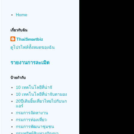
Home
เกี่ยวกับฉัน
ThaiSmartbiz
ดูโปรไฟล์ทั้งหมดของฉัน
รายงานการละเมิด
ป้ายกำกับ
10 เทคโนโลยีที่น่าจั
10 เทคโนโลยีที่น่าจับตามอง
20ปีเติมยิ้มเที่ยวไทยไปกับนก
แอร์
กรมการจัดหางาน
กรมการท่องเที่ยว
กรมการพัฒนาชุมชน
กรมทรัพย์สินทางปัญญา