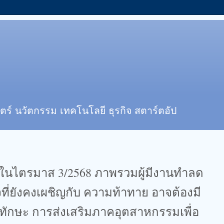
ตร์ นวัตกรรม เทคโนโลยี ธุรกิจ สตาร์ตอัป
ำในไตรมาส 3/2568 ภาพรวมผู้มีงานทำลด
ที่ยังคงเผชิญกับ ความท้าทาย อาจต้องมี
ักษะ การส่งเสริมภาคอุตสาหกรรมเพื่อ