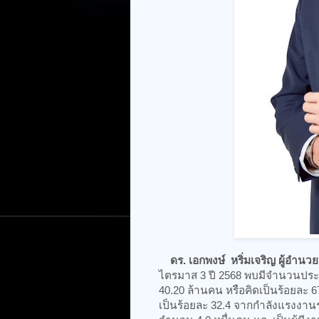
ดร. เอกพงษ์ หริ่มเจริญ ผู้อำน
ไตรมาส 3 ปี 2568 พบมีจำนวนประชาก
40.20 ล้านคน หรือคิดเป็นร้อยละ 
เป็นร้อยละ 32.4 จากกำลังแรงงานร