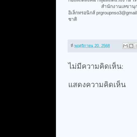
สำนักงานเลขานุการกรม กลุ่
อิเล็กทรอนิกส์ prgroupnso3@gmai
ชาติ
ที่
พฤศจิกายน 20, 2568
ไม่มีความคิดเห็น:
แสดงความคิดเห็น