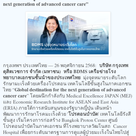
next generation of advanced cancer care”
บริษัท กรุงเทพ
กรุงเทพฯ ประเทศไทย — 26 พฤศจิกายน 2568:
ดุสิตเวชการ จำกัด (มหาชน) หรือ BDMS เครือข่ายโรง
พยาบาลเอกชนชั้นนำของประเทศไทย
มุ่งจุดหมายระดับโลก
รักษามะเร็งด้วยเครื่องโปรตอน เทคโนโลยีขั้นสูงในภาคเอกชน
Global destination for the next generation of advanced
ไทย “
cancer care
” โดยผนึกกำลังกับ Medical Excellence JAPAN (MEJ)
และ Economic Research Institute for ASEAN and East Asia
(ERIA) ภายใต้การสนับสนุนของรัฐบาลญี่ปุ่น เดินหน้า
โปรตอนบำบัด
พัฒนาการรักษาโรคมะเร็งด้วย '
' เทคโนโลยีรังสี
ขั้นสูง เริ่มโครงการก่อสร้าง Bangkok Proton Center ศูนย์
โปรตอนบำบัดในภาคเอกชน ที่โรงพยาบาลวัฒโนสถ Cancer
Hospital เพื่อยกระดับมาตรฐานการดูแลผู้ป่วยมะเร็งในไทยไปสู่