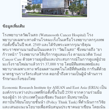
ข้อมูลเพิ่มเติม
โรงพยาบาลวัฒโนสถ (Wattanosoth Cancer Hospital) โรง
พยาบาลเฉพาะทางด้านโรคมะเร็งในเครือโรงพยาบาลกรุงเทพ
ก่อตั้งขึ้นในปี พ.ศ. 2549 และได้รับพระมหากรุณาธิคุณ
พระราชทานนามอันเป็นมงคลว่า “วัฒโนสถ” ซึ่งหมายถึง "ยา
ก้าวหน้า" โรงพยาบาลให้บริการดูแลมะเร็ง ตามแนวคิด Total
Cancer Care ด้วยความมุ่งมั่นและประสบการณ์ในการดูแลผู้ป่วย
มะเร็งรายใหม่มาแล้วกว่า 37,000 ราย โดยมีทีมสหแพทย์และ
พยาบาลเฉพาะทาง พร้อมผสานเทคโนโลยีที่ทันสมัย การันตีด้วย
มาตรฐานรางวัลระดับสากล ตอกย้ำถึงความเป็นผู้นำด้านการ
รักษามะเร็งของไทย
Economic Research Institute for ASEAN and East Asia (ERIA) เป็น
องค์กรระหว่างประเทศที่ก่อตั้งขึ้นในปี 2550 จากความร่วมมือ
ของผู้นำ 16 ประเทศในเอเชียตะวันออก มีบทบาทเป็น
สถาบันวิจัยนโยบายชั้นนำ (Policy Think Tank) ที่ดำเนินการวิจัย
และเสนอแนะนโยบายเพื่อสนับสนุนประชาคมอาเซียน โดยเน้น