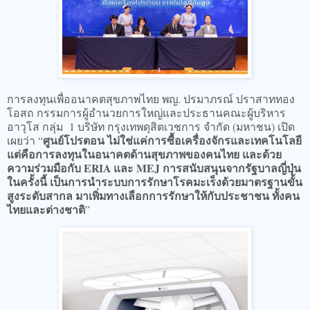
การลงทุนเพื่ออนาคตสุขภาพไทย พญ. ปรมาภรณ์ ปราสาททอง
โอสถ กรรมการผู้อำนวยการใหญ่และประธานคณะผู้บริหาร
อาวุโส กลุ่ม 1 บริษัท กรุงเทพดุสิตเวชการ จำกัด (มหาชน) เปิด
ศูนย์โปรตอน ไม่ใช่แค่การซื้อเครื่องจักรและเทคโนโลยี
เผยว่า “
แต่คือการลงทุนในอนาคตด้านสุขภาพของคนไทย และด้วย
ความร่วมมือกับ ERIA และ MEJ การสนับสนุนจากรัฐบาลญี่ปุ่น
ในครั้งนี้ เป็นการนำระบบการรักษาโรคมะเร็งด้วยมาตรฐานขั้น
สูงระดับสากล มาเพิ่มทางเลือกการรักษาให้กับประชาชน ทั้งคน
ไทยและต่างชาติ
”