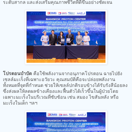
ระดับสากล และส่งเสริมคุณภาพชีวิตที่ดีขึ้นอย่างชัดเจน
โปรตอนบำบัด
คือใช้พลังงานจากอนุภาคโปรตอน ฉายไปยัง
เซลล์มะเร็งที่เฉพาะอวัยวะ คุณสมบัติคือจะปล่อยพลังงาน
ทั้งหมดที่จุดที่กำหนด ช่วยให้เซลล์ปกติรอบข้างได้รับรังสีน้อยลง
ซึ่งส่งผลให้ลดผลข้างเคียงและฟื้นตัวได้เร็วขึ้นในผู้ป่วยโดย
เฉพาะมะเร็งในบริเวณที่ซับซ้อน เช่น สมอง ไขสันหลัง หรือ
มะเร็งในเด็ก ฯลฯ