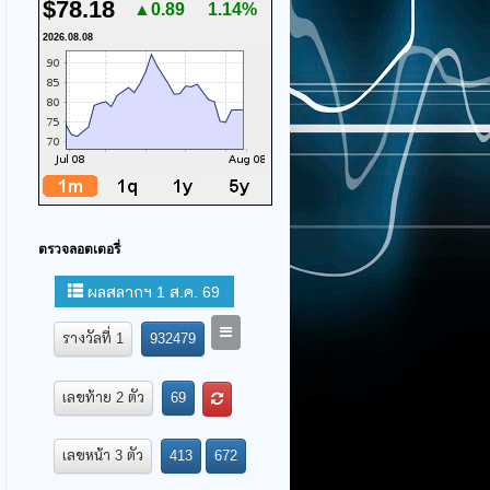
$78.18
▲0.89
1.14%
2026.08.08
ตรวจลอตเตอรี่