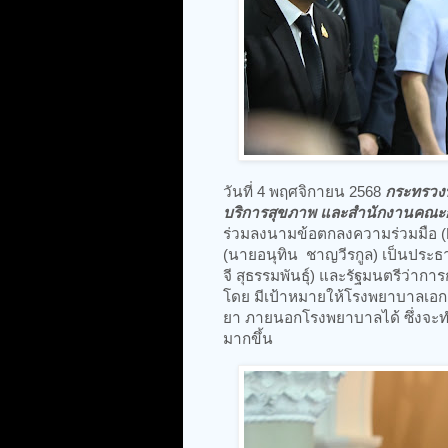
วันที่ 4 พฤศจิกายน 2568
กระทรวง
บริการสุขภาพ และสำนักงานคณ
ร่วมลงนามข้อตกลงความร่วมมือ 
(นายอนุทิน ชาญวีรกูล) เป็นประธ
จี สุธรรมพันธุ์) และรัฐมนตรีว่า
โดย มีเป้าหมายให้โรงพยาบาลเอกช
ยา ภายนอกโรงพยาบาลได้ ซึ่งจะ
มากขึ้น