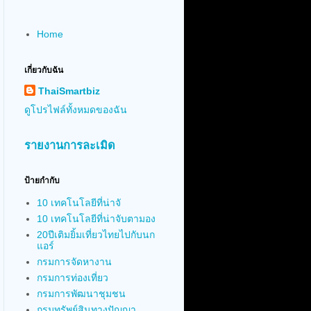
Home
เกี่ยวกับฉัน
ThaiSmartbiz
ดูโปรไฟล์ทั้งหมดของฉัน
รายงานการละเมิด
ป้ายกำกับ
10 เทคโนโลยีที่น่าจั
10 เทคโนโลยีที่น่าจับตามอง
20ปีเติมยิ้มเที่ยวไทยไปกับนก
แอร์
กรมการจัดหางาน
กรมการท่องเที่ยว
กรมการพัฒนาชุมชน
กรมทรัพย์สินทางปัญญา