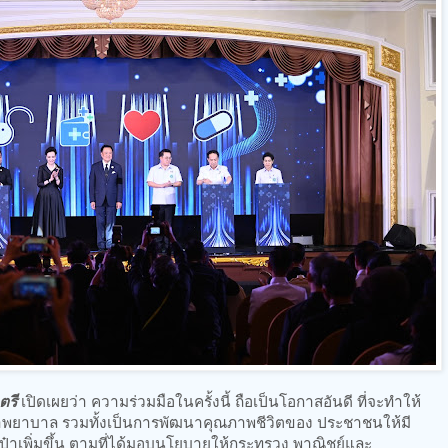
ตรี
เปิดเผยว่า ความร่วมมือในครั้งนี้ ถือเป็นโอกาสอันดี ที่จะทำให้
พยาบาล รวมทั้งเป็นการพัฒนาคุณภาพชีวิตของ ประชาชนให้มี
ป๋าเพิ่มขึ้น ตามที่ได้มอบนโยบายให้กระทรวง พาณิชย์และ