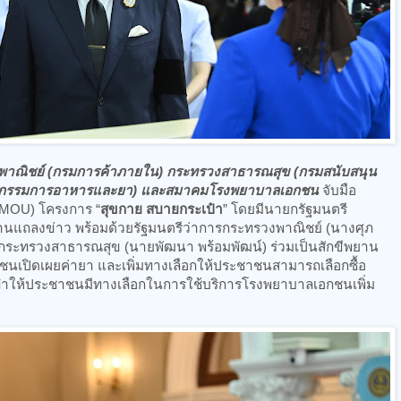
พาณิชย์ (กรมการค้าภายใน) กระทรวงสาธารณสุข (กรมสนับสนุน
ะกรรมการอาหารและยา) และสมาคมโรงพยาบาลเอกชน
จับมือ
(MOU) โครงการ “
สุขกาย สบายกระเป๋า
” โดยมีนายกรัฐมนตรี
านแถลงข่าว พร้อมด้วยรัฐมนตรีว่าการกระทรวงพาณิชย์ (นางศุภ
การกระทรวงสาธารณสุข (นายพัฒนา พร้อมพัฒน์) ร่วมเป็นสักขีพยาน
นเปิดเผยค่ายา และเพิ่มทางเลือกให้ประชาชนสามารถเลือกซื้อ
ทำให้ประชาชนมีทางเลือกในการใช้บริการโรงพยาบาลเอกชนเพิ่ม