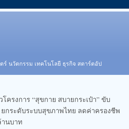
ตร์ นวัตกรรม เทคโนโลยี ธุรกิจ สตาร์ตอัป
ตัวโครงการ “สุขกาย สบายกระเป๋า” ขับ
in ยกระดับระบบสุขภาพไทย ลดค่าครองชีพ
ล้านบาท