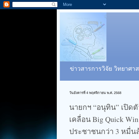
ข่าวสารการวิจัย วิทยาศาส
วันอังคารที่ 4 พฤศจิกายน พ.ศ. 2568
นายกฯ “อนุทิน” เปิด
เคลื่อน Big Quick W
ประชาชนกว่า 3 หมื่น