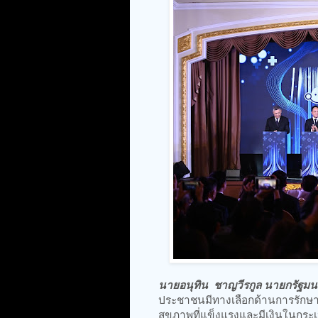
นายอนุทิน ชาญวีรกูล นายกรัฐมน
ประชาชนมีทางเลือกด้านการรักษา
สุขภาพที่แข็งแรงและมีเงินในกระเ