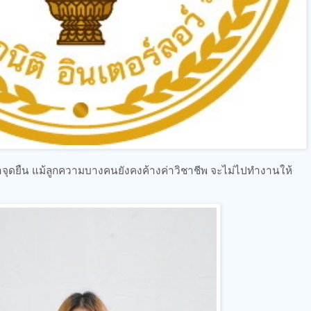
ำจุดยืน แม้ลูกความบางคนยังคงค้างค่าวิชาชีพ จะไม่ไปทำงานให้