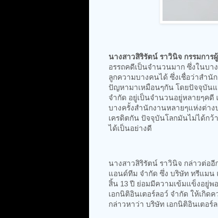
นางสาวสิริรัตน์ ราวินิจ กรรมการผู
อรรถคดีเป็นจำนวนมาก ซึ่งในบา
ลูกความบางคนได้ ซึ่งเชื่อว่า
ปัญหามาเหมือนๆกัน โดยปัจจุบันแม้จ
จำกัด อยู่เป็นจำนวนอยู่หลายๆคดี
บางครั้งสำนักงานหลายๆแห่งต่างปร
เครดิตกัน ปัจจุบันโลกมันไม่ได้ก
ได้เป็นอย่างดี
นางสาวสิริรัตน์ ราวินิจ กล่าวต่ออี
แอนด์ทีม จำกัด ซึ่ง บริษัท ทรีแมน 
สิ้น 13 ปี ย่อมมีความเข้มแข็งอยู่พ
เอกนิติอินเตอร์ลอว์ จำกัด ให้เกิด
กล่าวหาว่า บริษัท เอกนิติอินเตอร