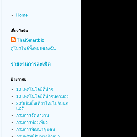
Home
เกี่ยวกับฉัน
ThaiSmartbiz
ดูโปรไฟล์ทั้งหมดของฉัน
รายงานการละเมิด
ป้ายกำกับ
10 เทคโนโลยีที่น่าจั
10 เทคโนโลยีที่น่าจับตามอง
20ปีเติมยิ้มเที่ยวไทยไปกับนก
แอร์
กรมการจัดหางาน
กรมการท่องเที่ยว
กรมการพัฒนาชุมชน
กรมทรัพย์สินทางปัญญา