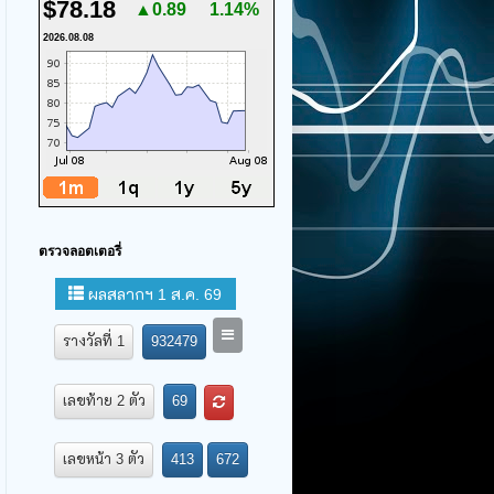
$78.18
▲0.89
1.14%
2026.08.08
ตรวจลอตเตอรี่