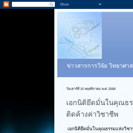
ข่าวสารการวิจัย วิทยาศาส
วันเสาร์ที่ 15 พฤศจิกายน พ.ศ. 2568
เอกนิติยึดมั่นในคุณ
ติดค้างค่าวิชาชีพ
เอกนิติยึดมั่นในคุณธรรมแห่งวิชา