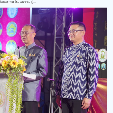
่อยอดทุนวัฒนธรรมสู...