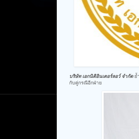
บริษัท เอกนิติอินเตอร์ลอว์ จำกัด
ย้
กับคู่กรณีอีกฝ่าย