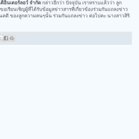
ิติอินเตอร์ลอว์ จำกัด
กล่าวอีกว่า ปัจจุบัน เราทราบแล้วว่า ลูก
อเรียนเชิญผู้ที่ได้รับข้อมูลข่าวสารที่เกี่ยวข้องร่วมกันแถลงข่าว
นคดี ของลูกความคนๆนั้น ร่วมกันแถลงข่าว ต่อไปคะ นางสาวสิริ