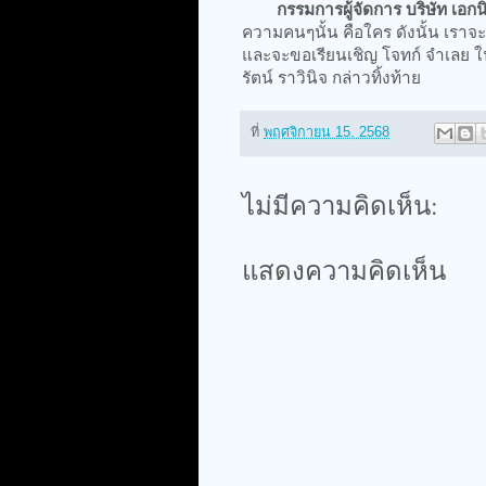
กรรมการผู้จัดการ บริษัท เอกน
ความคนๆนั้น คือใคร ดังนั้น เราจะข
และจะขอเรียนเชิญ โจทก์ จำเลย ใ
รัตน์ ราวินิจ กล่าวทิ้งท้าย
ที่
พฤศจิกายน 15, 2568
ไม่มีความคิดเห็น:
แสดงความคิดเห็น