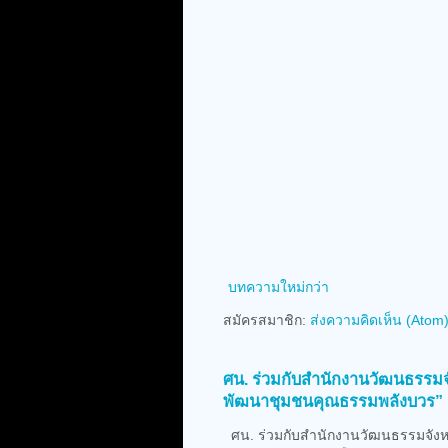
บทความใหม่กว่า
สมัครสมาชิก:
ส่งความคิดเห็น (Atom
ศน. ร่วมกับสำนักงานวัฒนธรรมจั
พัฒนาชุมชนคุณธรรมพลังบวร” 
ศน. ร่วมกับสำนักงานวัฒนธรรมจังหว