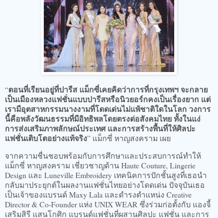
ตอนที่เรียนอยู่ที่ปารีส แม็กซี่เคยคิดว่าการที่กรุงเทพฯ จะกลาย
“
เป็นเมืองหลวงแฟชั่นแบบปารีสหรือนิวยอร์กคงเป็นเรื่องยาก แต่
เรามีอุตสาหกรรมนางงามที่โดดเด่นไม่แพ้ชาติใดในโลก วงการ
นี้คือพลังวัฒนธรรมที่มีอิทธิพลโดยตรงต่อสังคมไทย ทั้งในแง่
การส่งเสริมภาพลักษณ์ประเทศ และการสร้างพื้นที่ให้ศิลปะ
แฟชั่นเติบโตอย่างแท้จริง
” แม็กซี่ หาญสงคราม เผย
จากความชื่นชอบพร้อมกับการศึกษาและประสบการณ์ทำให้
แม็กซี่ หาญสงคราม เชี่ยวชาญด้าน Haute Couture, Lingerie
Design และ Luneville Embroidery เทคนิคการปักชั้นสูงที่เธอนำ
กลับมาประยุกต์ในผลงานแฟชั่นไทยอย่างโดดเด่น ปัจจุบันเธอ
เป็นเจ้าของแบรนด์ Maxy Lala และดำรงตำแหน่ง Creative
Director & Co-Founder แห่ง UNIX WEAR ซึ่งร่วมก่อตั้งกับ แองจี้
เสริมสิรี แสนโกศิก แบรนด์แฟชั่นที่ผสานศิลปะ แฟชั่น และการ