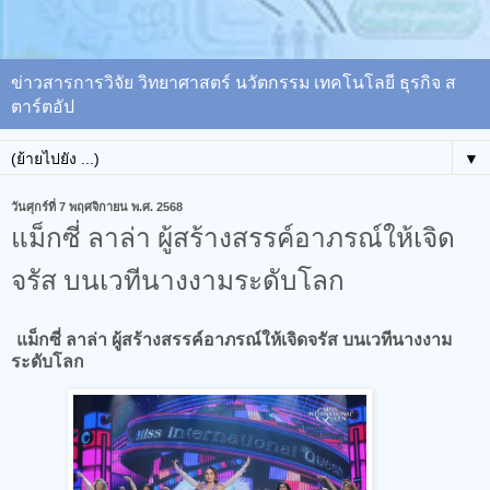
ข่าวสารการวิจัย วิทยาศาสตร์ นวัตกรรม เทคโนโลยี ธุรกิจ ส
ตาร์ตอัป
▼
วันศุกร์ที่ 7 พฤศจิกายน พ.ศ. 2568
แม็กซี่ ลาล่า ผู้สร้างสรรค์อาภรณ์ให้เจิด
จรัส บนเวทีนางงามระดับโลก
แม็กซี่ ลาล่า ผู้สร้างสรรค์อาภรณ์ให้เจิดจรัส บนเวทีนางงาม
ระดับโลก