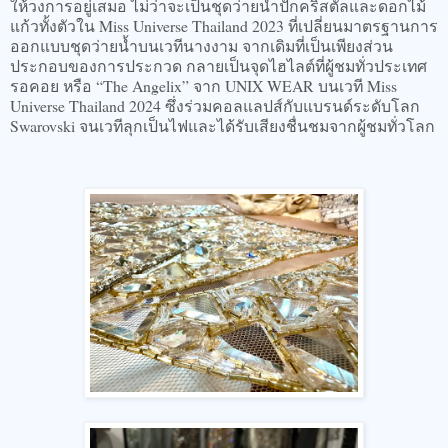
ให้วงการอยู่เสมอ ไม่ว่าจะเป็นชุดว่ายน้ำปักคริสตัลและดอกไม้
แก้วทั้งตัวใน Miss Universe Thailand 2023 ที่เปลี่ยนมาตรฐานการ
ออกแบบชุดว่ายน้ำบนเวทีนางงาม จากเดิมที่เป็นเพียงส่วน
ประกอบของการประกวด กลายเป็นจุดไฮไลต์ที่ผู้ชมทั่วประเทศ
รอคอย หรือ “The Angelix” จาก UNIX WEAR บนเวที Miss
Universe Thailand 2024 ซึ่งร่วมคอลแลปส์กับแบรนด์ระดับโลก
Swarovski จนเวทีลุกเป็นไฟและได้รับเสียงชื่นชมจากผู้ชมทั่วโลก