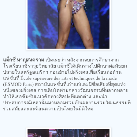
แม็กซี่ หาญสงคราม
เปิดเผยว่า หลังจากจบการศึกษาจาก
โรงเรียนวชิราวุธวิทยาลัย แม็กซี่ได้เดินทางไปศึกษาต่อมัธยม
ปลายในสหรัฐอเมริกา ก่อนย้ายไปฝรั่งเศสเพื่อเรียนต่อด้าน
แฟชั่นที่ École supérieure des arts et techniques de la mode
(ESMOD Paris) สถาบันแฟชั่นที่เก่าแก่และมีชื่อเสียงที่สุดแห่ง
หนึ่งของฝรั่งเศส การเติบโตท่ามกลางวัฒนธรรมที่หลากหลาย
ทำให้เธอซึมซับแนวคิดทางศิลปะที่แตกต่าง และนำ
ประสบการณ์เหล่านั้นมาหลอมรวมเป็นผลงานร่วมวัฒนธรรมที่
ร่วมสมัยและสะท้อนความเป็นไทยในมิติใหม่