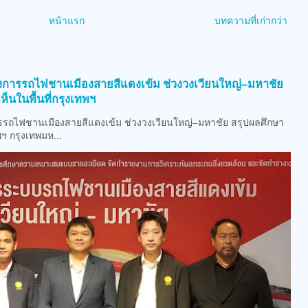
หน้าแรก
บทความที่เก่ากว่า
)
รงการรถไฟชานเมืองสายสีแดงเข้ม ช่วงวงเวียนใหญ่–มหาชัย
็นในพื้นที่กรุงเทพฯ
รถไฟชานเมืองสายสีแดงเข้ม ช่วงวงเวียนใหญ่–มหาชัย สรุปผลศึกษา
พฯ กรุงเทพมห...