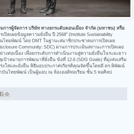
รมการผู้จัดการ บริษัท ทางยกระดับดอนเมือง จํากัด (มหาชน) หรือ
ปิดเผยข้อมูลความยั่งยืน ปี 2568” (Institute Sustainability
าบันไทยพัฒน์ โดย DMT ในฐานะสมาชิกประชาคมการเปิดเผย
ty Disclosure Community: SDC) ผ่านการประเมินสถานะการเปิดเผย
ย่างต่อเนื่อง เพื่อยกระดับการดำเนินงานสู่ความยั่งยืนในระยะยาว
้าหมายการพัฒนาที่ยั่งยืน ข้อที่ 12.6 (SDG Goals) ที่มุ่งส่งเสริม
่งใสและยั่งยืน พิธีมอบประกาศเกียรติคุณจัดขึ้นโดยมี ดร.พิพัฒน์
นไทยพัฒน์ เป็นผู้มอบ ณ ห้องออดิทอเรียม ชั้น 5 หอศิลป