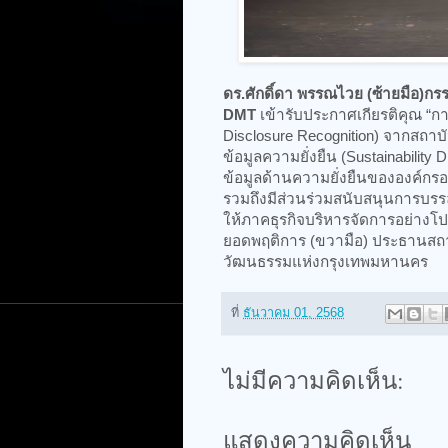
ดร.ศักดิ์ดา พรรณไวย (ซ้ายมือ)กร
DMT
เข้ารับประกาศเกียรติคุณ “การเ
Disclosure Recognition) จากสถ
ข้อมูลความยั่งยืน (Sustainabili
ข้อมูลด้านความยั่งยืนขององค์กรอ
รวมถึงมีส่วนร่วมสนับสนุนการบรรลุเป
ให้ภาคธุรกิจบริหารจัดการอย่างโปร
ยอดพฤติการ (ขวามือ) ประธานสถาบั
วัฒนธรรมแห่งกรุงเทพมหานคร
ที่
ธันวาคม 01, 2568
ไม่มีความคิดเห็น:
แสดงความคิดเห็น