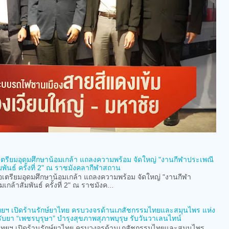
เตรียมอุดมศึกษาน้อมเกล้า แถลงความพร้อม จัดใหญ่ "งานกีฬาประเพณี
มพันธ์ ครั้งที่ 2" ณ ราชมังคลากีฬาสถาน
เตรียมอุดมศึกษาน้อมเกล้า แถลงความพร้อม จัดใหญ่ "งานกีฬา
เกล้าสัมพันธ์ ครั้งที่ 2" ณ ราชมังค...
ฯ เปิดร้านรักษ์ยาไทย ครบวงจรด้านเภสัชกรรมไทยและสมุนไพร แห่ง
ับยา “เพชรบุรุษา” บำรุงสุขภาพสุภาพบุรุษ รับวันวาเลนไทน์
ยฯ เปิดร้านรักษ์ยาไทย ครบวงจรด้านเภสัชกรรมไทยและสมุนไพร