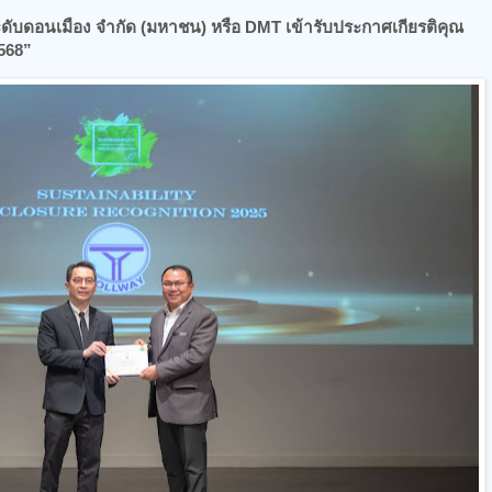
ะดับดอนเมือง จํากัด (มหาชน) หรือ DMT เข้ารับประกาศเกียรติคุณ
2568”