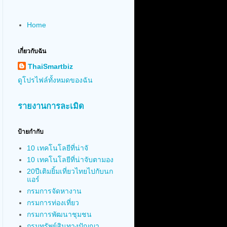
Home
เกี่ยวกับฉัน
ThaiSmartbiz
ดูโปรไฟล์ทั้งหมดของฉัน
รายงานการละเมิด
ป้ายกำกับ
10 เทคโนโลยีที่น่าจั
10 เทคโนโลยีที่น่าจับตามอง
20ปีเติมยิ้มเที่ยวไทยไปกับนก
แอร์
กรมการจัดหางาน
กรมการท่องเที่ยว
กรมการพัฒนาชุมชน
กรมทรัพย์สินทางปัญญา