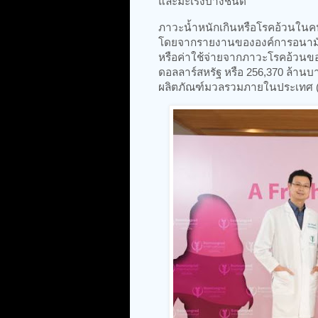
และมะเร็งบางชนิด
ภาวะน้ำหนักเกินหรือโรคอ้วนในค
โดยจากรายงานขององค์การอนามัยโ
หรือค่าใช้จ่ายจากภาวะโรคอ้วนขอ
ดอลลาร์สหรัฐ หรือ 256,370 ล้านบ
ผลิตภัณฑ์มวลรวมภายในประเทศ (GDP