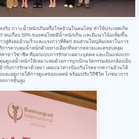
ท็จจริง ภาวะน้ำหนักเกินหรือโรคอ้วนในคนไทย ทำให้ประเทศเกิด
 พบเกือบ 50% ของคนไทยมีน้ำหนักเกิน และมีแนวโน้มเพิ่มขึ้น
าวสู่สังคมอ้วนเร็วและแรงกว่าที่คิด!! คนส่วนใหญ่ล้มเหลวในการ
บริการควบคุมน้ำหนักด้วยทางเลือกที่หลากหลายและครอบคลุม
สาขาวิชาชีพ ที่ออกแบบการรักษาเฉพาะบุคคล และเป็นแห่งแรก
มดูแลน้ำหนักให้เหมาะสมด้วยการบุกเบิกนวัตกรรมส่องกล้องเย็บ
้ากับการรักษาด้วยยา เผยแนวทางป้องกันโรคจากความอ้วนได้
ภัยและอยู่ภายใต้การดูแลของแพทย์ พร้อมปรับวิถีชีวิต โภชนาการ
ถการขั้นสูง