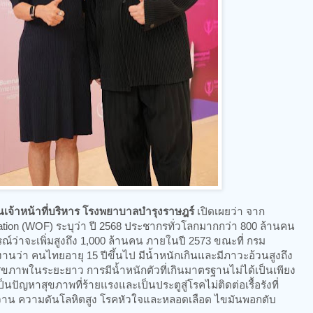
านเจ้าหน้าที่บริหาร โรงพยาบาลบำรุงราษฎร์
เปิดเผยว่า จาก
tion (WOF) ระบุว่า ปี 2568 ประชากรทั่วโลกมากกว่า 800 ล้านคน
่าจะเพิ่มสูงถึง 1,000 ล้านคน ภายในปี 2573 ขณะที่ กรม
ว่า คนไทยอายุ 15 ปีขึ้นไป มีน้ำหนักเกินและมีภาวะอ้วนสูงถึง
่อสุขภาพในระยะยาว การมีน้ำหนักตัวที่เกินมาตรฐานไม่ได้เป็นเพียง
็นปัญหาสุขภาพที่ร้ายแรงและเป็นประตูสู่โรคไม่ติดต่อเรื้อรังที่
าน ความดันโลหิตสูง โรคหัวใจและหลอดเลือด ไขมันพอกตับ