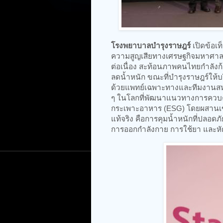
โรงพยาบาลบำรุงราษฎร์
เปิดข้อเ
ความสูญเสียทางเศรษฐกิจมหาศาล!!
ต่อเนื่อง สะท้อนภาพคนไทยกำลังก้
ลดน้ำหนัก ขณะที่บำรุงราษฎร์ให้
ด้วยแพทย์เฉพาะทางและทีมงานสห
ๆ ในโลกที่พัฒนาแนวทางการควบคุ
กระเพาะอาหาร (ESG) โดยผสานเข
แท้จริง คือการคุมน้ำหนักที่ปลอด
การออกกำลังกาย การใช้ยา และหัต