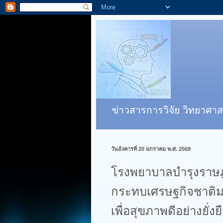
ข่าวสารการวิจัย วิทยาศาส
วันอังคารที่ 20 มกราคม พ.ศ. 2569
โรงพยาบาลบำรุงราษฎร
กระทบเศรษฐกิจชาติม
เพื่อสุขภาพดีอย่างยั่งย