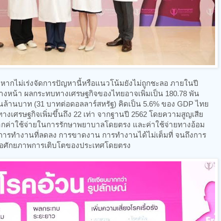
ากไม่เร่งจัดการปัญหานี้หรือแนวโน้มยังไม่ถูกชะลอ ภายในปี
ีข้างหน้า ผลกระทบทางเศรษฐกิจของไทยอาจเพิ่มเป็น 180.78 พัน
้านล้านบาท (31 บาทต่อดอลลาร์สหรัฐ) คิดเป็น 5.6% ของ GDP ไทย
เศรษฐกิจเพิ่มขึ้นถึง 22 เท่า จากฐานปี 2562 โดยความสูญเสีย
ินจากค่าใช้จ่ายในการรักษาพยาบาลโดยตรง และค่าใช้จ่ายทางอ้อม
ารทำงานที่ลดลง การขาดงาน การทำงานได้ไม่เต็มที่ จนถึงการ
ทบต่อศักยภาพการเติบโตของประเทศโดยตรง