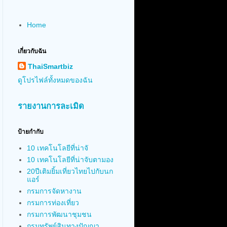
Home
เกี่ยวกับฉัน
ThaiSmartbiz
ดูโปรไฟล์ทั้งหมดของฉัน
รายงานการละเมิด
ป้ายกำกับ
10 เทคโนโลยีที่น่าจั
10 เทคโนโลยีที่น่าจับตามอง
20ปีเติมยิ้มเที่ยวไทยไปกับนก
แอร์
กรมการจัดหางาน
กรมการท่องเที่ยว
กรมการพัฒนาชุมชน
กรมทรัพย์สินทางปัญญา