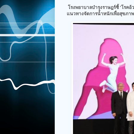
โรงพยาบาลบำรุงราษฎร์ชี้ ‘โรคอ
แนวทางจัดการน้ำหนักเพื่อสุขภาพดี