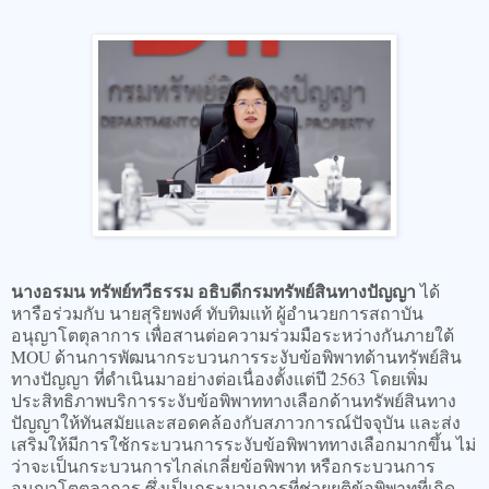
​นางอรมน ทรัพย์ทวีธรรม อธิบดีกรมทรัพย์สินทางปัญญา
ได้
หารือร่วมกับ นายสุริยพงศ์ ทับทิมแท้ ผู้อำนวยการสถาบัน
อนุญาโตตุลาการ เพื่อสานต่อความร่วมมือระหว่างกันภายใต้
MOU ด้านการพัฒนากระบวนการระงับข้อพิพาทด้านทรัพย์สิน
ทางปัญญา ที่ดำเนินมาอย่างต่อเนื่องตั้งแต่ปี 2563 โดยเพิ่ม
ประสิทธิภาพบริการระงับข้อพิพาททางเลือกด้านทรัพย์สินทาง
ปัญญาให้ทันสมัยและสอดคล้องกับสภาวการณ์ปัจจุบัน และส่ง
เสริมให้มีการใช้กระบวนการระงับข้อพิพาททางเลือกมากขึ้น ไม่
ว่าจะเป็นกระบวนการไกล่เกลี่ยข้อพิพาท หรือกระบวนการ
อนุญาโตตุลาการ ซึ่งเป็นกระบวนการที่ช่วยยุติข้อพิพาทที่เกิด