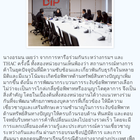
​นางอรมน เผยว่า จากการหารือร่วมกันระหว่างกรมฯ และ
THAC ครั้งนี้ ทั้งสองหน่วยงานเห็นพ้องว่า สถานการณ์ทางการ
ค้าในยุคปัจจุบันที่มีความซับซ้อนและเกี่ยวพันกับธุรกิจในหลาย
มิติและมีแนวโน้มจะเกิดข้อพิพาทด้านทรัพย์สินทางปัญญาเพิ่ม
มากขึ้น ดังนั้น การพัฒนากระบวนการระงับข้อพิพาททางเลือก
ไม่ว่าจะเป็นการไกล่เกลี่ยข้อพิพาทหรืออนุญาโตตุลาการ จึงเป็น
สิ่งสำคัญ โดยในเบื้องต้นทั้งสองหน่วยงานได้วางแนวทางร่วม
กันที่จะพัฒนาศักยภาพของบุคลากรที่เกี่ยวข้อง ให้มีความ
เชี่ยวชาญและเสริมทักษะความชำนาญในการระงับข้อพิพาท
ด้านทรัพย์สินทางปัญญาให้ครบถ้วนรอบด้าน ทันสมัย และตอบ
โจทย์บริบททางการค้าที่เปลี่ยนแปลงไปอย่างรวดเร็ว โดยจะมี
การแลกเปลี่ยนองค์ความรู้และประสบการณ์ความเชี่ยวชาญ
ระหว่างกันและกัน ผ่านการอบรมเชิงปฏิบัติการ และการ
สัมมนา ตลอดจนศึกษาเรียนรู้กรณีตัวอย่างจากต่างประเทศ เพื่อ