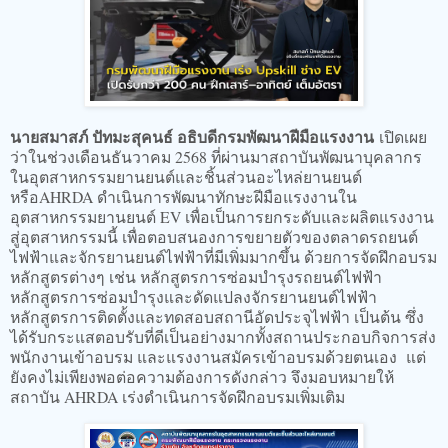
นายสมาสภ์ ปัทมะสุคนธ์ อธิบดีกรมพัฒนาฝีมือแรงงาน
เปิดเผย
ว่าในช่วงเดือนธันวาคม 2568 ที่ผ่านมาสถาบันพัฒนาบุคลากร
ในอุตสาหกรรมยานยนต์และชิ้นส่วนอะไหล่ยานยนต์
หรือAHRDA ดำเนินการพัฒนาทักษะฝีมือแรงงานใน
อุตสาหกรรมยานยนต์ EV เพื่อเป็นการยกระดับและผลิตแรงงาน
สู่อุตสาหกรรมนี้ เพื่อตอบสนองการขยายตัวของตลาดรถยนต์
ไฟฟ้าและจักรยานยนต์ไฟฟ้าที่มีเพิ่มมากขึ้น ด้วยการจัดฝึกอบรม
หลักสูตรต่างๆ เช่น หลักสูตรการซ่อมบำรุงรถยนต์ไฟฟ้า
หลักสูตรการซ่อมบำรุงและดัดแปลงจักรยานยนต์ไฟฟ้า
หลักสูตรการติดตั้งและทดสอบสถานีอัดประจุไฟฟ้า เป็นต้น ซึ่ง
ได้รับกระแสตอบรับที่ดีเป็นอย่างมากทั้งสถานประกอบกิจการส่ง
พนักงานเข้าอบรม และแรงงานสมัครเข้าอบรมด้วยตนเอง แต่
ยังคงไม่เพียงพอต่อความต้องการดังกล่าว จึงมอบหมายให้
สถาบัน AHRDA เร่งดำเนินการจัดฝึกอบรมเพิ่มเติม