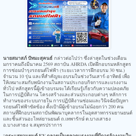
นายสมาสภ์ ปัทมะสุคนธ์
กล่าวต่อไปว่า ซึ่งล่าสุดในช่วงเดือน
มกราคมถึงมีนาคม 2569 สถาบัน AHRDA เปิดฝึกอบรมหลักสูตร
การซ่อมบำรุงรถยนต์ไฟฟ้า (ระยะเวลาการฝึกอบรม 30 ชม.)
จำนวน 10 รุ่น และที่สำคัญจะอบรมในช่วงวันเสาร์-อาทิตย์ เพื่อ
ให้เหมาะสมกับพนักงานในสถานประกอบกิจการและแรงงาน
ทั่วไป หลักสูตรนี้ผู้เข้าอบรมจะได้เรียนรู้เกี่ยวกับความปลอดภัย
ในการปฏิบัติงาน โครงสร้างและส่วนประกอบต่างๆ หลักการ
ทำงานของระบบภายใน การปฏิบัติงานซ่อมและวินิจฉัยปัญหา
รถยนต์ไฟฟ้าขัดข้อง ตั้งเป้ามีผู้เข้าอบรมไม่น้อยกว่า 200 คน
สถานที่ฝึกอบรมสถาบันพัฒนาบุคลากรในอุตสาหกรรมยานยนต์
และชิ้นส่วนอะไหล่ยานยนต์ ถ.เทพารักษ์ ต.บางเสาธง
อ.บางเสาธง จ.สมุทรปราการ
กระแสยานยนต์ EV กลายเป็นตลาดแรงงานที่มีการจ้างงานใน
“