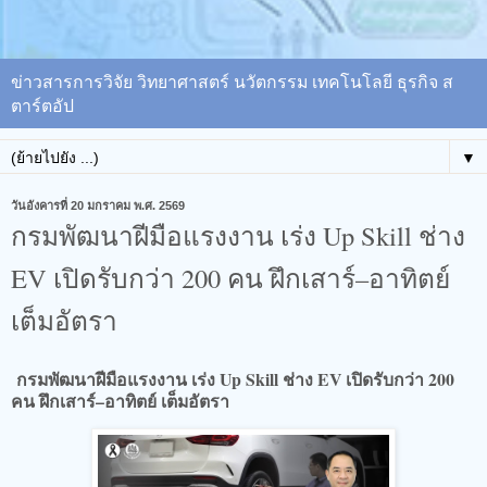
ข่าวสารการวิจัย วิทยาศาสตร์ นวัตกรรม เทคโนโลยี ธุรกิจ ส
ตาร์ตอัป
▼
วันอังคารที่ 20 มกราคม พ.ศ. 2569
กรมพัฒนาฝีมือแรงงาน เร่ง Up Skill ช่าง
EV เปิดรับกว่า 200 คน ฝึกเสาร์–อาทิตย์
เต็มอัตรา
กรมพัฒนาฝีมือแรงงาน เร่ง Up Skill ช่าง EV เปิดรับกว่า 200
คน ฝึกเสาร์–อาทิตย์ เต็มอัตรา