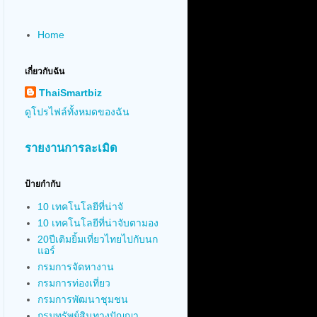
Home
เกี่ยวกับฉัน
ThaiSmartbiz
ดูโปรไฟล์ทั้งหมดของฉัน
รายงานการละเมิด
ป้ายกำกับ
10 เทคโนโลยีที่น่าจั
10 เทคโนโลยีที่น่าจับตามอง
20ปีเติมยิ้มเที่ยวไทยไปกับนก
แอร์
กรมการจัดหางาน
กรมการท่องเที่ยว
กรมการพัฒนาชุมชน
กรมทรัพย์สินทางปัญญา