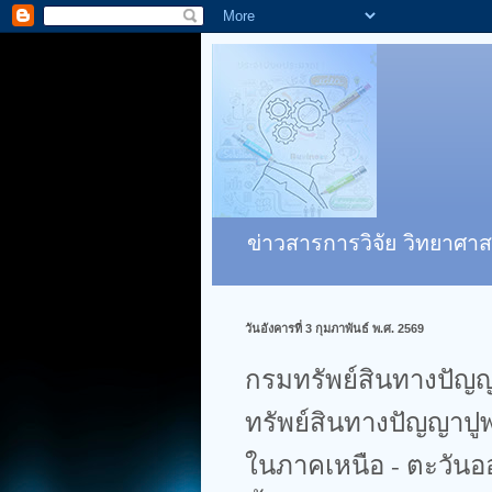
ข่าวสารการวิจัย วิทยาศาส
วันอังคารที่ 3 กุมภาพันธ์ พ.ศ. 2569
กรมทรัพย์สินทางปัญญา
ทรัพย์สินทางปัญญาปู
ในภาคเหนือ - ตะวันออ