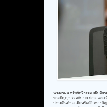
นางอรมน ทรัพย์ทวีธรรม อธิบดีกร
ทางปัญญา ร่วมกับ บก.ปอศ. และเ
ปรามสินค้าละเมิดทรัพย์สินทางปัญญ