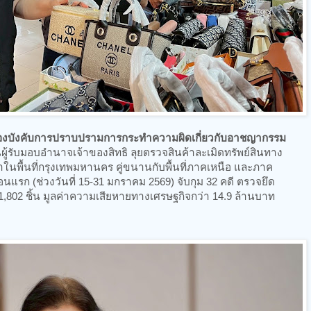
 กองบังคับการปราบปรามการกระทำความผิดเกี่ยวกับอาชญากรรม
ู้รับมอบอำนาจเจ้าของสิทธิ ลุยตรวจสินค้าละเมิดทรัพย์สินทาง
ในพื้นที่กรุงเทพมหานคร คู่ขนานกับพื้นที่ภาคเหนือ และภาค
รก (ช่วงวันที่ 15-31 มกราคม 2569) จับกุม 32 คดี ตรวจยึด
1,802 ชิ้น มูลค่าความเสียหายทางเศรษฐกิจกว่า 14.9 ล้านบาท