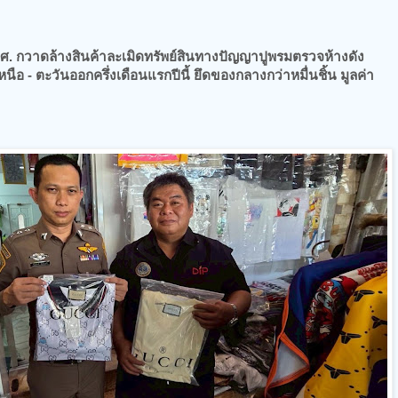
ศ. กวาดล้างสินค้าละเมิดทรัพย์สินทางปัญญาปูพรมตรวจห้างดัง
 - ตะวันออกครึ่งเดือนแรกปีนี้ ยึดของกลางกว่าหมื่นชิ้น มูลค่า