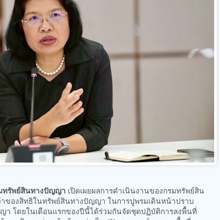
มทรัพย์สินทางปัญญา
เปิดเผยผลการดำเนินงานของกรมทรัพย์สิน
จ้าของสิทธิในทรัพย์สินทางปัญญา ในการปูพรมเดินหน้าปราบ
า โดยในเดือนแรกของปีนี้ได้ร่วมกันจัดชุดปฏิบัติการลงพื้นที่