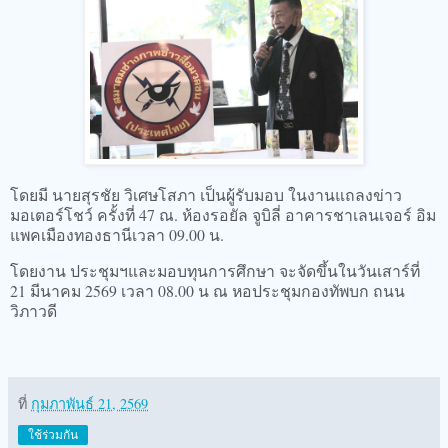
โดยมี นายสุรชัย วิเศษโสภา เป็นผู้รับมอบ ในงานแถลงข่าว
มอเตอร์โชว์ ครั้งที่ 47 ณ. ห้องรอยัล จูบิลี่ อาคารชาเลนเจอร์ อิม
แพคเมืองทองธานีเวลา 09.00 น.
โดยงาน ประชุมฯและมอบทุนการศึกษา จะจัดขึ้นในวันเสาร์ที่
21 มีนาคม 2569 เวลา 08.00 น ณ หอประชุมกองทัพบก ถนน
วิภาวดี
ที่
กุมภาพันธ์ 21, 2569
ใช้ร่วมกัน