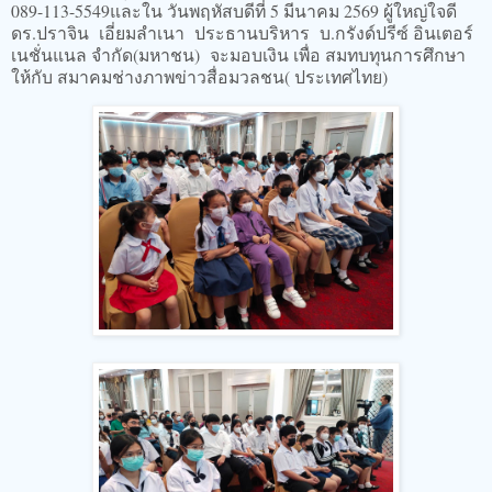
089-113-5549และใน วันพฤหัสบดีที่ 5 มีนาคม 2569 ผู้ใหญ่ใจดี
ดร.ปราจิน เอี่ยมลำเนา ประธานบริหาร บ.กรังด์ปรีซ์ อินเตอร์
เนชั่นแนล จำกัด(มหาชน) จะมอบเงิน เพื่อ สมทบทุนการศึกษา
ให้กับ สมาคมช่างภาพข่าวสื่อมวลชน( ประเทศไทย)