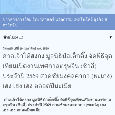
ข่าวสารการวิจัย วิทยาศาสตร์ นวัตกรรม เทคโนโลยี ธุรกิจ ส
ตาร์ตอัป
▼
วันพฤหัสบดีที่ 19 กุมภาพันธ์ พ.ศ. 2569
ศาลเจ้าไต้ฮงกง มูลนิธิป่อเต็กตึ๊ง จัดพิธีจุด
เทียนเปิดงานเทศกาลตรุษจีน (ชิวสี่)
ประจำปี 2569 สวดชัยมงคลคาถา (พะเก่ง)
เฮง เฮง เฮง ตลอดปีมะเมีย
ศาลเจ้าไต้ฮงกง มูลนิธิป่อเต็กตึ๊ง จัดพิธีจุดเทียนเปิดงานเทศกาล
ตรุษจีน (ชิวสี่) ประจำปี 2569 สวดชัยมงคลคาถา (พะเก่ง) เฮง
เฮง เฮง ตลอดปีมะเมีย