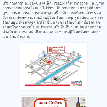
ปริมาณค่าฝุ่นละอองขนาดเล็ก [PM2.5] เกินมาตรฐาน และบูรณ
าการการจัดการเรื่อยมา ไม่ว่าจะเป็นการลดกระถางธูปสักการ
บูชา การงดการเผากระดาษชุดเครื่องสักการะที่ศาลเจ้าฯ รวม
ถึงรณรงค์ขอความร่วมมือผู้มีจิตศรัทธางดจุดธูป-เทียน และการ
จัดเก็บธูป-เทียนที่จุดแล้วเร็วขึ้น และการจัดเจ้าหน้าที่ออกแจก
จ่ายหน้ากากอนามัยแก่ประชาชนในพื้นที่ประสบภัย ด้วยความ
ห่วงใย และ ตระหนักถึงสุขภาพประชาชนผู้มีจิตศรัทธาและสิ่ง
แวดล้อมส่วนรวม