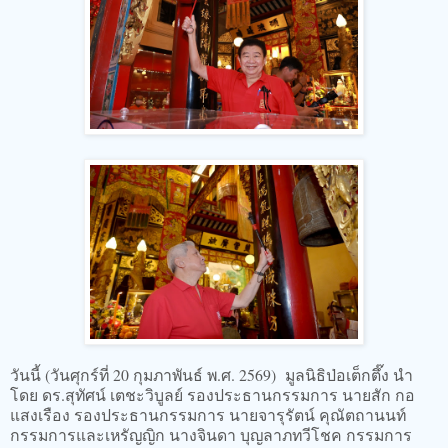
วันนี้ (วันศุกร์ที่ 20 กุมภาพันธ์ พ.ศ. 2569) มูลนิธิป่อเต็กตึ๊ง นำ
โดย ดร.สุทัศน์ เตชะวิบูลย์ รองประธานกรรมการ นายสัก กอ
แสงเรือง รองประธานกรรมการ นายจารุรัตน์ คุณัตถานนท์
กรรมการและเหรัญญิก นางจินดา บุญลาภทวีโชค กรรมการ