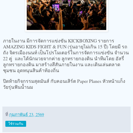
ภายในงาน มีการจัดการแข่งขัน KICKBOXING รายการ
AMAZING KIDS FIGHT & FUN (รุ่นอายุไม่เกิน 15 ปี) โดยมี รถ
ถัง จิตรเมืองนนท์ เป็นโปรโมเตอร์ในการจัดการแข่งขัน จำนวน
22 คู่ และได้นักมวยจากค่าย ลูกทรายกองดิน นำทีมโดย อัสรี่
ลูกทรายกองดิน มาสร้างสีสันภายในงาน และเดินเล่นตลาด
ชุมชน อุดหนุนสินค้าท้องถิ่น
ปิดท้ายกิจกรรมสุดมันส์ กับคอนเสิร์ต Paper Planes หัวหน้าแก็ง
วัยรุ่นฟันน้ำนม
ที่
กุมภาพันธ์ 23, 2569
ใช้ร่วมกัน