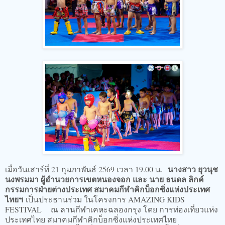
นางสาว ยุวนุช
เมื่อวันเสาร์ที่ 21 กุมภาพันธ์ 2569 เวลา 19.00 น.
นงพรมมา ผู้อำนวยการเขตหนองจอก และ นาย ธนดล ลิกค์
กรรมการฝ่ายต่างประเทศ สมาคมกีฬาคิกบ็อกซิ่งแห่งประเทศ
ไทยฯ
เป็นประธานร่วม ในโครงการ AMAZING KIDS
FESTIVAL ณ ลานกีฬาเคหะฉลองกรุง โดย การท่องเที่ยวแห่ง
ประเทศไทย สมาคมกีฬาคิกบ็อกซิ่งแห่งประเทศไทย