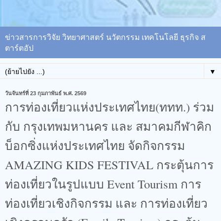
ข่าวสารการวิจัย วิทยาศาสตร์ นวัตกรรม เทคโนโลยี ธุรกิจ ส
ตาร์ตอัป
▼
วันจันทร์ที่ 23 กุมภาพันธ์ พ.ศ. 2569
การท่องเที่ยวแห่งประเทศไทย(ททท.) ร่วม
กับ กรุงเทพมหานคร และ สมาคมกีฬาคิก
บ็อกซิ่งแห่งประเทศไทย จัดกิจกรรม
AMAZING KIDS FESTIVAL กระตุ้นการ
ท่องเที่ยวในรูปแบบ Event Tourism การ
ท่องเที่ยวเชิงกิจกรรม และ การท่องเที่ยว