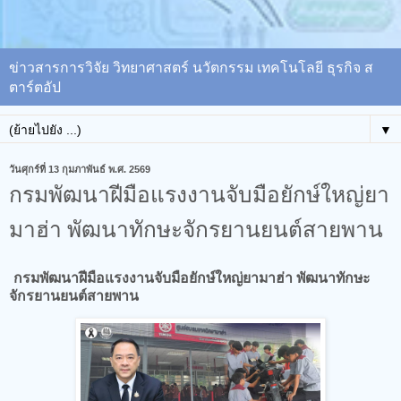
ข่าวสารการวิจัย วิทยาศาสตร์ นวัตกรรม เทคโนโลยี ธุรกิจ ส
ตาร์ตอัป
▼
วันศุกร์ที่ 13 กุมภาพันธ์ พ.ศ. 2569
กรมพัฒนาฝีมือแรงงานจับมือยักษ์ใหญ่ยา
มาฮ่า พัฒนาทักษะจักรยานยนต์สายพาน
กรมพัฒนาฝีมือแรงงานจับมือยักษ์ใหญ่ยามาฮ่า พัฒนาทักษะ
จักรยานยนต์สายพาน