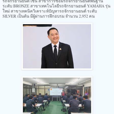
รถจักรยานยนต์ เช่น สาขาการซ่อมรถจักรยานยนต์พื้นฐาน
ระดับ BRONZE สาขาเทคโนโลยีรถจักรยานยนต์ YAMAHA รุ่น
ใหม่ สาขาเทคนิควิเคราะห์ปัญหารถจักรยานยนต์ ระดับ
SILVER เป็นต้น มีผู้ผ่านการฝึกอบรม จำนวน 2,952 คน