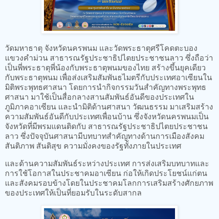
วัดมหาธาตุ จังหวัดนครพนม และวัดพระธาตุศรีโคดตะบอง
แขวงคำม่วน สาธารณรัฐประชาธิปไตยประชาชนลาว ซึ่งถือว่า
เป็นพี่พระธาตุพี่น้องกับพระธาตุพนมของไทย สร้างขึ้นยุคเดียว
กับพระธาตุพนม เพื่อส่งเสริมสัมพันธไมตรีกับประเทศอาเซียนใน
มิติพระพุทธศาสนา โดยการนำกิจกรรมวันสำคัญทางพระพุทธ
ศาสนา มาใช้เป็นสื่อกลางสานสัมพันธ์อันดีของประเทศใน
ภูมิภาคอาเซียน และนำมิติด้านศาสนา วัฒนธรรม มาเสริมสร้าง
ความสัมพันธ์อันดีกับประเทศเพื่อนบ้าน ซึ่งจังหวัดนครพนมเป็น
จังหวัดที่มีพรมแดนติดกับ สาธารณรัฐประชาธิปไตยประชาชน
ลาว ซึ่งปัจจุบันศาสนามีบทบาทสำคัญทางด้านการเมืองสังคม
สันติภาพ สันติสุข ความมั่งคงของรัฐทั้งภายในประเทศ
และด้านความสัมพันธ์ระหว่างประเทศ การส่งเสริมบทบาทและ
การใช้โอกาสในประชาคมอาเซียน ก่อให้เกิดประโยชน์แก่ตน
และสังคมรอบข้างโดยในประชาคมโลกการเสริมสร้างศักยภาพ
ของประเทศให้เป็นที่ยอมรับในระดับสากล