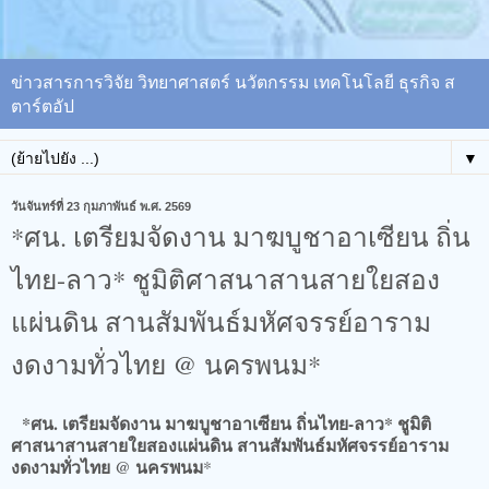
ข่าวสารการวิจัย วิทยาศาสตร์ นวัตกรรม เทคโนโลยี ธุรกิจ ส
ตาร์ตอัป
▼
วันจันทร์ที่ 23 กุมภาพันธ์ พ.ศ. 2569
*ศน. เตรียมจัดงาน มาฆบูชาอาเซียน ถิ่น
ไทย-ลาว* ชูมิติศาสนาสานสายใยสอง
แผ่นดิน​ สานสัมพันธ์มหัศจรรย์อาราม
งดงามทั่วไทย @ นครพนม*
*ศน. เตรียมจัดงาน มาฆบูชาอาเซียน ถิ่นไทย-ลาว* ชูมิติ
ศาสนาสานสายใยสองแผ่นดิน​ สานสัมพันธ์มหัศจรรย์อาราม
งดงามทั่วไทย @ นครพนม
*