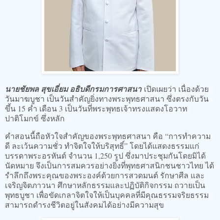
นายชัยพล สุขเอี่ยม อธิบดีกรมการศาสนา
เปิดเผยว่า เนื่องด้วย
วันมาฆบูชา เป็นวันสำคัญยิ่งทางพระพุทธศาสนา ซึ่งตรงกับวัน
ขึ้น 15 ค่ำ เดือน 3 เป็นวันที่พระพุทธเจ้าทรงแสดงโอวาท
ปาติโมกข์ ซึ่งหลัก
คำสอนนี้ถือหัวใจสำคัญของพระพุทธศาสนา คือ “การทำความ
ดี ละเว้นความชั่ว ทำจิตใจให้บริสุทธิ์” โดยได้แสดงธรรมแก่
บรรดาพระอรหันต์ จำนวน 1,250 รูป ซึ่งมาประชุมกันโดยมิได้
นัดหมาย จึงเป็นการสมควรอย่างยิ่งที่พุทธศาสนิกชนชาวไทย ได้
รำลึกถึงพระคุณของพระองค์ด้วยการสวดมนต์ รักษาศีล และ
เจริญจิตภาวนา ศึกษาหลักธรรมและปฏิบัติกิจกรรม ถวายเป็น
พุทธบูชา เพื่อขัดเกลาจิตใจให้เป็นบุคคลที่มีคุณธรรมจริยธรรม
สามารถดำรงชีวิตอยู่ในสังคมได้อย่างมีความสุข