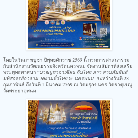
โดยในวันมาฆบูชา ปีพุทธศักราช 2569 นี้ กรมการศาสนาร่วม
กับสำนักงานวัฒนธรรมจังหวัดนครพนม จัดงานสัปดาห์ส่งเสริม
พระพุทธศาสนา “
มาฆบูชาอาเซียน ถิ่นไทย-ลาว สานสัมพันธ์
มหัศจรรย์อาราม งดงามทั่วไทย @ นครพนม
” ระหว่างวันที่ 28
กุมภาพันธ์ ถึงวันที่ 1 มีนาคม 2569 ณ วัดมรุกขนคร วัดธาตุเรณู
วัดพระธาตุพนม