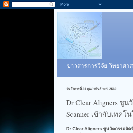
ข่าวสารการวิจัย วิทยาศาส
วันอังคารที่ 24 กุมภาพันธ์ พ.ศ. 2569
Dr Clear Aligners ชูน
Scanner เข้ากับเทคโ
Dr Clear Aligners ชูนวัตกรรมจัด