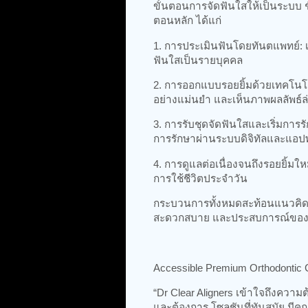
ขั้นตอนการจัดฟันใสให้เป็นระบบ ช
ตอนหลัก ได้แก่
1. การประเมินฟันโดยทันตแพทย์: 
ฟันใสเป็นรายบุคคล
2. การออกแบบรอยยิ้มด้วยเทคโนโลย
อย่างแม่นยำ และเห็นภาพผลลัพธ
3. การรับชุดจัดฟันใสและเริ่มกา
การรักษาผ่านระบบดิจิทัลและแอปพ
4. การดูแลต่อเนื่องจนถึงรอยยิ้มใ
การใช้ชีวิตประจำวัน
กระบวนการทั้งหมดสะท้อนแนวคิดข
สะดวกสบาย และประสบการณ์ของผู้
Accessible Premium Orthodontic 
“Dr Clear Aligners เข้าใจถึงความ
และต้องการ โซลูชันที่ทันสมัย มี