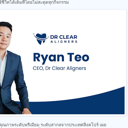
ชีวิตได้เต็มที่โดยไม่สะดุดทุกกิจกรรม
ใสคุณภาพระดับพรีเมียม ระดับสากลจากประเทศสิงคโปร์ เผย