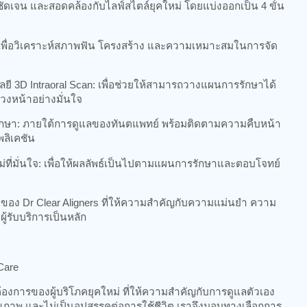
ัดเจน และสอดคล้องกับไลฟ์สไตล์ยุคใหม่ โดยแบ่งออกเป็น 4 ขั้น
เพื่อวิเคราะห์สภาพฟัน โครงสร้าง และความเหมาะสมในการจัด
ี 3D Intraoral Scan: เพื่อช่วยให้สามารถวางแผนการรักษาได้
์ล่วงหน้าอย่างมั่นใจ
รรักษา: ภายใต้การดูแลของทันตแพทย์ พร้อมติดตามความคืบหน้า
ลิเคชัน
หม่ที่มั่นใจ: เพื่อให้ผลลัพธ์เป็นไปตามแผนการรักษาและตอบโจทย์
อง Dr Clear Aligners ที่ให้ความสำคัญกับความแม่นยำ ความ
รับบริการเป็นหลัก
Care
ต้องการของผู้บริโภคยุคใหม่ ที่ให้ความสำคัญกับการดูแลตัวเอง
คุณภาพ และไม่เป็นอุปสรรคต่อการใช้ชีวิต เราจึงมอบทางเลือกการ