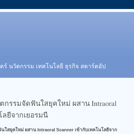
ตร์ นวัตกรรม เทคโนโลยี ธุรกิจ สตาร์ตอัป
วัตกรรมจัดฟันใสยุคใหม่ ผสาน Intraoral
นโลยีจากเยอรมนี
ฟันใสยุคใหม่ ผสาน Intraoral Scanner เข้ากับเทคโนโลยีจาก