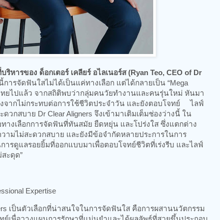
่บริหารของ ด็อกเตอร์ เคลียร์ อไลเนอร์ส (Ryan Teo, CEO of Dr
นนี้การจัดฟันใสไม่ได้เป็นแค่ทางเลือก แต่ได้กลายเป็น “Mega
ทยไปแล้ว จากสถิติพบว่ากลุ่มคนวัยทำงานและคนรุ่นใหม่ หันมา
ื่องจากไม่กระทบต่อการใช้ชีวิตประจำวัน และยังตอบโจทย์ ไลฟ์
วกสบาย Dr Clear Aligners จึงเข้ามาเติมเต็มช่องว่างนี้ ใน
เลือกการจัดฟันที่ทันสมัย ยืดหยุ่น และโปร่งใส ซึ่งแตกต่าง
งความไม่สะดวกสบาย และยังมีข้อจำกัดหลายประการในการ
นการดูแลรอยยิ้มที่ออกแบบมาเพื่อตอบโจทย์ชีวิตที่เร่งรีบ และไลฟ์
่สะดุด”
ssional Expertise
gners เป็นตัวเลือกที่น่าสนใจในการจัดฟันใส คือการผสานนวัตกรรม
์เพื่อวางแผนการรักษาที่แม่นยำและได้ผลลัพธ์ที่สวยขึ้นประกอบ