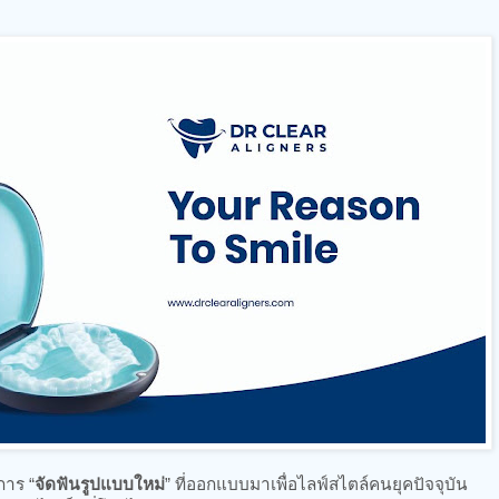
การ “
จัดฟันรูปแบบใหม่
” ที่ออกแบบมาเพื่อไลฟ์สไตล์คนยุคปัจจุบัน