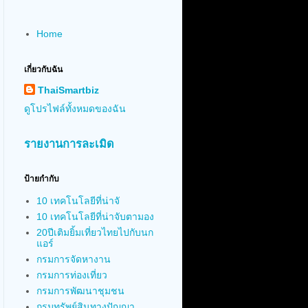
Home
เกี่ยวกับฉัน
ThaiSmartbiz
ดูโปรไฟล์ทั้งหมดของฉัน
รายงานการละเมิด
ป้ายกำกับ
10 เทคโนโลยีที่น่าจั
10 เทคโนโลยีที่น่าจับตามอง
20ปีเติมยิ้มเที่ยวไทยไปกับนก
แอร์
กรมการจัดหางาน
กรมการท่องเที่ยว
กรมการพัฒนาชุมชน
กรมทรัพย์สินทางปัญญา