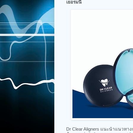
เยอรมนี
Dr Clear Aligners แนะนำแนวทาง