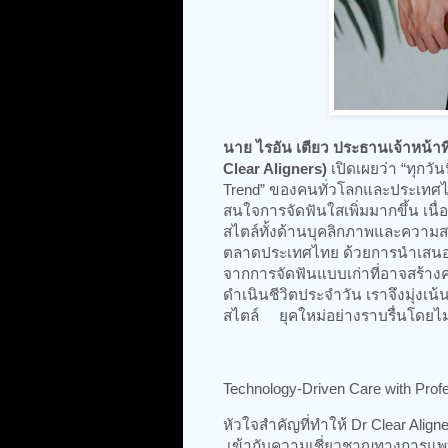
นาย ไรอัน เตียว ประธานเจ้าหน้าที
Clear Aligners)
เปิดเผยว่า “ทุกวั
Trend” ของคนทั่วโลกและประเทศไ
สนใจการจัดฟันใสเพิ่มมากขึ้น เน
สไตล์ทั้งด้านบุคลิกภาพและความสะด
ตลาดประเทศไทย ด้วยการนำเสนอทาง
จากการจัดฟันแบบเก่าที่อาจสร้า
ดำเนินชีวิตประจำวัน เราจึงมุ่งเน้
สไตล์ ยุคใหม่อย่างราบรื่นโดยไม
Technology-Driven Care with Profe
หัวใจสำคัญที่ทำให้ Dr Clear Ali
เข้ากับความเชี่ยวชาญทางการแพทย