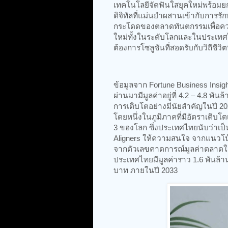
เทคโนโลยีจัดฟันใสยุคใหม่พร้อมย
ดิจิทัลที่แม่นยำผสานเข้ากับการ
กระโดดของตลาดทันตกรรมเพื่อความ
ใหม่ทั้งในระดับโลกและในประเทศไทย
ต้องการโซลูชันที่สอดรับกับวิถีชีวิตท
ข้อมูลจาก Fortune Business Insi
ผ่านมามีมูลค่าอยู่ที่ 4.2 – 4.8 
การเติบโตอย่างมีนัยสำคัญในปี 2
โดยหนึ่งในภูมิภาคที่มีอัตราเติบโตเร
3 ของโลก ซึ่งประเทศไทยนับว่าเป็
Aligners ให้ความสนใจ จากแนวโ
จากตัวเลขคาดการณ์มูลค่าตลาดในป
ประเทศไทยมีมูลค่าราว 1.6 พันล้า
บาท ภายในปี 2033