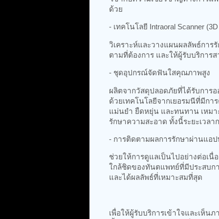
ด้วย
- เทคโนโลยี Intraoral Scanner (3
วิเคราะห์และวางแผนผลลัพธ์การร
ตามที่ต้องการ และให้ผู้รับบริการ
- ชุดอุปกรณ์จัดฟันใสคุณภาพสูง
ผลิตจากวัสดุปลอดภัยที่ได้รับก
ด้วยเทคโนโลยีจากเยอรมนีที่มีกา
แม่นยำ ยืดหยุ่น และทนทาน เหมา
รักษาความสะอาด ทั้งนี้ระยะเวล
- การติดตามผลการรักษาผ่านแอปพ
ช่วยให้การดูแลเป็นไปอย่างต่อเนื
ใกล้ชิดของทันตแพทย์ที่มีประสบกา
และได้ผลลัพธ์ที่เหมาะสมที่สุด
เพื่อให้ผู้รับบริการเข้าใจและเห