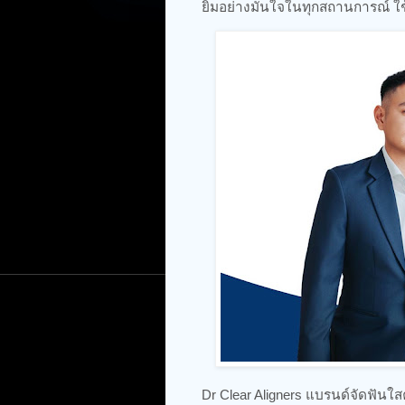
ยิ้มอย่างมั่นใจในทุกสถานการณ์ ใช้
Dr Clear Aligners แบรนด์จัดฟัน