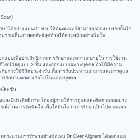
D Scan)
ักษาได้อย่างแม่นยำ ช่วยให้ทันตแพทย์สามารถออกแบบรอยยิ้มได้
สามารถเห็นภาพผลลัพธ์สุดท้ายได้ล่วงหน้าอย่างมั่นใจ
ารออกแบบเพื่อประสิทธิภาพการรักษาและความสบายในการใช้งาน
รดีไซน์วัสดุแบบ 3 ชั้น และออกแบบเฉพาะบุคคล ทำให้มีความ
ะกับการใช้ชีวิตประจำวัน ทั้งการรับประทานอาหารและการดูแล
าการรักษาแตกต่างกันไปในแต่ละบุคคล
ลิเคชัน
่องและมีประสิทธิภาพ โดยอยู่ภายใต้การดูแลและติดตามผลอย่าง
รณ์ด้านการจัดฟันใส เพื่อให้มั่นใจว่าการรักษาเป็นไปตามแผน
็นภาพกระบวนการรักษาอย่างชัดเจน Dr Clear Aligners ได้ออกแบบ