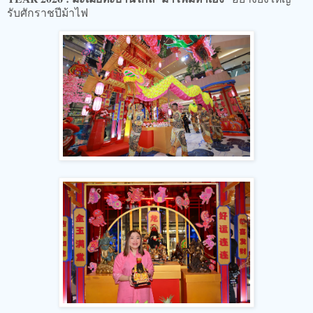
รับศักราชปีม้าไฟ