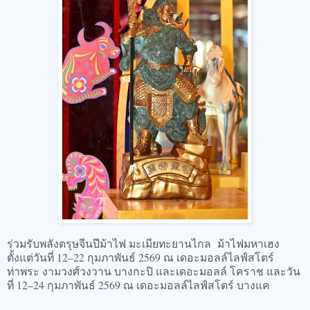
ร่วมรับพลังตรุษจีนปีม้าไฟ มะเมียทะยานไกล ม้าไฟมหาเฮง
ตั้งแต่วันที่ 12–22 กุมภาพันธ์ 2569 ณ เดอะมอลล์ไลฟ์สโตร์
ท่าพระ งามวงศ์วงวาน บางกะปิ และเดอะมอลล์ โคราช และวัน
ที่ 12–24 กุมภาพันธ์ 2569 ณ เดอะมอลล์ไลฟ์สโตร์ บางแค