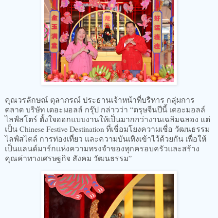
คุณวรลักษณ์ ตุลาภรณ์ ประธานเจ้าหน้าที่บริหาร กลุ่มการ
ตลาด บริษัท เดอะมอลล์ กรุ๊ป กล่าวว่า “ตรุษจีนปีนี้ เดอะมอลล์
ไลฟ์สโตร์ ตั้งใจออกแบบงานให้เป็นมากกว่างานเฉลิมฉลอง แต่
เป็น Chinese Festive Destination ที่เชื่อมโยงความเชื่อ วัฒนธรรม
ไลฟ์สไตล์ การท่องเที่ยว และความบันเทิงเข้าไว้ด้วยกัน เพื่อให้
เป็นแลนด์มาร์กแห่งความทรงจำของทุกครอบครัวและสร้าง
คุณค่าทางเศรษฐกิจ สังคม วัฒนธรรม”