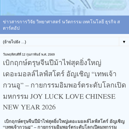
ข่าวสารการวิจัย วิทยาศาสตร์ นวัตกรรม เทคโนโลยี ธุรกิจ ส
ตาร์ตอัป
▼
วันพฤหัสบดีที่ 12 กุมภาพันธ์ พ.ศ. 2569
เบิกฤกษ์ตรุษจีนปีม้าไฟสุดยิ่งใหญ่
เดอะมอลล์ไลฟ์สโตร์ อัญเชิญ “เทพเจ้า
กวนอู” – กายกรรมอิมพอร์ตระดับโลกเปิด
มหกรรม JOY LUCK LOVE CHINESE
NEW YEAR 2026
เบิกฤกษ์ตรุษจีนปีม้าไฟสุดยิ่งใหญ่เดอะมอลล์ไลฟ์สโตร์ อัญเชิญ
“เทพเจ้ากวนอู” – กายกรรมอิมพอร์ตระดับโลกเปิดมหกรรม