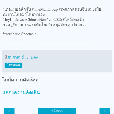
#เดอะมอลล์กรุ๊ป #TheMallGroup #เทศกาลตรุษจีน #มะเมีย
ทะยานไกลม้าไฟมหาเฮง
#JoyLuckLoveChineseNewYear2026 #ไหว้เทพเจ้า
กวนอู#กายกรรมระดับโลก#ทะลุมิติตะลุยวังหลวง
#Acrobatic Spectacle
…………………………………………………………
ที่
กุมภาพันธ์ 12, 2569
ใช้ร่วมกัน
ไม่มีความคิดเห็น:
แสดงความคิดเห็น
‹
›
หน้าแรก