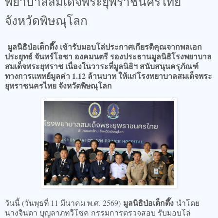
พยาบาลสมเด็จพระยุพราชนครไทย
จังหวัดพิษณุโลก
มูลนิธิป่อเต็กตึ๊ง เข้ารับมอบโล่ประกาศเกียรติคุณจากพลเอก
ประยุทธ์ จันทร์โอชา องคมนตรี รองประธานมูลนิธิโรงพยาบาล
สมเด็จพระยุพราช เนื่องในวาระที่มูลนิธิฯ สนับสนุนครุภัณฑ์
ทางการแพทย์มูลค่า 1.12 ล้านบาท ให้แก่โรงพยาบาลสมเด็จพระ
ยุพราชนครไทย จังหวัดพิษณุโลก
มูลนิธิป่อเต็กตึ๊ง
วันนี้ (วันพุธที่ 11 มีนาคม พ.ศ. 2569)
นำโดย
นางจินดา บุญลาภทวีโชค กรรมการตรวจสอบ รับมอบโล่