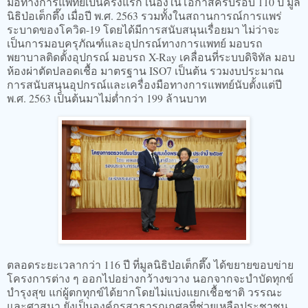
มือทางการแพทย์เป็นครั้งแรก เนื่องในโอกาสครบรอบ 110 ปี มูล
นิธิป่อเต็กตึ๊ง เมื่อปี พ.ศ. 2563 รวมทั้งในสถานการณ์การแพร่
ระบาดของโควิด-19 โดยได้มีการสนับสนุนเรื่อยมา ไม่ว่าจะ
เป็นการมอบครุภัณฑ์และอุปกรณ์ทางการแพทย์ มอบรถ
พยาบาลติดตั้งอุปกรณ์ มอบรถ X-Ray เคลื่อนที่ระบบดิจิทัล มอบ
ห้องผ่าตัดปลอดเชื้อ มาตรฐาน ISO7 เป็นต้น รวมงบประมาณ
การสนับสนุนอุปกรณ์และเครื่องมือทางการแพทย์นับตั้งแต่ปี
พ.ศ. 2563 เป็นต้นมาไม่ต่ำกว่า 199 ล้านบาท
ตลอดระยะเวลากว่า 116 ปี ที่มูลนิธิป่อเต็กตึ๊ง ได้ขยายขอบข่าย
โครงการต่าง ๆ ออกไปอย่างกว้างขวาง นอกจากจะบำบัดทุกข์
บำรุงสุข แก่ผู้ตกทุกข์ได้ยากโดยไม่แบ่งแยกเชื้อชาติ วรรณะ
และศาสนา ยังเป็นองค์กรสาธารณกุศลที่ช่วยเหลือประชาชน