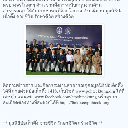
ครบวงจรในทุกๆ ด้าน รวมทั้งการสนับสนุนงานด้าน
สาธารณสุขให้กับประชาชนที่ด้อยโอกาส ดังปณิธาน มูลนิธิป่อ
เต็กตึ๊ง ช่วยชีวิต รักษาชีวิต สร้างชีวิต
ติดตามข่าวสาร และกิจกรรมงานสาธารณกุศลมูลนิธิป่อเต็กตึ๊ง
ได้ที่ สายด่วนป่อเต็กตึ๊ง 1418, เว็บไซต์ www.pohtecktung.org ได้ที่
เฟซบุ๊ก แฟนเพจ www.facebook.com/atpohtecktung หรือดูราย
ละเอียดช่องทางที่สะดวกได้ที่ https://linktr.ee/pohtecktung
.
** มูลนิธิป่อเต็กตึ๊ง ช่วยชีวิต รักษาชีวิต สร้างชีวิต **