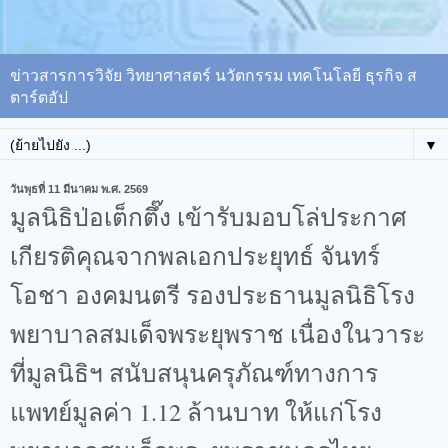
ข่าวสารการวิจัย วิทยาศาสตร์ นวัตกรรม เทคโนโลยี ธุรกิจ ส
ตาร์ตอัป
▼
วันพุธที่ 11 มีนาคม พ.ศ. 2569
มูลนิธิป่อเต็กตึ๊ง เข้ารับมอบโล่ประกาศ
เกียรติคุณจากพลเอกประยุทธ์ จันทร์
โอชา องคมนตรี รองประธานมูลนิธิโรง
พยาบาลสมเด็จพระยุพราช เนื่องในวาระ
ที่มูลนิธิฯ สนับสนุนครุภัณฑ์ทางการ
แพทย์มูลค่า 1.12 ล้านบาท ให้แก่โรง