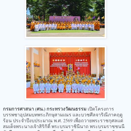
กรมการศาสนา (ศน.) กระทรวงวัฒนธรรม
เปิดโครงการ
บรรพชาอุปสมบทพระภิกษุสามเณร และบวชศีลจาริณีภาคฤดู
ร้อน ประจำปีงบประมาณ พ.ศ. 2569 เพื่อถวายพระราชกุศลแด่
สมเด็จพระนางเจ้าสิริกิติ์ พระบรมราชินีนาถ พระบรมราชชนนี