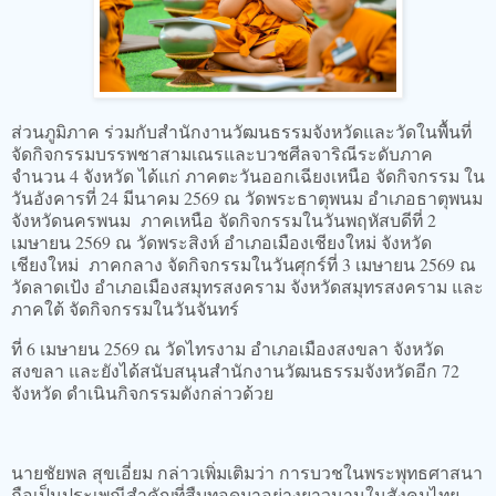
ส่วนภูมิภาค ร่วมกับสำนักงานวัฒนธรรมจังหวัดและวัดในพื้นที่
จัดกิจกรรมบรรพชาสามเณรและบวชศีลจาริณีระดับภาค
จำนวน 4 จังหวัด ได้แก่ ภาคตะวันออกเฉียงเหนือ จัดกิจกรรม ใน
วันอังคารที่ 24 มีนาคม 2569 ณ วัดพระธาตุพนม อำเภอธาตุพนม
จังหวัดนครพนม ภาคเหนือ จัดกิจกรรมในวันพฤหัสบดีที่ 2
เมษายน 2569 ณ วัดพระสิงห์ อำเภอเมืองเชียงใหม่ จังหวัด
เชียงใหม่ ภาคกลาง จัดกิจกรรมในวันศุกร์ที่ 3 เมษายน 2569 ณ
วัดลาดเป้ง อำเภอเมืองสมุทรสงคราม จังหวัดสมุทรสงคราม และ
ภาคใต้ จัดกิจกรรมในวันจันทร์
ที่ 6 เมษายน 2569 ณ วัดไทรงาม อำเภอเมืองสงขลา จังหวัด
สงขลา และยังได้สนับสนุนสำนักงานวัฒนธรรมจังหวัดอีก 72
จังหวัด ดำเนินกิจกรรมดังกล่าวด้วย
นายชัยพล สุขเอี่ยม กล่าวเพิ่มเติมว่า การบวชในพระพุทธศาสนา
ถือเป็นประเพณีสำคัญที่สืบทอดมาอย่างยาวนานในสังคมไทย