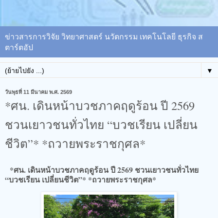
ข่าวสารการวิจัย วิทยาศาสตร์ นวัตกรรม เทคโนโลยี ธุรกิจ ส
ตาร์ตอัป
▼
วันพุธที่ 11 มีนาคม พ.ศ. 2569
*ศน. เดินหน้าบวชภาคฤดูร้อน ปี 2569
ชวนเยาวชนทั่วไทย “บวชเรียน เปลี่ยน
ชีวิต”* *ถวายพระราชกุศล*
*ศน. เดินหน้าบวชภาคฤดูร้อน ปี 2569 ชวนเยาวชนทั่วไทย
“บวชเรียน เปลี่ยนชีวิต”* *ถวายพระราชกุศล*