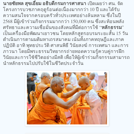
นายชัยพล สุขเอี่ยม อธิบดีกรมการศาสนา
เปิดเผยว่า ศน. จัด
โครงการบวชภาคฤดูร้อนต่อเนื่องมากกว่า 10 ปี และได้รับ
ความสนใจจากครอบครัวทั่วประเทศอย่างล้นหลาม ซึ่งในปี
2568 มีผู้เข้าร่วมกิจกรรมมากกว่า 150,000 คน ซึ่งสะท้อนพลัง
หลักธรรม
ศรัทธาและความเชื่อมั่นของสังคมที่มีต่อการใช้ “
”
เป็นเครื่องมือพัฒนาเยาวชน โดยหลักสูตรอบรมระยะสั้น 15 วัน
ดำเนินการตามมติมหาเถรสมาคม เน้นทั้งภาคทฤษฎีและภาค
ปฏิบัติ อาทิ พุทธประวัติ ศาสนพิธี วินัยสงฆ์ การเทศนา และการ
ภาวนา โดยมีพระธรรมวิทยากรถ่ายทอดความรู้ควบคู่การฝึก
วินัยและการใช้ชีวิตอย่างมีสติ เพื่อให้ผู้เข้าร่วมกิจกรรมสามารถ
นำหลักธรรมไปปรับใช้ในชีวิตประจำวัน