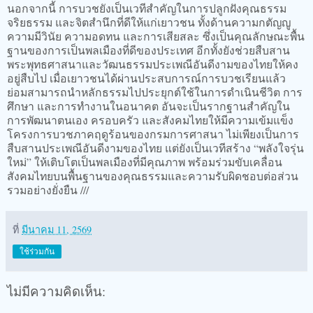
นอกจากนี้ การบวชยังเป็นเวทีสำคัญในการปลูกฝังคุณธรรม
จริยธรรม และจิตสำนึกที่ดีให้แก่เยาวชน ทั้งด้านความกตัญญู
ความมีวินัย ความอดทน และการเสียสละ ซึ่งเป็นคุณลักษณะพื้น
ฐานของการเป็นพลเมืองที่ดีของประเทศ อีกทั้งยังช่วยสืบสาน
พระพุทธศาสนาและวัฒนธรรมประเพณีอันดีงามของไทยให้คง
อยู่สืบไป เมื่อเยาวชนได้ผ่านประสบการณ์การบวชเรียนแล้ว
ย่อมสามารถนำหลักธรรมไปประยุกต์ใช้ในการดำเนินชีวิต การ
ศึกษา และการทำงานในอนาคต อันจะเป็นรากฐานสำคัญใน
การพัฒนาตนเอง ครอบครัว และสังคมไทยให้มีความเข้มแข็ง
โครงการบวชภาคฤดูร้อนของกรมการศาสนา ไม่เพียงเป็นการ
สืบสานประเพณีอันดีงามของไทย แต่ยังเป็นเวทีสร้าง “พลังใจรุ่น
ใหม่” ให้เติบโตเป็นพลเมืองที่มีคุณภาพ พร้อมร่วมขับเคลื่อน
สังคมไทยบนพื้นฐานของคุณธรรมและความรับผิดชอบต่อส่วน
รวมอย่างยั่งยืน ///
ที่
มีนาคม 11, 2569
ใช้ร่วมกัน
ไม่มีความคิดเห็น: