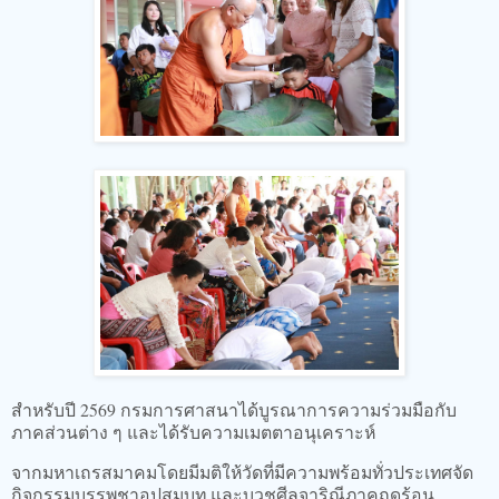
สำหรับปี 2569 กรมการศาสนาได้บูรณาการความร่วมมือกับ
ภาคส่วนต่าง ๆ และได้รับความเมตตาอนุเคราะห์
จากมหาเถรสมาคมโดยมีมติให้วัดที่มีความพร้อมทั่วประเทศจัด
กิจกรรมบรรพชาอุปสมบท และบวชศีลจาริณีภาคฤดูร้อน