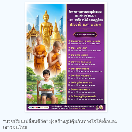
“บวชเรียนเปลี่ยนชีวิต” มุ่งสร้างภูมิคุ้มกันทางใจให้เด็กและ
เยาวชนไทย