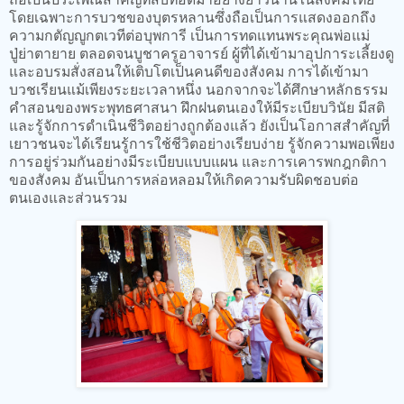
โดยเฉพาะการบวชของบุตรหลานซึ่งถือเป็นการแสดงออกถึง
ความกตัญญูกตเวทีต่อบุพการี เป็นการทดแทนพระคุณพ่อแม่
ปู่ย่าตายาย ตลอดจนบูชาครูอาจารย์ ผู้ที่ได้เข้ามาอุปการะเลี้ยงดู
และอบรมสั่งสอนให้เติบโตเป็นคนดีของสังคม การได้เข้ามา
บวชเรียนแม้เพียงระยะเวลาหนึ่ง นอกจากจะได้ศึกษาหลักธรรม
คำสอนของพระพุทธศาสนา ฝึกฝนตนเองให้มีระเบียบวินัย มีสติ
และรู้จักการดำเนินชีวิตอย่างถูกต้องแล้ว ยังเป็นโอกาสสำคัญที่
เยาวชนจะได้เรียนรู้การใช้ชีวิตอย่างเรียบง่าย รู้จักความพอเพียง
การอยู่ร่วมกันอย่างมีระเบียบแบบแผน และการเคารพกฎกติกา
ของสังคม อันเป็นการหล่อหลอมให้เกิดความรับผิดชอบต่อ
ตนเองและส่วนรวม