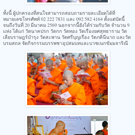
ทั้งนี้ ผู้ปกครองที่สนใจสามารถสอบถามรายละเอียดได้ที่
หมายเลขโทรศัพท์ 02 222 7831 และ 092 582 4164 ตั้งแต่บัดนี้
จนถึงวันที่ 20 มีนาคม 2569 นอกจากนี้ยังได้ร่วมกับวัด จำนวน 9
แห่ง ได้แก่ วัดนาคปรก วัดกก วัดทอง วัดเรืองยศสุทธาราม วัด
เลียบราษฎร์บำรุง วัดสะพาน วัดศรีบุญเรือง วัดภคินีนาถ และวัด
บรมสถล จัดกิจกรรมบรรพชาอุปสมบทและบวชเนกขัมมจาริณี