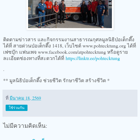
ติดตามข่าวสาร และกิจกรรมงานสาธารณกุศลมูลนิธิป่อเต็กตึ๊ง
ได้ที่ สายด่วนป่อเต็กตึ๊ง 1418, เว็บไซต์ www.pohtecktung.org ได้ที่
เฟซบุ๊ก แฟนเพจ www.facebook.com/atpohtecktung หรือดูราย
ละเอียดช่องทางที่สะดวกได้ที่
https://linktr.ee/pohtecktung
.
** มูลนิธิป่อเต็กตึ๊ง ช่วยชีวิต รักษาชีวิต สร้างชีวิต *
ที่
มีนาคม 18, 2569
ใช้ร่วมกัน
ไม่มีความคิดเห็น: