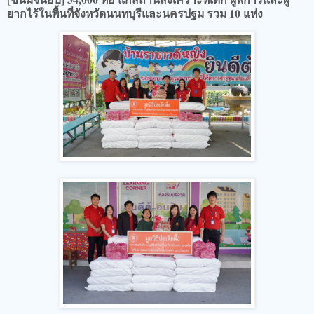
ยากไร้ในพื้นที่จังหวัดนนทบุรีและนครปฐม รวม 10 แห่ง