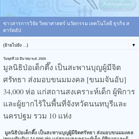
ข่าวสารการวิจัย วิทยาศาสตร์ นวัตกรรม เทคโนโลยี ธุรกิจ ส
ตาร์ตอัป
▼
วันพุธที่ 18 มีนาคม พ.ศ. 2569
มูลนิธิป่อเต็กตึ๊ง เป็นสะพานบุญผู้มีจิต
ศรัทธา ส่งมอบขนมมงคล [ขนมจันอับ]
34,000 ห่อ แก่สถานสงเคราะห์เด็ก ผู้พิการ
และผู้ยากไร้ในพื้นที่จังหวัดนนทบุรีและ
นครปฐม รวม 10 แห่ง
มูลนิธิป่อเต็กตึ๊ง เป็นสะพานบุญผู้มีจิตศรัทธา ส่งมอบขนมมงคล
[ขนมจันอับ] 34,000 ห่อ แก่สถานสงเคราะห์เด็ก ผู้พิการและผู้