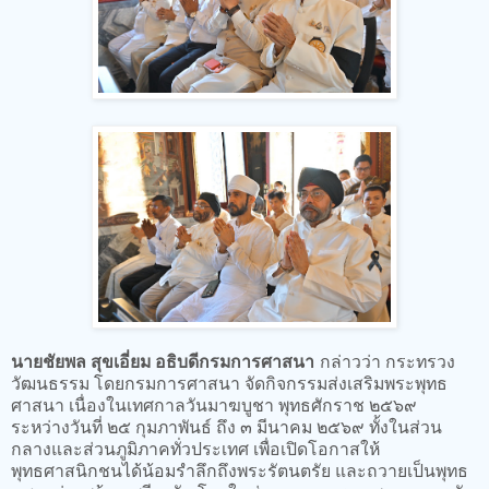
นายชัยพล สุขเอี่ยม อธิบดีกรมการศาสนา
กล่าวว่า กระทรวง
วัฒนธรรม โดยกรมการศาสนา จัดกิจกรรมส่งเสริมพระพุทธ
ศาสนา เนื่องในเทศกาลวันมาฆบูชา พุทธศักราช ๒๕๖๙
ระหว่างวันที่ ๒๕ กุมภาพันธ์ ถึง ๓ มีนาคม ๒๕๖๙ ทั้งในส่วน
กลางและส่วนภูมิภาคทั่วประเทศ เพื่อเปิดโอกาสให้
พุทธศาสนิกชนได้น้อมรำลึกถึงพระรัตนตรัย และถวายเป็นพุทธ