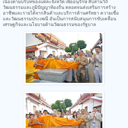
เนื่องตามบริบทของแต่ละจังหวัด เพื่ออนุรักษ์ สืบสานวิถี
วัฒนธรรมและภูมิปัญญาท้องถิ่น ตลอดจนส่งเสริมการสร้าง
อาชีพและรายได้จากสินค้าและบริการด้านศรัทธา ความเชื่อ
และวัฒนธรรมประเพณี อันเป็นการสนับสนุนการขับเคลื่อน
เศรษฐกิจและนโยบายด้านวัฒนธรรมของรัฐบาล