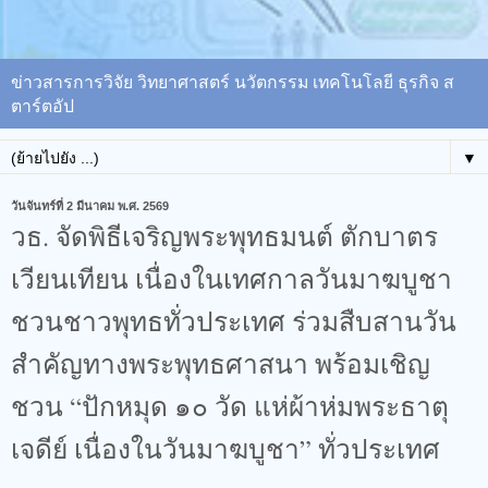
ข่าวสารการวิจัย วิทยาศาสตร์ นวัตกรรม เทคโนโลยี ธุรกิจ ส
ตาร์ตอัป
▼
วันจันทร์ที่ 2 มีนาคม พ.ศ. 2569
วธ. จัดพิธีเจริญพระพุทธมนต์ ตักบาตร
เวียนเทียน เนื่องในเทศกาลวันมาฆบูชา
ชวนชาวพุทธทั่วประเทศ ร่วมสืบสานวัน
สำคัญทางพระพุทธศาสนา​ พร้อมเชิญ
ชวน “ปักหมุด ๑๐ วัด แห่ผ้าห่มพระธาตุ
เจดีย์ เนื่องในวันมาฆบูชา” ทั่วประเทศ