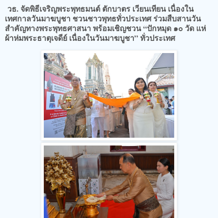
วธ. จัดพิธีเจริญพระพุทธมนต์ ตักบาตร เวียนเทียน เนื่องใน
เทศกาลวันมาฆบูชา ชวนชาวพุทธทั่วประเทศ ร่วมสืบสานวัน
สำคัญทางพระพุทธศาสนา​ พร้อมเชิญชวน “ปักหมุด ๑๐ วัด แห่
ผ้าห่มพระธาตุเจดีย์ เนื่องในวันมาฆบูชา” ทั่วประเทศ