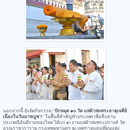
ปักหมุด ๑๐ วัด แห่ผ้าห่มพระธาตุเจดีย์
นอกจากนี้ ยังจัดกิจกรรม “
เนื่องในวันมาฆบูชา
” ในพื้นที่สำคัญทั่วประเทศ เพื่อสืบสาน
ประเพณีอันดีงามของไทย ได้แก่ ๑) งานแห่ผ้าห่มพระปรางค์ วัด
อรุณราชวราราม กรุงเทพมหานคร ๒) เทศกาลแสงเทียนแห่ง