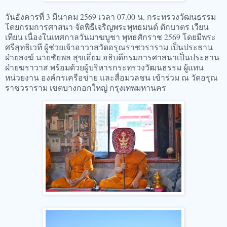
วันอังคารที่ 3 มีนาคม 2569 เวลา 07.00 น. กระทรวงวัฒนธรรม
โดยกรมการศาสนา จัดพิธีเจริญพระพุทธมนต์ ตักบาตร เวียน
เทียน เนื่องในเทศกาลวันมาฆบูชา พุทธศักราช 2569 โดยมีพระ
ศรีสุทธิเวที ผู้ช่วยเจ้าอาวาสวัดอรุณราชวราราม เป็นประธาน
ฝ่ายสงฆ์ นายชัยพล สุขเอี่ยม อธิบดีกรมการศาสนาเป็นประธาน
ฝ่ายฆราวาส พร้อมด้วยผู้บริหารกระทรวงวัฒนธรรม ผู้แทน
หน่วยงาน องค์กรเครือข่าย และสื่อมวลชน เข้าร่วม ณ วัดอรุณ
ราชวราราม เขตบางกอกใหญ่ กรุงเทพมหานคร