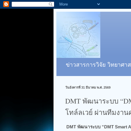
ข่าวสารการวิจัย วิทยาศาส
วันอังคารที่ 31 มีนาคม พ.ศ. 2569
DMT พัฒนาระบบ “DMT S
โทล์ลเวย์ ผ่านทีมงา
DMT พัฒนาระบบ “DMT Smart Assis