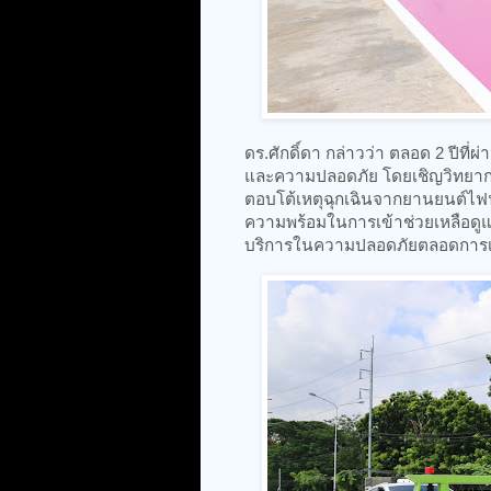
ดร.ศักดิ์ดา กล่าวว่า ตลอด 2 ปีท
และความปลอดภัย โดยเชิญวิทยาก
ตอบโต้เหตุฉุกเฉินจากยานยนต์ไฟฟ้า
ความพร้อมในการเข้าช่วยเหลือดูแล
บริการในความปลอดภัยตลอดการเด