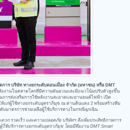
จัดการ บริษัท ทางยกระดับดอนเมือง จำกัด (มหาชน) หรือ DMT
ังงานในตลาดโลกที่มีความผันผวนและมีแนวโน้มปรับตัวสูงขึ้น
นการส่งเสริมการใช้พลังงานสะอาดและยานยนต์ไฟฟ้า เปิด
ห้แก่ผู้ใช้ทางยกระดับอุตราภิมุข ณ ด่านดินแดง 2 พร้อมสร้างทีม
ดับมาตรการช่วยเหลือผู้ใช้บริการทางในกรณีฉุกเฉิน
ามสะดวก รวดเร็ว และความปลอดภัย บริษัทฯ จึงเพิ่มประสิทธิภาพการ
ผู้ใช้บริการทางยกระดับอุตราภิมุข โดยมีทีมงาน DMT Smart