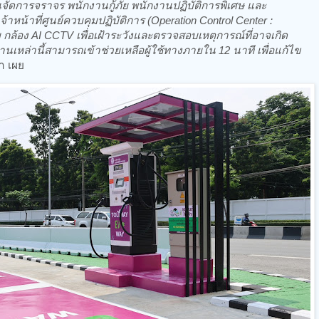
ัดการจราจร พนักงานกู้ภัย พนักงานปฏิบัติการพิเศษ และ
าหน้าที่ศูนย์ควบคุมปฏิบัติการ (Operation Control Center :
อง AI CCTV เพื่อเฝ้าระวังและตรวจสอบเหตุการณ์ที่อาจเกิด
นเหล่านี้สามารถเข้าช่วยเหลือผู้ใช้ทางภายใน 12 นาที เพื่อแก้ไข
ดา เผย