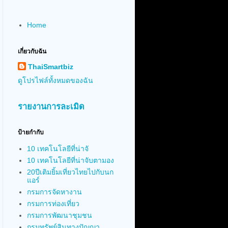
Home
เกี่ยวกับฉัน
ThaiSmartbiz
ดูโปรไฟล์ทั้งหมดของฉัน
รายงานการละเมิด
ป้ายกำกับ
10 เทคโนโลยีที่น่าจั
10 เทคโนโลยีที่น่าจับตามอง
20ปีเติมยิ้มเที่ยวไทยไปกับนก
แอร์
กรมการจัดหางาน
กรมการท่องเที่ยว
กรมการพัฒนาชุมชน
กรมทรัพย์สินทางปัญญา