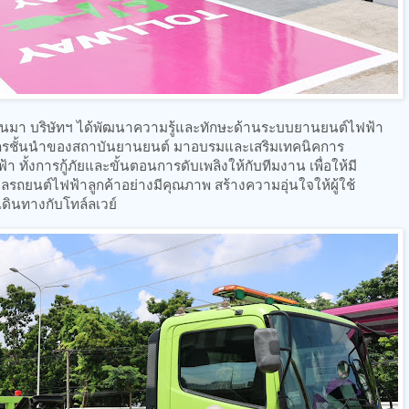
ี่ผ่านมา บริษัทฯ ได้พัฒนาความรู้และทักษะด้านระบบยานยนต์ไฟฟ้า
รชั้นนำของสถาบันยานยนต์ มาอบรมและเสริมเทคนิคการ
 ทั้งการกู้ภัยและขั้นตอนการดับเพลิงให้กับทีมงาน เพื่อให้มี
รถยนต์ไฟฟ้าลูกค้าอย่างมีคุณภาพ สร้างความอุ่นใจให้ผู้ใช้
ินทางกับโทล์ลเวย์