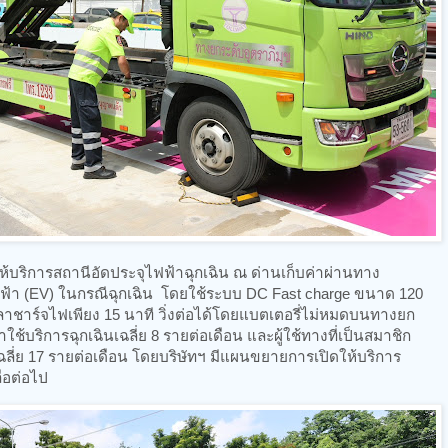
ให้บริการสถานีอัดประจุไฟฟ้าฉุกเฉิน ณ ด่านเก็บค่าผ่านทาง
์ไฟฟ้า (EV) ในกรณีฉุกเฉิน โดยใช้ระบบ DC Fast charge ขนาด 120
วลาชาร์จไฟเพียง 15 นาที วิ่งต่อได้โดยแบตเตอรี่ไม่หมดบนทางยก
มาใช้บริการฉุกเฉินเฉลี่ย 8 รายต่อเดือน และผู้ใช้ทางที่เป็นสมาชิก
ฉลี่ย 17 รายต่อเดือน โดยบริษัทฯ มีแผนขยายการเปิดให้บริการ
ือต่อไป