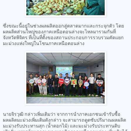
ซึ่งขณะนี้อยู่ในช่วงผลผลิตออกสู่ตลาดมากและกระจุกตัว โดย
ผลผลิตส่วนใหญ่ของภาคเหนือตอนล่างจะไหลมารวมกันที่
จังหวัดพิจิตร ที่เป็นที่ตั้งของสถานประกอบการรวบรวมคัดแยก
มะม่วงแห่งใหญ่ในโซนภาคเหนือตอนล่าง
นายจิรวุฒิ กล่าวเพิ่มเติมว่า จากการนำภาคเอกชนเข้ารับซื้อ
ผลผลิตมะม่วงเพิ่มเติมดังกล่าว จะสามารถดูดซับปริมาณผลผลิต
มะม่วงรับประทานสุก (น้ำดอกไม้) และมะม่วงรับประทานดิบ