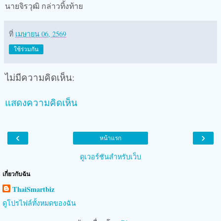
นายจิรวุฒิ กล่าวทิ้งท้าย
ที่
เมษายน 06, 2569
ใช้ร่วมกัน
ไม่มีความคิดเห็น:
แสดงความคิดเห็น
‹
›
หน้าแรก
ดูเวอร์ชันสำหรับเว็บ
เกี่ยวกับฉัน
ThaiSmartbiz
ดูโปรไฟล์ทั้งหมดของฉัน