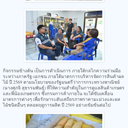
กิจกรรมข้างต้น เป็นการดำเนินการ ภายใต้กลไกความร่วมมือ
ระหว่างภาครัฐ-เอกชน ภายใต้มาตรการบริหารจัดการสินค้าผล
ไม้ ปี 2569 ตามนโยบายของรัฐมนตรีว่าการกระทรวงพาณิชย์
(นางศุภจิ สุธรรมพันธุ์) ที่ให้ความสำคัญในการดูแลสินค้าเกษตร
และพี่น้องเกษตรกร ซึ่งกรมการค้าภายใน จะได้ขับเคลื่อน
มาตรการต่างๆ เพื่อรักษาระดับเสถียรภาพราคามะม่วงและผล
ไม้ชนิดอื่นๆ ตลอดฤดูการผลิต ปี 2569 อย่างเข้มข้นต่อไป