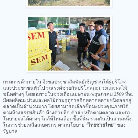
กรมการค้าภายใน จึงขอประชาสัมพันธ์เชิญชวนให้ผู้บริโภค
และประชาชนทั่วไป รณรงค์ช่วยกันบริโภคมะม่วงและผลไม้
ชนิดต่างๆ โดยเฉพาะในช่วงเดือนเมษายน-พฤษภาคม 2569 ที่จะ
มีผลผลิตมะม่วงและผลไม้ตามฤดูกาลอีกหลากหลายชนิดออกสู่
ตลาดเป็นจำนวนมาก โดยสามารถเลือกซื้อมะม่วงคุณภาพได้
ตามห้างสรรพสินค้า ห้างค้าปลีก-ค้าส่ง หรือตามตลาด และรถ
โมบายผลไม้ต่างๆ ใกล้ที่ไหนเลือกซื้อที่นั่น รวมกันเป็นส่วนหนึ่ง
ไทยช่วยไทย
ในการช่วยเหลือเกษตรกร ตามนโยบาย “
” ของ
รัฐบาล