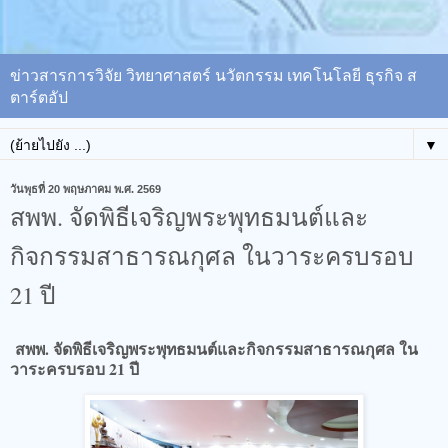
ข่าวสารการวิจัย วิทยาศาสตร์ นวัตกรรม เทคโนโลยี ธุรกิจ ส
ตาร์ตอัป
▼
วันพุธที่ 20 พฤษภาคม พ.ศ. 2569
สพพ. จัดพิธีเจริญพระพุทธมนต์และ
กิจกรรมสาธารณกุศล ในวาระครบรอบ
21 ปี
สพพ. จัดพิธีเจริญพระพุทธมนต์และกิจกรรมสาธารณกุศล ใน
วาระครบรอบ 21 ปี