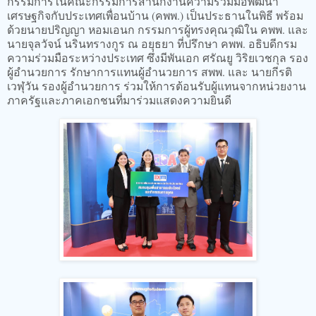
กรรมการในคณะกรรมการสำนักงานความร่วมมือพัฒนา
เศรษฐกิจกับประเทศเพื่อนบ้าน (คพพ.) เป็นประธานในพิธี พร้อม
ด้วยนายปริญญา หอมเอนก กรรมการผู้ทรงคุณวุฒิใน คพพ. และ
นายจุลวัจน์ นรินทรางกูร ณ อยุธยา ที่ปรึกษา คพพ. อธิบดีกรม
ความร่วมมือระหว่างประเทศ ซึ่งมีพันเอก ศรัณยู วิริยเวชกุล รอง
ผู้อำนวยการ รักษาการแทนผู้อำนวยการ สพพ. และ นายกีรติ
เวฬุวัน รองผู้อำนวยการ ร่วมให้การต้อนรับผู้แทนจากหน่วยงาน
ภาครัฐและภาคเอกชนที่มาร่วมแสดงความยินดี