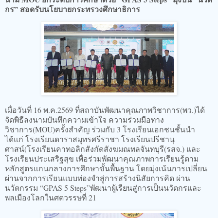
กร” สอดรับนโยบายกระทรวงศึกษาธิการ
เมื่อวันที่ 16 พ.ค.2569 ที่สถาบันพัฒนาคุณภาพวิชาการ(พว.)ได้
จัดพิธีลงนามบันทึกความเข้าใจ ความร่วมมือทาง
วิชาการ(MOU)ครั้งสำคัญ ร่วมกับ 3 โรงเรียนเอกชนชั้นนำ
ได้แก่ โรงเรียนดาราสมุทรศรีราชา โรงเรียนปรีชานุ
ศาสน์(โรงเรียนคาทอลิกสังกัดสังฆมณทลจันทบุรี(รสจ.) และ
โรงเรียนประเสริฐสุข เพื่อร่วมพัฒนาคุณภาพการเรียนรู้ตาม
หลักสูตรแกนกลางการศึกษาขั้นพื้นฐาน โดยมุ่งเน้นการเปลี่ยน
ผ่านจากการเรียนแบบท่องจำสู่การสร้างนิสัยการคิด ผ่าน
นวัตกรรม “GPAS 5 Steps”พัฒนาผู้เรียนสู่การเป็นนวัตกรและ
พลเมืองโลกในศตวรรษที่ 21