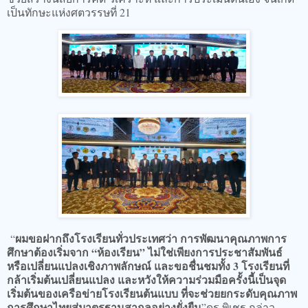
เป็นทักษะแห่งศตวรรษที่ 21
ผมขอฝากถึงโรงเรียนทั่วประเทศว่า การพัฒนาคุณภาพการ
“
ศึกษาต้องเริ่มจาก “ห้องเรียน” ไม่ใช่เพียงการประชาสัมพันธ์
หรือเปลี่ยนแปลงเชิงภาพลักษณ์ และขอชื่นชมทั้ง 3 โรงเรียนที่
กล้าเริ่มต้นเปลี่ยนแปลง และหวังให้ความร่วมมือครั้งนี้เป็นจุด
เริ่มต้นของเครือข่ายโรงเรียนต้นแบบ ที่จะช่วยยกระดับคุณภาพ
การศึกษาไทยสู่มาตรฐานสากลอย่างยั่งยืน
”ดร.พิเชฐ กล่าว