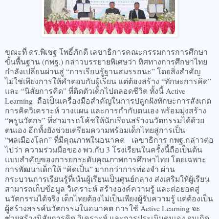
ขณะที่ ดร.พิเชฐ โพธิ์ภักดี เลขาธิการคณะกรรมการการศึกษา
ขั้นพื้นฐาน (กพฐ.) กล่าวบรรยายพิเศษว่า ทิศทางการศึกษาไทย
กำลังเปลี่ยนผ่านสู่ “การเรียนรู้ฐานสมรรถนะ” โดยสิ่งสำคัญ
ไม่ใช่เพียงการให้คำตอบกับผู้เรียน แต่ต้องสร้าง “ทักษะการคิด”
และ “นิสัยการคิด” ที่ติดตัวเด็กไปตลอดชีวิต ทั้งนี้ Active
Learning ถือเป็นเครื่องมือสำคัญในการปลูกฝังทักษะการสังเกต
การคิดวิเคราะห์ วางแผน และการกำกับตนเอง พร้อมมุ่งสร้าง
“ครูนวัตกร” ที่สามารถโค้ชให้นักเรียนสร้างนวัตกรรมได้ด้วย
ตนเอง อีกทั้งยังช่วยเตรียมความพร้อมเด็กไทยสู่การเป็น
“พลเมืองโลก” ที่มีคุณภาพในอนาคต เลขาธิการ กพฐ.กล่าวต่อ
ไปว่า ความร่วมมือของ พว.กับ 3 โรงเรียนในครั้งนี้ถือเป็นต้น
แบบสำคัญของการยกระดับคุณภาพการศึกษาไทย โดยเฉพาะ
การพัฒนาเด็กให้ “คิดเป็น” มากกว่าการท่องจำ ผ่าน
กระบวนการเรียนรู้ที่เน้นผู้เรียนเป็นศูนย์กลาง ส่งเสริมให้ผู้เรียน
สามารถเก็บข้อมูล วิเคราะห์ สร้างองค์ความรู้ และต่อยอดสู่
นวัตกรรมได้จริง เด็กไทยต้องไม่เป็นเพียงผู้รับความรู้ แต่ต้องเป็น
ผู้สร้างสรรค์นวัตกรรมในอนาคต การใช้ Active Learning จะ
ช่วยสร้างนิสัยการคิด วิเคราะห์ และการประเมินตนเอง จนเกิด