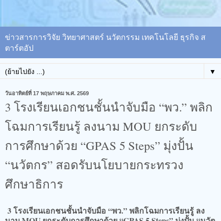
ข่าวสารการวิจัย วิทยาศาสตร์ นวัตกรรม เทคโนโลยี ธุรกิจ ส
ตาร์ตอัป
▼
วันอาทิตย์ที่ 17 พฤษภาคม พ.ศ. 2569
3 โรงเรียนเอกชนชั้นนำจับมือ “พว.” พลิก
โฉมการเรียนรู้ ลงนาม MOU ยกระดับ
การศึกษาด้วย “GPAS 5 Steps” มุ่งปั้น
“นวัตกร” สอดรับนโยบายกระทรวง
ศึกษาธิการ
3 โรงเรียนเอกชนชั้นนำจับมือ “พว.” พลิกโฉมการเรียนรู้ ลง
นาม MOU ยกระดับการศึกษาด้วย “GPAS 5 Steps” มุ่งปั้น “นวัต