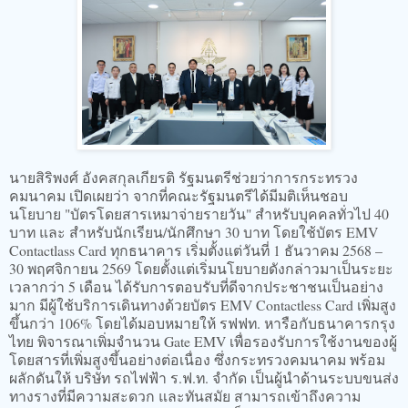
นายสิริพงศ์ อังคสกุลเกียรติ รัฐมนตรีช่วยว่าการกระทรวง
คมนาคม เปิดเผยว่า จากที่คณะรัฐมนตรีได้มีมติเห็นชอบ
นโยบาย "บัตรโดยสารเหมาจ่ายรายวัน" สำหรับบุคคลทั่วไป 40
บาท และ สำหรับนักเรียน/นักศึกษา 30 บาท โดยใช้บัตร EMV
Contactlass Card ทุกธนาคาร เริ่มตั้งแต่วันที่ 1 ธันวาคม 2568 –
30 พฤศจิกายน 2569 โดยตั้งแต่เริ่มนโยบายดังกล่าวมาเป็นระยะ
เวลากว่า 5 เดือน ได้รับการตอบรับที่ดีจากประชาชนเป็นอย่าง
มาก มีผู้ใช้บริการเดินทางด้วยบัตร EMV Contactless Card เพิ่มสูง
ขึ้นกว่า 106% โดยได้มอบหมายให้ รฟฟท. หารือกับธนาคารกรุง
ไทย พิจารณาเพิ่มจำนวน Gate EMV เพื่อรองรับการใช้งานของผู้
โดยสารที่เพิ่มสูงขึ้นอย่างต่อเนื่อง ซึ่งกระทรวงคมนาคม พร้อม
ผลักดันให้ บริษัท รถไฟฟ้า ร.ฟ.ท. จำกัด เป็นผู้นำด้านระบบขนส่ง
ทางรางที่มีความสะดวก และทันสมัย สามารถเข้าถึงความ