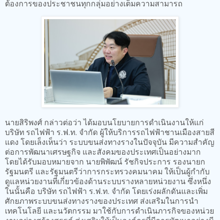
ต้องการของประชาชนทุกกลุ่มอย่างเต็มความสามารถ
นายสิริพงศ์ กล่าวต่อว่า ได้มอบนโยบายการดำเนินงานให้แก่
บริษัท รถไฟฟ้า ร.ฟ.ท. จำกัด ผู้ให้บริการรถไฟฟ้าชานเมืองสายสี
แดง โดยเล็งเห็นว่า ระบบขนส่งทางรางในปัจจุบัน มีความสำคัญ
ต่อการพัฒนาเศรษฐกิจ และสังคมของประเทศเป็นอย่างมาก
โดยได้รับมอบหมายจาก นายพิพัฒน์ รัชกิจประการ รองนายก
รัฐมนตรี และรัฐมนตรีว่าการกระทรวงคมนาคม ให้เป็นผู้กำกับ
ดูแลหน่วยงานที่เกี่ยวข้องด้านระบบรางหลายหน่วยงาน ซึ่งหนึ่ง
ในนั้นคือ บริษัท รถไฟฟ้า ร.ฟ.ท. จำกัด โดยเร่งผลักดันและเพิ่ม
ศักยภาพระบบขนส่งทางรางของประเทศ ส่งเสริมในการนำ
เทคโนโลยี และนวัตกรรม มาใช้กับการดำเนินภารกิจของหน่วย