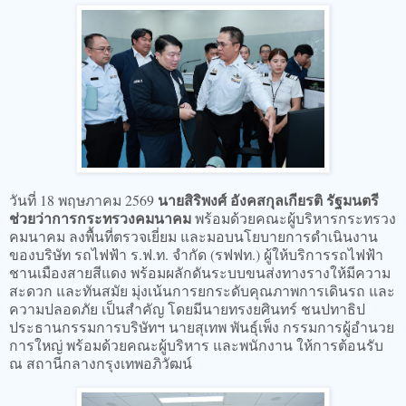
นายสิริพงศ์ อังคสกุลเกียรติ รัฐมนตรี
วันที่ 18 พฤษภาคม 2569
ช่วยว่าการกระทรวงคมนาคม
พร้อมด้วยคณะผู้บริหารกระทรวง
คมนาคม ลงพื้นที่ตรวจเยี่ยม และมอบนโยบายการดำเนินงาน
ของบริษัท รถไฟฟ้า ร.ฟ.ท. จำกัด (รฟฟท.) ผู้ให้บริการรถไฟฟ้า
ชานเมืองสายสีแดง พร้อมผลักดันระบบขนส่งทางรางให้มีความ
สะดวก และทันสมัย มุ่งเน้นการยกระดับคุณภาพการเดินรถ และ
ความปลอดภัย เป็นสำคัญ โดยมีนายทรงยศินทร์ ชนปทาธิป
ประธานกรรมการบริษัทฯ นายสุเทพ พันธุ์เพ็ง กรรมการผู้อำนวย
การใหญ่ พร้อมด้วยคณะผู้บริหาร และพนักงาน ให้การต้อนรับ
ณ สถานีกลางกรุงเทพอภิวัฒน์