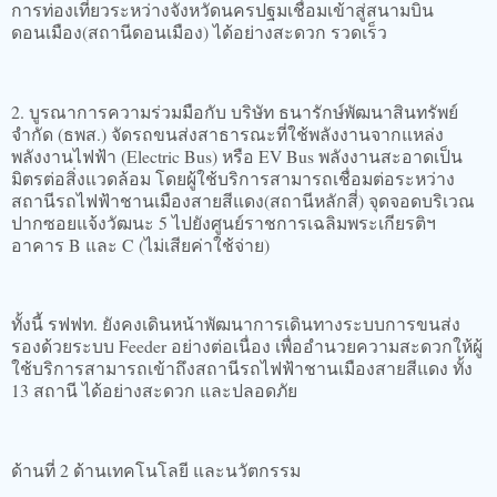
การท่องเที่ยวระหว่างจังหวัดนครปฐมเชื่อมเข้าสู่สนามบิน
ดอนเมือง(สถานีดอนเมือง) ได้อย่างสะดวก รวดเร็ว
2. บูรณาการความร่วมมือกับ บริษัท ธนารักษ์พัฒนาสินทรัพย์
จำกัด (ธพส.) จัดรถขนส่งสาธารณะที่ใช้พลังงานจากแหล่ง
พลังงานไฟฟ้า (Electric Bus) หรือ EV Bus พลังงานสะอาดเป็น
มิตรต่อสิ่งแวดล้อม โดยผู้ใช้บริการสามารถเชื่อมต่อระหว่าง
สถานีรถไฟฟ้าชานเมืองสายสีแดง(สถานีหลักสี่) จุดจอดบริเวณ
ปากซอยแจ้งวัฒนะ 5 ไปยังศูนย์ราชการเฉลิมพระเกียรติฯ
อาคาร B และ C (ไม่เสียค่าใช้จ่าย)
ทั้งนี้ รฟฟท. ยังคงเดินหน้าพัฒนาการเดินทางระบบการขนส่ง
รองด้วยระบบ Feeder อย่างต่อเนื่อง เพื่ออำนวยความสะดวกให้ผู้
ใช้บริการสามารถเข้าถึงสถานีรถไฟฟ้าชานเมืองสายสีแดง ทั้ง
13 สถานี ได้อย่างสะดวก และปลอดภัย
ด้านที่ 2 ด้านเทคโนโลยี และนวัตกรรม