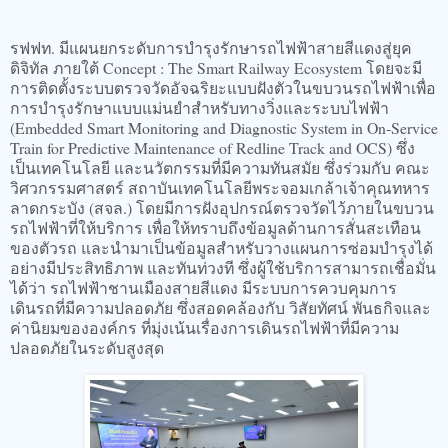
รฟฟท. มีแผนยกระดับการบำรุงรักษารถไฟฟ้าสายสีแดงสู่ยุค
ดิจิทัล ภายใต้ Concept : The Smart Railway Ecosystem โดยจะมี
การติดตั้งระบบตรวจวัดอัจฉริยะแบบฝังตัวในขบวนรถไฟฟ้าเพื่อ
การบำรุงรักษาแบบแม่นยำสำหรับทางวิ่งและระบบไฟฟ้า
(Embedded Smart Monitoring and Diagnostic System in On-Service
Train for Predictive Maintenance of Redline Track and OCS) ซึ่ง
เป็นเทคโนโลยี และนวัตกรรมที่มีความทันสมัย ซึ่งร่วมกับ คณะ
วิศวกรรมศาสตร์ สถาบันเทคโนโลยีพระจอมเกล้าเจ้าคุณทหาร
ลาดกระบัง (สจล.) โดยมีการฝังอุปกรณ์ตรวจวัดไว้ภายในขบวน
รถไฟฟ้าที่ให้บริการ เพื่อให้ทราบถึงข้อมูลด้านการสั่นสะเทือน
ของตัวรถ และนำมาเป็นข้อมูลสำหรับวางแผนการซ่อมบำรุงได้
อย่างมีประสิทธิภาพ และทันท่วงที ซึ่งผู้ใช้บริการสามารถเชื่อมั่น
ได้ว่า รถไฟฟ้าชานเมืองสายสีแดง มีระบบการควบคุมการ
เดินรถที่มีความปลอดภัย ซึ่งสอดคล้องกับ วิสัยทัศน์ พันธกิจและ
ค่านิยมขององค์กร ที่มุ่งเน้นเรื่องการเดินรถไฟฟ้าที่มีความ
ปลอดภัยในระดับสูงสุด