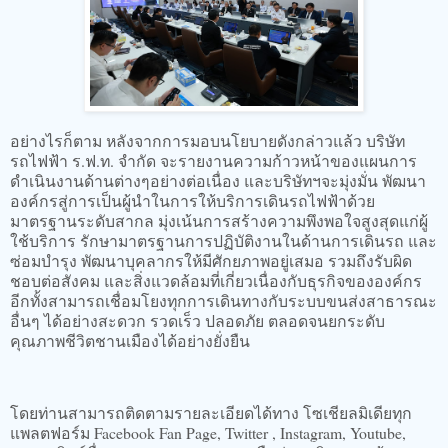
อย่างไรก็ตาม หลังจากการมอบนโยบายดังกล่าวแล้ว บริษัท
รถไฟฟ้า ร.ฟ.ท. จำกัด จะรายงานความก้าวหน้าของแผนการ
ดำเนินงานด้านต่างๆอย่างต่อเนื่อง และบริษัทฯจะมุ่งมั่น พัฒนา
องค์กรสู่การเป็นผู้นำในการให้บริการเดินรถไฟฟ้าด้วย
มาตรฐานระดับสากล มุ่งเน้นการสร้างความพึงพอใจสูงสุดแก่ผู้
ใช้บริการ รักษามาตรฐานการปฏิบัติงานในด้านการเดินรถ และ
ซ่อมบำรุง พัฒนาบุคลากรให้มีศักยภาพอยู่เสมอ รวมถึงรับผิด
ชอบต่อสังคม และสิ่งแวดล้อมที่เกี่ยวเนื่องกับธุรกิจขององค์กร
อีกทั้งสามารถเชื่อมโยงทุกการเดินทางกับระบบขนส่งสาธารณะ
อื่นๆ ได้อย่างสะดวก รวดเร็ว ปลอดภัย ตลอดจนยกระดับ
คุณภาพชีวิตชานเมืองได้อย่างยั่งยืน
โดยท่านสามารถติดตามรายละเอียดได้ทาง โซเชียลมิเดียทุก
แพลตฟอร์ม Facebook Fan Page, Twitter , Instagram, Youtube,