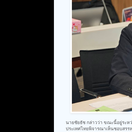
นายชัยธัช กล่าวว่า ขณะนี้อยู่ระ
ประเทศไทยพิจารณาเห็นชอบสรรหา