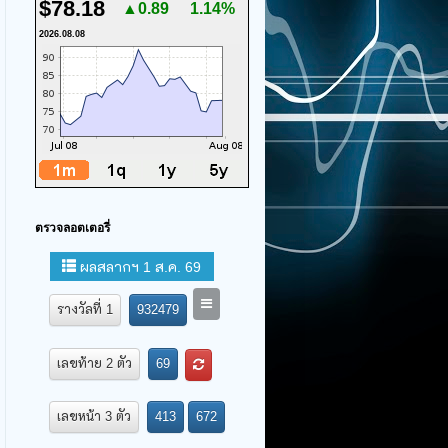
$78.18
▲0.89
1.14%
2026.08.08
ตรวจลอตเตอรี่