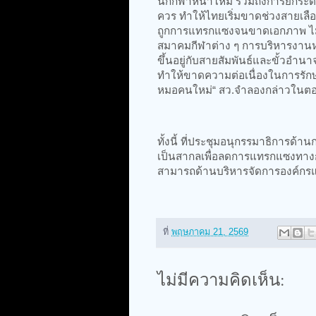
นักกีฬาหน้าใหม่ รวมถึงการยกระดับ
ควร ทำให้ไทยเริ่มขาดช่วงสายเลื
ถูกการแทรกแซงจนขาดเอกภาพ ไม่
สมาคมกีฬาต่าง ๆ การบริหารงานห
ขึ้นอยู่กับสายสัมพันธ์และขั้วอำ
ทำให้ขาดความต่อเนื่องในการรักษา
หมอคนใหม่“ สว.จำลองกล่าวในต
ทั้งนี้ ที่ประชุมอนุกรรมาธิการด้
เป็นสากลเพื่อลดการแทรกแซงทางกา
สามารถด้านบริหารจัดการองค์กรแ
ที่
พฤษภาคม 21, 2569
ไม่มีความคิดเห็น: