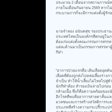
ประมาณ 2 เดือนจากสถานการณ์ทาง
ภายในเดือนกันยายน 2569 หากไม่ส
กระบวนการก็จะมีการแต่งตั้งผู้รั
นายจำลอง อนันตสุข รองประธานอนุ
ประเทศไทยเป็นองค์กรที่ตกอยู่ใน
ต้องเร่งแต่งตั้งคณะกรรมการสรรห
แต่ละด้านมาเป็นกรรมการสรรหาผู้
กีฬา
“อาการป่วยแรกคือ เส้นเลือดอุดต
เลือดที่ต้องถูกส่งไปหล่อเลี้ยงร่าง
จำเป็น ทำให้น้ำเลี้ยงไม่ไหลไปสู
นักกีฬาต้อง สำรองเงินจ่ายไปก่อ
กล้ามเนื้อ ซึ่งก็คือความพร้อมขอ
อีกโรคที่พบคืออาการสายตาสั้นแล
มวลชนและการสร้างสวัสดิการระยะ
ประเภทที่สร้างความกระปรี้กระเ