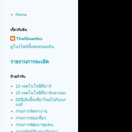
Home
เกี่ยวกับฉัน
ThaiSmartbiz
ดูโปรไฟล์ทั้งหมดของฉัน
รายงานการละเมิด
ป้ายกำกับ
10 เทคโนโลยีที่น่าจั
10 เทคโนโลยีที่น่าจับตามอง
20ปีเติมยิ้มเที่ยวไทยไปกับนก
แอร์
กรมการจัดหางาน
กรมการท่องเที่ยว
กรมการพัฒนาชุมชน
กรมทรัพย์สินทางปัญญา