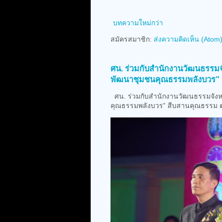
บทความใหม่กว่า
สมัครสมาชิก:
ส่งความคิดเห็น (Atom
ศน. ร่วมกับสำนักงานวัฒนธรรมจั
พัฒนาชุมชนคุณธรรมพลังบวร” 
ศน. ร่วมกับสำนักงานวัฒนธรรมจังหว
คุณธรรมพลังบวร” สืบสานคุณธรรม ต