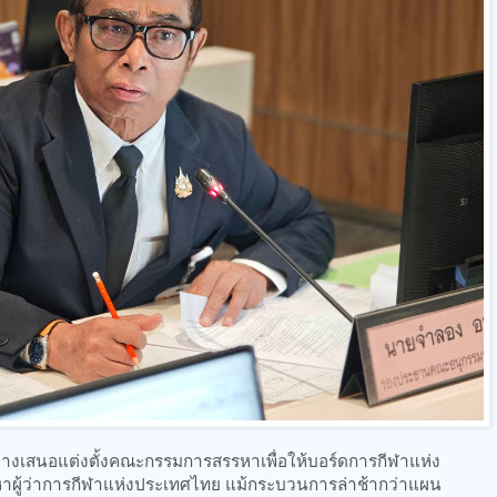
หว่างเสนอแต่งตั้งคณะกรรมการสรรหาเพื่อให้บอร์ดการกีฬาแห่ง
ผู้ว่าการกีฬาแห่งประเทศไทย แม้กระบวนการล่าช้ากว่าแผน