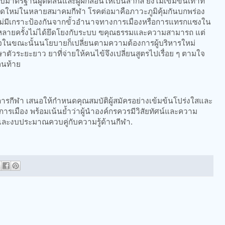
มาตรฐานผู้ตัดสินและผู้ฝึกสอนให้เป็นสากล ยังไม่เข้มข้นเท่าที่
อดใหม่ในหลายสมาคมกีฬา โรคต่อมาคือภาวะภูมิคุ้มกันบกพร่อง
มีเกราะป้องกันจากขั้วอำนาจทางการเมืองหรือการแทรกแซงใน
ลายครั้งไม่ได้ยึดโยงกับระบบ ฃคุณธรรมและความสามารถ แต่
นาจในขณะนั้นนโยบายก็เปลี่ยนตามความต้องการผู้บริหารใหม่
ตัวระยะยาว ยาที่จ่ายให้คนไข้จึงเปลี่ยนสูตรไปเรื่อย ๆ ตามใจ
อนท้าย
านการกีฬา เสนอให้กำหนดคุณสมบัติผู้สมัครอย่างเข้มข้นโปร่งใสและ
รเมือง พร้อมเน้นย้ำว่าผู้นำองค์กรควรมีวิสัยทัศน์และความ
ละงบประมาณควบคู่กับความรู้ด้านกีฬา.