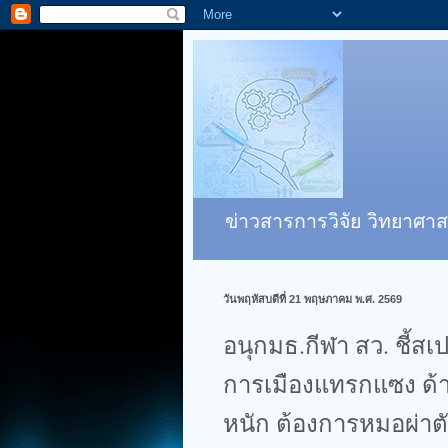
ข่าวสารการวิจัย วิทยาศาส
วันพฤหัสบดีที่ 21 พฤษภาคม พ.ศ. 2569
อนุกมธ.กีฬา สว. ชี้สเ
การเมืองแทรกแซง ด้า
หนัก ต้องการหมอผ่าต