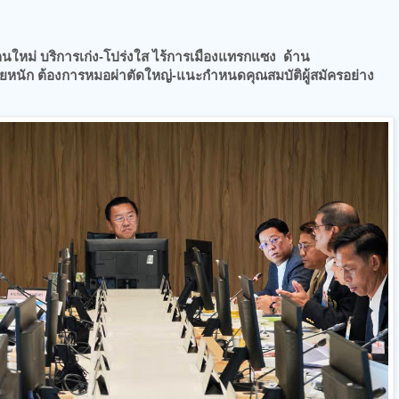
ท.คนใหม่ บริการเก่ง-โปร่งใส ไร้การเมืองแทรกแซง ด้าน
ยหนัก ต้องการหมอผ่าตัดใหญ่-แนะกำหนดคุณสมบัติผู้สมัครอย่าง