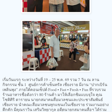
เริ่มวันแรก ระหว่างวันที่ 19 – 25 พ.ค. 69 รวม 7 วัน ณ ลาน
กิจกรรม ชั้น 1 ศูนย์การค้าเซ็นทรัล เชียงราย มีงาน “ปากเบิร์น
เพลินพุง” ภายใต้คอนเซ็ปต์ Food • Fast • Fresh • Fun ที่รวบรวม
ร้านอาหารชื่อดังกว่า 80 ร้านค้า มาให้เลือกชิมแบบจุใจ คุณ
โชติศิริ ดารายน นายกสมาคมสื่อมวลชนและประชาสัมพันธ์
เชียงราย นำคณะสื่อมวลชนทุกแขนงในเชียงราย ร่วมงานอย่าง
ตึกคัก มีคุณราวิน เสริมวิทยากุล อดีตนายกสมาคมสื่อฯ ได้ร่วม