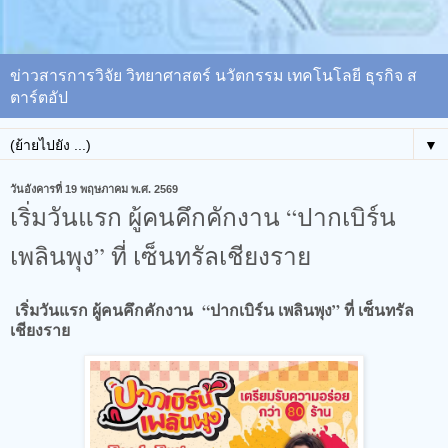
ข่าวสารการวิจัย วิทยาศาสตร์ นวัตกรรม เทคโนโลยี ธุรกิจ ส
ตาร์ตอัป
▼
วันอังคารที่ 19 พฤษภาคม พ.ศ. 2569
เริ่มวันแรก ผู้คนคึกคักงาน “ปากเบิร์น
เพลินพุง” ที่ เซ็นทรัลเชียงราย
เริ่มวันแรก ผู้คนคึกคักงาน “ปากเบิร์น เพลินพุง” ที่ เซ็นทรัล
เชียงราย