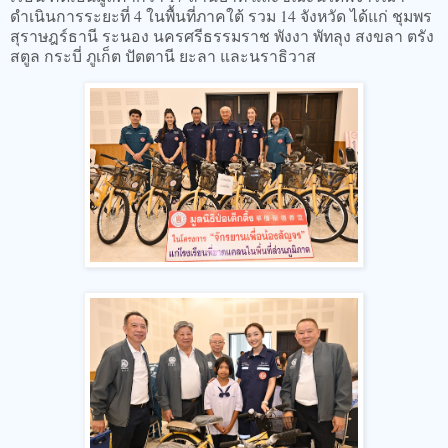
ดำเนินการระยะที่ 4 ในพื้นที่ภาคใต้ รวม 14 จังหวัด ได้แก่ ชุมพร
สุราษฎร์ธานี ระนอง นครศรีธรรมราช พังงา พัทลุง สงขลา ตรัง
สตูล กระบี่ ภูเก็ต ปัตตานี ยะลา และนราธิวาส