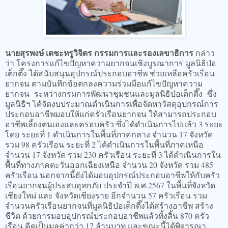
นายสุรพงษ์ เตชะหรูวิจิตร กรรมการและรองเลขาธิการ
กล่าว
ว่า โครงการแก้ไขปัญหาความยากจนเชิงบูรณาการ มูลนิธิป่อ
เต็กตึ๊ง ได้สนับสนุนอุปกรณ์ประกอบอาชีพ ช่วยเหลือครัวเรือน
ยากจน ตามบันทึกข้อตกลงความร่วมมือแก้ไขปัญหาความ
ยากจน ระหว่างกรมการพัฒนาชุมชนและมูลนิธิป่อเต็กตึ๊ง ซึ่ง
มูลนิธิฯ ได้จัดงบประมาณดำเนินการเพื่อจัดหาวัสดุอุปกรณ์การ
ประกอบอาชีพมอบให้แก่ครัวเรือนยากจน ให้สามารถประกอบ
อาชีพเลี้ยงตนเองและครอบครัว ซึ่งได้ดำเนินการไปแล้ว 3 ระยะ
โดย ระยะที่ 1 ดำเนินการในพื้นที่ภาคกลาง จำนวน 17 จังหวัด
รวม 98 ครัวเรือน ระยะที่ 2 ได้ดำเนินการในพื้นที่ภาคเหนือ
จำนวน 17 จังหวัด รวม 230 ครัวเรือน ระยะที่ 3 ได้ดำเนินการใน
พื้นที่ทางภาคตะวันออกเฉียงเหนือ จำนวน 20 จังหวัด รวม 485
ครัวเรือน นอกจากนี้ยังได้มอบอุปกรณ์ประกอบอาชีพให้กับครัว
เรือนยากจนผู้ประสบอุทกภัย ประจำปี พ.ศ.2567 ในพื้นที่จังหวัด
เชียงใหม่ และ จังหวัดเชียงราย อีกจำนวน 57 ครัวเรือน รวม
จำนวนครัวเรือนยากจนที่มูลนิธิป่อเต็กตึ๊งได้สร้างอาชีพ สร้าง
ชีวิต ด้วยการมอบอุปกรณ์ประกอบอาชีพแล้วทั้งสิ้น 870 ครัว
เรือน คิดเป็นมูลค่ากว่า 17 ล้านบาท และขณะนี้ได้พิจารณา