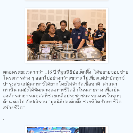
ตลอดระยะเวลากว่า 116 ปี ที่มูลนิธิป่อเต็กตึ๊ง ได้ขยายขอบข่าย
โครงการต่าง ๆ ออกไปอย่างกว้างขวาง ไม่เพียงแต่บำบัดทุกข์
บำรุงสุข แก่ผู้ตกทุกข์ได้ยากโดยไม่จำกัดเชื้อชาติ ศาสนา
เท่านั้น แต่ยังได้พัฒนาคุณภาพชีวิตอีกในหลายทาง เพื่อเป็น
องค์กรสาธารณกุศลที่ช่วยเหลือประชาชนครบวงจรในทุกๆ
ด้าน ต่อไป ดังปณิธาน “มูลนิธิป่อเต็กตึ๊ง ช่วยชีวิต รักษาชีวิต
สร้างชีวิต”
.