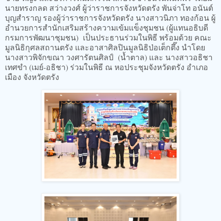
นายทรงกลด สว่างวงศ์ ผู้ว่าราชการจังหวัดตรัง พันจ่าโท อนันต์
บุญสำราญ รองผู้ว่าราชการจังหวัดตรัง นางสาวนิภา ทองก้อน ผู้
อำนวยการสำนักเสริมสร้างความเข้มแข็งชุมชน (ผู้แทนอธิบดี
กรมการพัฒนาชุมชน) เป็นประธานร่วมในพิธี พร้อมด้วย คณะ
มูลนิธิกุศลสถานตรัง และอาสาศิลปินมูลนิธิป่อเต็กตึ๊ง นำโดย
นางสาวพิจักขณา วงศารัตนศิลป์ (น้ำตาล) และ นางสาวอธิชา
เทศขำ (เมย์-อธิชา) ร่วมในพิธี ณ หอประชุมจังหวัดตรัง อำเภอ
เมือง จังหวัดตรัง