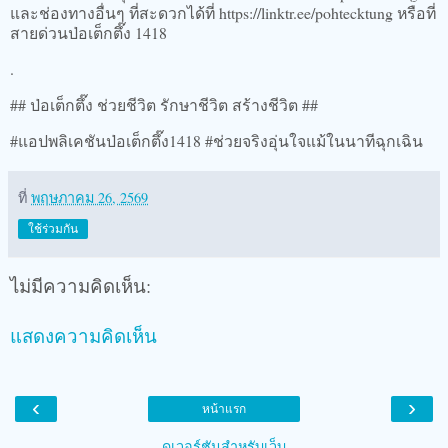
และช่องทางอื่นๆ ที่สะดวกได้ที่ https://linktr.ee/pohtecktung หรือที่
สายด่วนป่อเต็กตึ๊ง 1418
.
## ป่อเต็กตึ๊ง ช่วยชีวิต รักษาชีวิต สร้างชีวิต ##
#แอปพลิเคชันป่อเต็กตึ๊ง1418 #ช่วยจริงอุ่นใจแม้ในนาทีฉุกเฉิน
ที่
พฤษภาคม 26, 2569
ใช้ร่วมกัน
ไม่มีความคิดเห็น:
แสดงความคิดเห็น
‹
›
หน้าแรก
ดูเวอร์ชันสำหรับเว็บ