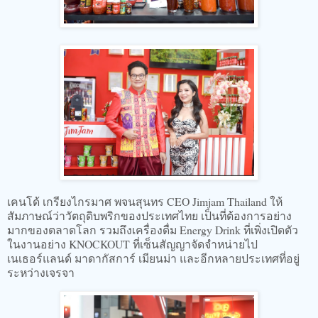
เคนโด้ เกรียงไกรมาศ พจนสุนทร CEO Jimjam Thailand ให้
สัมภาษณ์ว่าวัตถุดิบพริกของประเทศไทย เป็นที่ต้องการอย่าง
มากของตลาดโลก รวมถึงเครื่องดื่ม Energy Drink ที่เพิ่งเปิดตัว
ในงานอย่าง KNOCKOUT ที่เซ็นสัญญาจัดจำหน่ายไป
เนเธอร์แลนด์ มาดากัสการ์ เมียนม่า และอีกหลายประเทศที่อยู่
ระหว่างเจรจา