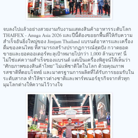
จบลงไปแล้วอย่างสวยงามกับงานแสดงสินค้าอาหารระดับโลก
THAIFEX - Anuga Asia 2026 และปีนี้ต้องขอยกพื้นที่ให้กับความ
สำเร็จอันยิ่งใหญ่ของ Jimjam Thailand แบรนด์อาหารและเครื่อง
ดื่มของคนไทย ที่สามารถสร้างปรากฏการณ์สุดปัง กวาดยอด
ขายและยอดออเดอร์ทะลุเป้าหมายไปกว่า 1,000 ล้านบาท! นี่
ไม่ใช่แค่ความสำเร็จของแบรนด์ แต่เป็นเครื่องพิสูจน์ให้เห็นว่า
"ศักยภาพของสินค้าไทย" ไม่แพ้ชาติใดในโลก ด้วยคุณภาพ
รสชาติที่ตอบโจทย์ และมาตรฐานการผลิตที่ได้รับการยอมรับใน
ระดับสากล ทำให้ชาวต่างชาติและพาร์ทเนอร์ธุรกิจจากทั่วทุก
มุมโลกต่างให้ความไว้วางใจ