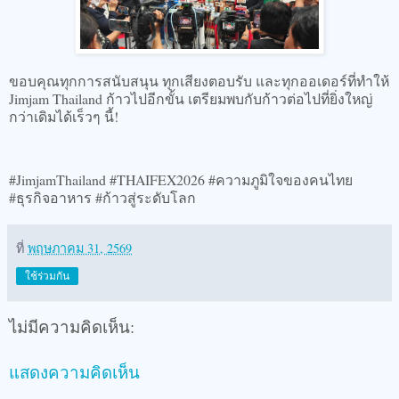
ขอบคุณทุกการสนับสนุน ทุกเสียงตอบรับ และทุกออเดอร์ที่ทำให้
Jimjam Thailand ก้าวไปอีกขั้น เตรียมพบกับก้าวต่อไปที่ยิ่งใหญ่
กว่าเดิมได้เร็วๆ นี้!
#JimjamThailand #THAIFEX2026 #ความภูมิใจของคนไทย
#ธุรกิจอาหาร #ก้าวสู่ระดับโลก
ที่
พฤษภาคม 31, 2569
ใช้ร่วมกัน
ไม่มีความคิดเห็น:
แสดงความคิดเห็น