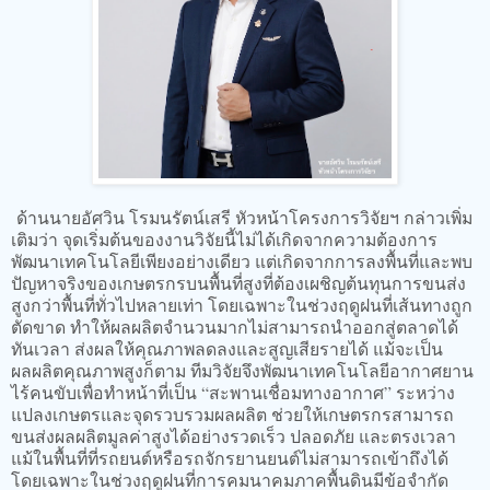
ด้านนายอัศวิน โรมนรัตน์เสรี หัวหน้าโครงการวิจัยฯ กล่าวเพิ่ม
เติมว่า จุดเริ่มต้นของงานวิจัยนี้ไม่ได้เกิดจากความต้องการ
พัฒนาเทคโนโลยีเพียงอย่างเดียว แต่เกิดจากการลงพื้นที่และพบ
ปัญหาจริงของเกษตรกรบนพื้นที่สูงที่ต้องเผชิญต้นทุนการขนส่ง
สูงกว่าพื้นที่ทั่วไปหลายเท่า โดยเฉพาะในช่วงฤดูฝนที่เส้นทางถูก
ตัดขาด ทำให้ผลผลิตจำนวนมากไม่สามารถนำออกสู่ตลาดได้
ทันเวลา ส่งผลให้คุณภาพลดลงและสูญเสียรายได้ แม้จะเป็น
ผลผลิตคุณภาพสูงก็ตาม ทีมวิจัยจึงพัฒนาเทคโนโลยีอากาศยาน
ไร้คนขับเพื่อทำหน้าที่เป็น “สะพานเชื่อมทางอากาศ” ระหว่าง
แปลงเกษตรและจุดรวบรวมผลผลิต ช่วยให้เกษตรกรสามารถ
ขนส่งผลผลิตมูลค่าสูงได้อย่างรวดเร็ว ปลอดภัย และตรงเวลา
แม้ในพื้นที่ที่รถยนต์หรือรถจักรยานยนต์ไม่สามารถเข้าถึงได้
โดยเฉพาะในช่วงฤดูฝนที่การคมนาคมภาคพื้นดินมีข้อจำกัด