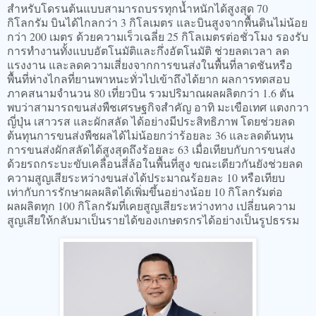
สำหรับโดรนต้นแบบสามารถบรรทุกน้ำหนักได้สูงสุด 70
กิโลกรัม บินได้ไกลกว่า 3 กิโลเมตร และบินสูงจากพื้นดินไม่น้อย
กว่า 200 เมตร ด้วยความเร็วเฉลี่ย 25 กิโลเมตรต่อชั่วโมง รองรับ
การทำงานทั้งแบบอัตโนมัติและกึ่งอัตโนมัติ ช่วยลดเวลา ลด
แรงงาน และลดความเสี่ยงจากการขนส่งในพื้นที่ลาดชันหรือ
พื้นที่ห่างไกลที่ยานพาหนะทั่วไปเข้าถึงได้ยาก ผลการทดสอบ
ภาคสนามจำนวน 80 เที่ยวบิน รวมปริมาณผลผลิตกว่า 1.6 ตัน
พบว่าสามารถขนส่งพืชเศรษฐกิจสำคัญ อาทิ มะเขือเทศ แตงกวา
ญี่ปุ่น เสาวรส และผักสลัด ได้อย่างมีประสิทธิภาพ โดยช่วยลด
ต้นทุนการขนส่งพืชผลได้ไม่น้อยกว่าร้อยละ 36 และลดต้นทุน
การขนส่งผักสลัดได้สูงสุดถึงร้อยละ 63 เมื่อเทียบกับการขนส่ง
ด้วยรถกระบะขับเคลื่อนสี่ล้อในพื้นที่สูง ขณะเดียวกันยังช่วยลด
ความสูญเสียระหว่างขนส่งได้ประมาณร้อยละ 10 หรือเทียบ
เท่ากับการรักษาผลผลิตได้เพิ่มขึ้นอย่างน้อย 10 กิโลกรัมต่อ
ผลผลิตทุก 100 กิโลกรัมที่เคยสูญเสียระหว่างทาง เปลี่ยนความ
สูญเสียให้กลับมาเป็นรายได้ของเกษตรกรได้อย่างเป็นรูปธรรม