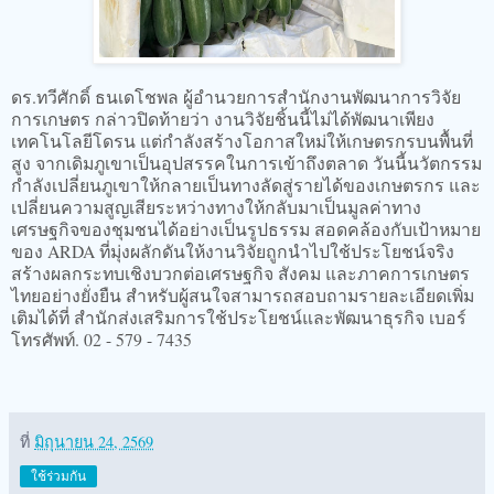
ดร.ทวีศักดิ์ ธนเดโชพล ผู้อำนวยการสำนักงานพัฒนาการวิจัย
การเกษตร กล่าวปิดท้ายว่า งานวิจัยชิ้นนี้ไม่ได้พัฒนาเพียง
เทคโนโลยีโดรน แต่กำลังสร้างโอกาสใหม่ให้เกษตรกรบนพื้นที่
สูง จากเดิมภูเขาเป็นอุปสรรคในการเข้าถึงตลาด วันนี้นวัตกรรม
กำลังเปลี่ยนภูเขาให้กลายเป็นทางลัดสู่รายได้ของเกษตรกร และ
เปลี่ยนความสูญเสียระหว่างทางให้กลับมาเป็นมูลค่าทาง
เศรษฐกิจของชุมชนได้อย่างเป็นรูปธรรม สอดคล้องกับเป้าหมาย
ของ ARDA ที่มุ่งผลักดันให้งานวิจัยถูกนำไปใช้ประโยชน์จริง
สร้างผลกระทบเชิงบวกต่อเศรษฐกิจ สังคม และภาคการเกษตร
ไทยอย่างยั่งยืน สำหรับผู้สนใจสามารถสอบถามรายละเอียดเพิ่ม
เติมได้ที่ สำนักส่งเสริมการใช้ประโยชน์และพัฒนาธุรกิจ เบอร์
โทรศัพท์. 02 - 579 - 7435
ที่
มิถุนายน 24, 2569
ใช้ร่วมกัน