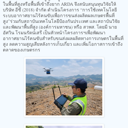
ในพื้นที่สูงหรือพื้นที่เข้าถึงยาก ARDA จึงสนับสนุนทุนวิจัยให้
บริษัท อีซี่ (2018) จำกัด ดำเนินโครงการ “การใช้เทคโนโลยี
ระบบอากาศยานไร้คนขับเพื่อการขนส่งผลิตผลเกษตรพื้นที่
สูง”ร่วมกับสถาบันเทคโนโลยีป้องกันประเทศ และสถาบันวิจัย
และพัฒนาพื้นที่สูง (องค์การมหาชน) หรือ สวพส. โดยมี นาย
อัศวิน โรมนรัตน์เสรี เป็นหัวหน้าโครงการฯเพื่อพัฒนา
อากาศยานไร้คนขับสำหรับขนส่งผลผลิตทางการเกษตรในพื้นที่
สูง ลดความสูญเสียหลังการเก็บเกี่ยว และเพิ่มโอกาสการเข้าถึง
ตลาดของเกษตรกร