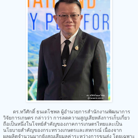
ดร.ทวีศักดิ์ ธนเดโชพล ผู้อำนวยการสำนักงานพัฒนาการ
วิจัยการเกษตร กล่าวว่า การลดความสูญเสียหลังการเก็บเกี่ยว
ถือเป็นหนึ่งในโจทย์สำคัญของภาคการเกษตรไทยและเป็น
นโยบายสำคัญของกระทรวงเกษตรและสหกรณ์ เนื่องจาก
ผลผลิตจำนวนมากยังสูญเสียมูลค่าระหว่างการขนส่ง โดยเฉพาะ