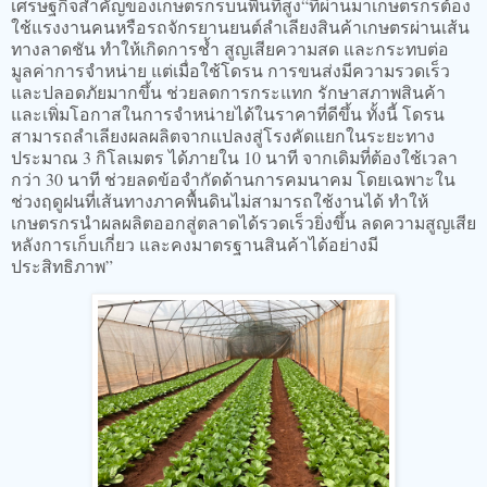
เศรษฐกิจสำคัญของเกษตรกรบนพื้นที่สูง“ที่ผ่านมาเกษตรกรต้อง
ใช้แรงงานคนหรือรถจักรยานยนต์ลำเลียงสินค้าเกษตรผ่านเส้น
ทางลาดชัน ทำให้เกิดการช้ำ สูญเสียความสด และกระทบต่อ
มูลค่าการจำหน่าย แต่เมื่อใช้โดรน การขนส่งมีความรวดเร็ว
และปลอดภัยมากขึ้น ช่วยลดการกระแทก รักษาสภาพสินค้า
และเพิ่มโอกาสในการจำหน่ายได้ในราคาที่ดีขึ้น ทั้งนี้ โดรน
สามารถลำเลียงผลผลิตจากแปลงสู่โรงคัดแยกในระยะทาง
ประมาณ 3 กิโลเมตร ได้ภายใน 10 นาที จากเดิมที่ต้องใช้เวลา
กว่า 30 นาที ช่วยลดข้อจำกัดด้านการคมนาคม โดยเฉพาะใน
ช่วงฤดูฝนที่เส้นทางภาคพื้นดินไม่สามารถใช้งานได้ ทำให้
เกษตรกรนำผลผลิตออกสู่ตลาดได้รวดเร็วยิ่งขึ้น ลดความสูญเสีย
หลังการเก็บเกี่ยว และคงมาตรฐานสินค้าได้อย่างมี
ประสิทธิภาพ”